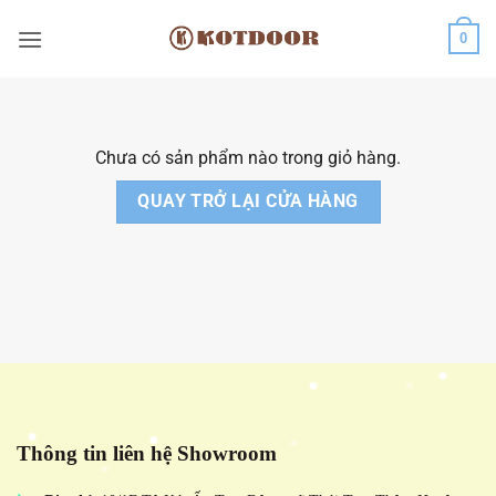
Bỏ
0
qua
nội
dung
Chưa có sản phẩm nào trong giỏ hàng.
QUAY TRỞ LẠI CỬA HÀNG
Thông tin liên hệ Showroom