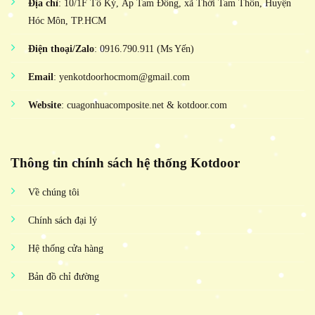
Địa chỉ
: 10/1F Tô Ký, Ấp Tam Đông, xã Thới Tam Thôn, Huyện
Hóc Môn, TP.HCM
Điện thoại/Zalo
: 0916.790.911 (Ms Yến)
Email
: yenkotdoorhocmom@gmail.com
Website
: cuagonhuacomposite.net & kotdoor.com
Thông tin chính sách hệ thống Kotdoor
Về chúng tôi
Chính sách đại lý
Hệ thống cửa hàng
Bản đồ chỉ đường