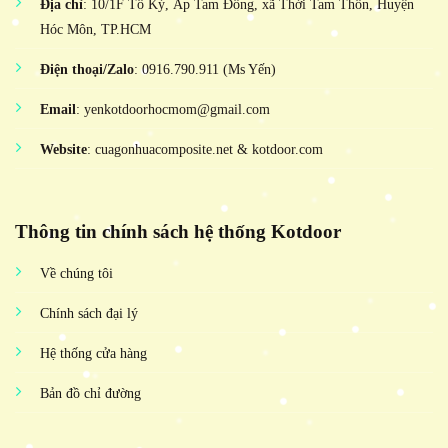
Địa chỉ
: 10/1F Tô Ký, Ấp Tam Đông, xã Thới Tam Thôn, Huyện
Hóc Môn, TP.HCM
Điện thoại/Zalo
: 0916.790.911 (Ms Yến)
Email
: yenkotdoorhocmom@gmail.com
Website
: cuagonhuacomposite.net & kotdoor.com
Thông tin chính sách hệ thống Kotdoor
Về chúng tôi
Chính sách đại lý
Hệ thống cửa hàng
Bản đồ chỉ đường