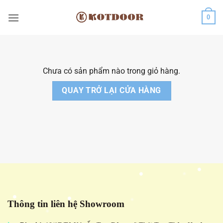
Bỏ
0
qua
nội
dung
Chưa có sản phẩm nào trong giỏ hàng.
QUAY TRỞ LẠI CỬA HÀNG
Thông tin liên hệ Showroom