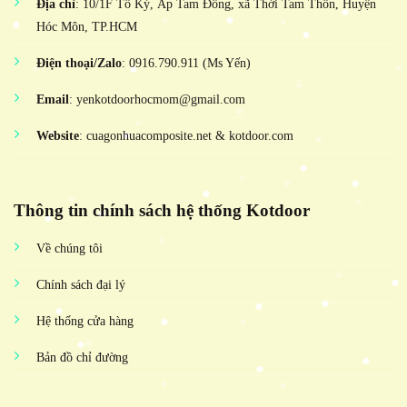
Địa chỉ
: 10/1F Tô Ký, Ấp Tam Đông, xã Thới Tam Thôn, Huyện
Hóc Môn, TP.HCM
Điện thoại/Zalo
: 0916.790.911 (Ms Yến)
Email
: yenkotdoorhocmom@gmail.com
Website
: cuagonhuacomposite.net & kotdoor.com
Thông tin chính sách hệ thống Kotdoor
Về chúng tôi
Chính sách đại lý
Hệ thống cửa hàng
Bản đồ chỉ đường