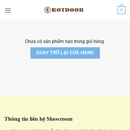
Bỏ
0
qua
nội
dung
Chưa có sản phẩm nào trong giỏ hàng.
QUAY TRỞ LẠI CỬA HÀNG
Thông tin liên hệ Showroom