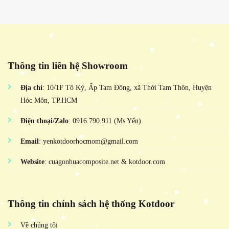
Thông tin liên hệ Showroom
Địa chỉ
: 10/1F Tô Ký, Ấp Tam Đông, xã Thới Tam Thôn, Huyện
Hóc Môn, TP.HCM
Điện thoại/Zalo
: 0916.790.911 (Ms Yến)
Email
: yenkotdoorhocmom@gmail.com
Website
: cuagonhuacomposite.net & kotdoor.com
Thông tin chính sách hệ thống Kotdoor
Về chúng tôi