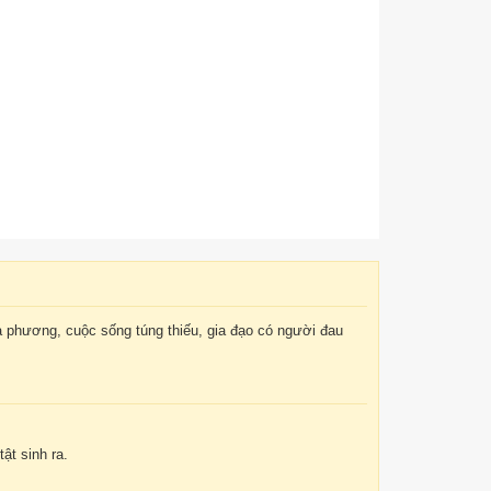
tha phương, cuộc sống túng thiếu, gia đạo có người đau
ật sinh ra.