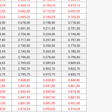
9,15
2.639,15
3.159,15
3.679,15
2,20
2.652,20
3.172,20
3.692,20
5,25
2.665,25
3.185,25
3.705,25
8,30
2.678,30
3.198,30
3.718,30
1,35
2.691,35
3.211,35
3.731,35
4,40
2.704,40
3.224,40
3.744,40
7,45
2.717,45
3.237,45
3.757,45
0,50
2.730,50
3.250,50
3.770,50
3,55
2.743,55
3.263,55
3.783,55
6,60
2.756,60
3.276,60
3.796,60
9,65
2.769,65
3.289,65
3.809,65
2,70
2.782,70
3.302,70
3.822,70
5,75
2.795,75
3.315,75
3.835,75
8,80
2.808,80
3.328,80
3.848,80
1,85
2.821,85
3.341,85
3.861,85
4,90
2.834,90
3.354,90
3.874,90
7,95
2.847,95
3.367,95
3.887,95
1,00
2.861,00
3.381,00
3.901,00
4,05
2.874,05
3.394,05
3.914,05