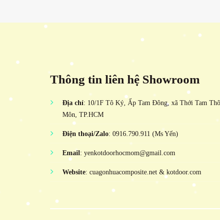
Thông tin liên hệ Showroom
Địa chỉ
: 10/1F Tô Ký, Ấp Tam Đông, xã Thới Tam Th
Môn, TP.HCM
Điện thoại/Zalo
: 0916.790.911 (Ms Yến)
Email
: yenkotdoorhocmom@gmail.com
Website
: cuagonhuacomposite.net & kotdoor.com