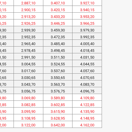
7,10
2.887,10
3.407,10
3.927,10
0,15
2.900,15
3.420,15
3.940,15
3,20
2.913,20
3.433,20
3.953,20
6,25
2.926,25
3.446,25
3.966,25
9,30
2.939,30
3.459,30
3.979,30
2,35
2.952,35
3.472,35
3.992,35
5,40
2.965,40
3.485,40
4.005,40
8,45
2.978,45
3.498,45
4.018,45
1,50
2.991,50
3.511,50
4.031,50
4,55
3.004,55
3.524,55
4.044,55
7,60
3.017,60
3.537,60
4.057,60
0,65
3.030,65
3.550,65
4.070,65
3,70
3.043,70
3.563,70
4.083,70
6,75
3.056,75
3.576,75
4.096,75
9,80
3.069,80
3.589,80
4.109,80
2,85
3.082,85
3.602,85
4.122,85
5,90
3.095,90
3.615,90
4.135,90
8,95
3.108,95
3.628,95
4.148,95
2,00
3.122,00
3.642,00
4.162,00