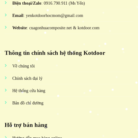
Điện thoại/Zalo
: 0916.790.911 (Ms Yến)
Email
: yenkotdoorhocmom@gmail.com
Website
: cuagonhuacomposite.net & kotdoor.com
Thông tin chính sách hệ thống Kotdoor
Về chúng tôi
Chính sách đại lý
Hệ thống cửa hàng
Bản đồ chỉ đường
Hỗ trợ bán hàng