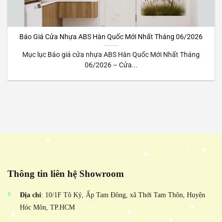
Báo Giá Cửa Nhựa ABS Hàn Quốc Mới Nhất Tháng 06/2026
Mục lục Báo giá cửa nhựa ABS Hàn Quốc Mới Nhất Tháng
06/2026 – Cửa...
Thông tin liên hệ Showroom
Địa chỉ
: 10/1F Tô Ký, Ấp Tam Đông, xã Thới Tam Thôn, Huyện
Hóc Môn, TP.HCM