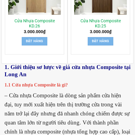
Cửa Nhựa Composite
Cửa Nhựa Composite
KD.26
KD.25
3.000.000
₫
3.000.000
₫
ĐẶT HÀNG
ĐẶT HÀNG
1. Giới thiệu sơ lược về giá cửa nhựa Composite tại
Long An
1.1 Cửa nhựa Composite là gì?
– Cửa nhựa Composite là dòng sản phẩm cửa hiện
đại, tuy mới xuất hiện trên thị trường cửa trong vài
năm trở lại đây nhưng đã nhanh chóng chiếm được sự
quan tâm lớn từ người tiêu dùng. Với thành phần
chính là nhựa composite (nhựa tổng hợp cao cấp), loại