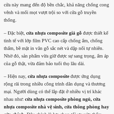
cửa này mang đến độ bền chắc, khả năng chống cong
vênh và mối mọt vượt trội so với cửa gỗ truyền
thống.
– Đặc biệt,
cửa nhựa composite giả gỗ
được thiết kế
tinh tế với lớp film PVC cao cấp chống ẩm, chống
thấm, bề mặt in vân gỗ sắc nét và dập nổi tự nhiên.
Nhờ đó, sản phẩm vừa giữ được sự sang trọng, ấm áp
của gỗ thật, vừa đảm bảo tuổi thọ lâu dài.
– Hiện nay,
cửa nhựa composite
được ứng dụng
rộng rãi trong nhiều công trình dân dụng và thương
mại. Người dùng có thể lắp đặt ở nhiều vị trí khác
nhau như:
cửa nhựa composite phòng ngủ, cửa
nhựa composite nhà vệ sinh, cửa thông phòng hay