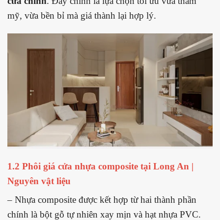
cửa chính
. Đây chính là lựa chọn tối ưu vừa thẩm
mỹ, vừa bền bỉ mà giá thành lại hợp lý.
1.2 Phôi giá cửa nhựa composite tại Long An |
Nguyên vật liệu
– Nhựa composite được kết hợp từ hai thành phần
chính là bột gỗ tự nhiên xay mịn và hạt nhựa PVC.