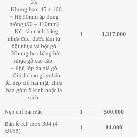
2).
– Khung bao: 45 x 100
+ Hệ 90mm áp dụng
tường (90 – 110mm)
– Kết cấu cánh bằng
1
3.317.000
nhựa đúc, được làm từ
bột nhựa và bột gỗ
– Khung bao bằng bột
nhựa gỗ cao cấp.
– Phủ lớp da giả gỗ
– Giá đã bao gồm bản
lề, nẹp chỉ hai mặt, chưa
bao gồm ô kính hoặc lá
sách
Nẹp chỉ hai mặt
1
500.000
Bản lề KP inox 304 (4
1
84.000
cái/bộ)