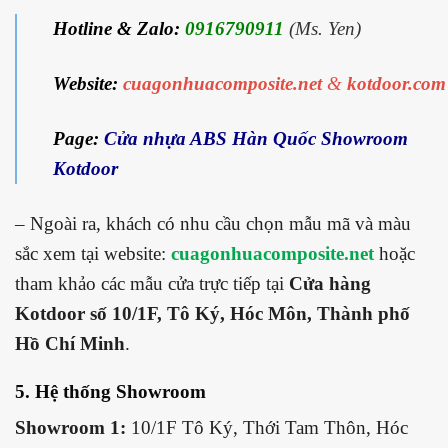
Hotline & Zalo:
0916790911
(Ms. Yen)
Website:
cuagonhuacomposite.net
&
kotdoor.com
Page:
Cửa nhựa ABS Hàn Quốc Showroom
Kotdoor
– Ngoài ra, khách có nhu cầu chọn mẫu mã và màu
sắc xem tại website:
cuagonhuacomposite.net
hoặc
tham khảo các mẫu cửa trực tiếp tại
Cửa hàng
Kotdoor số 10/1F, Tô Ký, Hóc Môn, Thành phố
Hồ Chí Minh
.
5. Hệ thống Showroom
Showroom 1:
10/1F Tô Ký, Thới Tam Thôn, Hóc