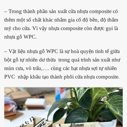
– Trong thành phần sản xuất cửa nhựa composite có
thêm một số chất khác nhằm gia cố độ bền, độ thẩm
mỹ cho cửa. Vì vậy nhựa composite còn được gọi
là
nhựa gỗ WPC.
– Vật liệu nhựa gỗ WPC là sự hoà quyện tinh tế giữa
bột gỗ tự nhiên dư thừa trong quá trình sản xuất như
mùn cưa, vỏ trấu,…. cùng các hạt nhựa sợi tự nhiên
PVC nhập khẩu tạo thành phôi cửa nhựa composite.