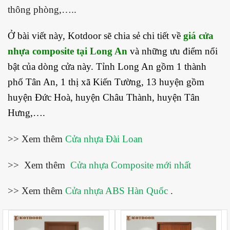
thông phòng,…..
Ở bài viết này, Kotdoor sẽ chia sẻ chi tiết về
giá cửa
nhựa composite tại Long An
và những ưu điểm nổi
bật của dòng cửa này.
Tỉnh Long An
gồm 1 thành
phố
Tân An
, 1 thị xã
Kiến Tường
, 13 huyện gồm
huyện
Đức Hoà
, huyện
Châu Thành
, huyện
Tân
Hưng
,….
>> Xem thêm
Cửa nhựa Đài Loan
>> Xem thêm
Cửa nhựa Composite mới nhất
>> Xem thêm
Cửa nhựa ABS Hàn Quốc
.