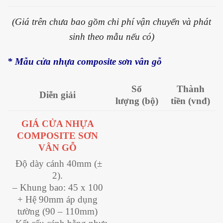
(Giá trên chưa bao gồm chi phí vận chuyển và phát
sinh theo mẫu nếu có)
* Mẫu cửa nhựa composite sơn vân gỗ
Số
Thành
Diễn giải
lượng
(bộ)
tiền
(vnđ)
GIÁ CỬA NHỰA
COMPOSITE SƠN
VÂN GỖ
Độ dày cánh 40mm (±
2).
– Khung bao: 45 x 100
+ Hệ 90mm áp dụng
tường (90 – 110mm)