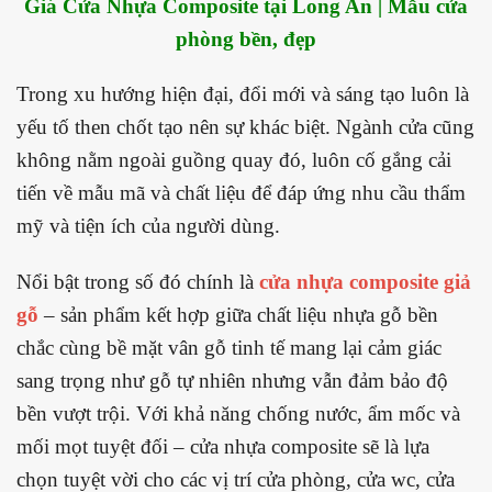
Giá Cửa Nhựa Composite tại Long An | Mẫu cửa
phòng bền, đẹp
Trong xu hướng hiện đại, đổi mới và sáng tạo luôn là
yếu tố then chốt tạo nên sự khác biệt. Ngành cửa cũng
không nằm ngoài guồng quay đó, luôn cố gắng cải
tiến về mẫu mã và chất liệu để đáp ứng nhu cầu thẩm
mỹ và tiện ích của người dùng.
Nổi bật trong số đó chính là
cửa nhựa composite giả
gỗ
– sản phẩm kết hợp giữa chất liệu nhựa gỗ bền
chắc cùng bề mặt vân gỗ tinh tế mang lại cảm giác
sang trọng như gỗ tự nhiên nhưng vẫn đảm bảo độ
bền vượt trội. Với khả năng chống nước, ẩm mốc và
mối mọt tuyệt đối – cửa nhựa composite sẽ là lựa
chọn tuyệt vời cho các vị trí cửa phòng, cửa wc, cửa