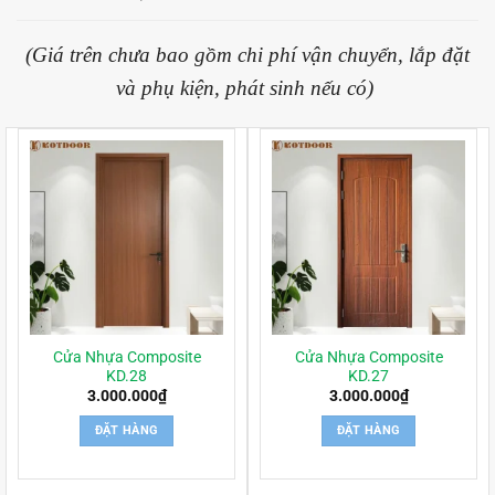
(Giá trên chưa bao gồm chi phí vận chuyển, lắp đặt
và phụ kiện, phát sinh nếu có)
Cửa Nhựa Composite
Cửa Nhựa Composite
KD.28
KD.27
3.000.000
₫
3.000.000
₫
ĐẶT HÀNG
ĐẶT HÀNG