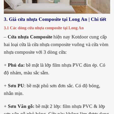
3. Giá cửa nhựa Composite tại Long An | Chi tiết
3.1 Các dòng cửa nhựa composite tại Long An
–
Cửa nhựa Composite
hiện nay Kotdoor cung cấp
hai loại cửa là cửa nhựa composite vuông và cửa vòm
nhựa composite với 3 dòng cửa:
+
Phủ da:
bề mặt là lớp film nhựa PVC đùn ép. Có
độ nhám, màu sắc sẫm.
+
Sơn PU
: bề mặt phủ sơn đơn sắc. Có độ bóng,
nhẵn mịn.
+
Sơn Vân gỗ:
bề mặt 2 lớp: film nhựa PVC & lớp
sơn vân gỗ phủ bóng. Cửa này không làm được dạng