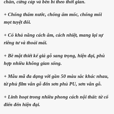
chắn, cứng cáp và bền bỉ theo thời gian.
+ Chống thấm nước, chống ẩm mốc, chống mối
mọt tuyệt đối.
+ Có khả năng cách âm, cách nhiệt, mang lại sự
riêng tư và thoải mái.
+ Bề mặt thiết kế giả gỗ sang trọng, hiện đại, phù
hợp nhiều không gian sống.
+ Mẫu mã đa dạng với gần 50 màu sắc khác nhau,
từ phủ film vân gỗ đến sơn phủ PU, sơn vân gỗ.
+ Linh hoạt trong nhiều phong cách nội thất: từ cổ
điển đến hiện đại.