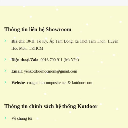
Thông tin liên hệ Showroom
Địa chỉ
: 10/1F Tô Ký, Ấp Tam Đông, xã Thới Tam Thôn, Huyện
Hóc Môn, TP.HCM
Điện thoại/Zalo
: 0916.790.911 (Ms Yến)
Email
: yenkotdoorhocmom@gmail.com
Website
: cuagonhuacomposite.net & kotdoor.com
Thông tin chính sách hệ thống Kotdoor
Về chúng tôi