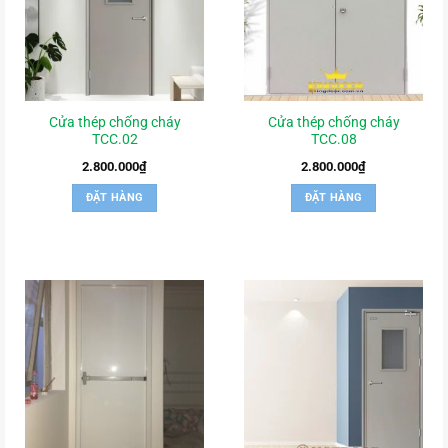
Cửa thép chống cháy
Cửa thép chống cháy
TCC.02
TCC.08
2.800.000
₫
2.800.000
₫
ĐẶT HÀNG
ĐẶT HÀNG