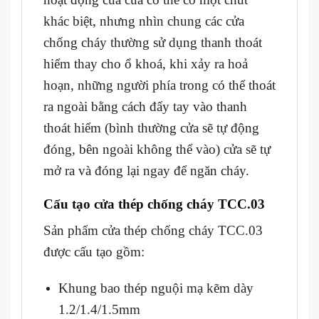
khác biệt, nhưng nhìn chung các cửa
chống cháy thường sử dụng thanh thoát
hiểm thay cho ổ khoá, khi xảy ra hoả
hoạn, những người phía trong có thể thoát
ra ngoài bằng cách đẩy tay vào thanh
thoát hiểm (bình thường cửa sẽ tự động
đóng, bên ngoài không thể vào) cửa sẽ tự
mở ra và đóng lại ngay để ngăn cháy.
Cấu tạo cửa thép chống cháy TCC.03
Sản phẩm cửa thép chống cháy TCC.03
được cấu tạo gồm:
Khung bao thép nguội mạ kẽm dày
1.2/1.4/1.5mm