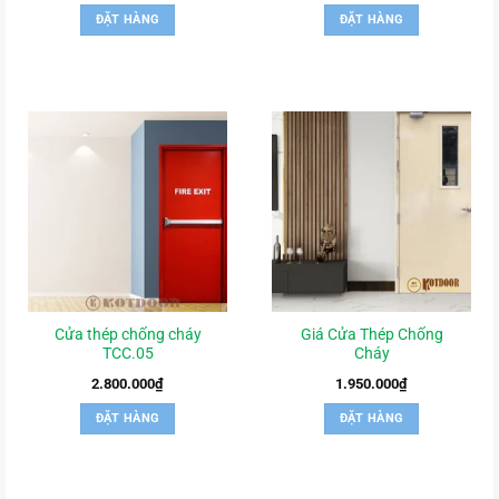
ĐẶT HÀNG
ĐẶT HÀNG
Cửa thép chống cháy
Giá Cửa Thép Chống
TCC.05
Cháy
2.800.000
₫
1.950.000
₫
ĐẶT HÀNG
ĐẶT HÀNG