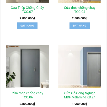
Cửa Thép Chống Cháy
Cửa thép chống cháy
TCC.07
TCC.04
2.800.000
₫
2.800.000
₫
ĐẶT HÀNG
ĐẶT HÀNG
Cửa thép chống cháy
Cửa Gỗ Công Nghiệp
TCC.06
MDF Melamine KD.24
2.800.000
₫
1.950.000
₫