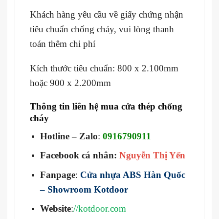
Khách hàng yêu cầu về giấy chứng nhận
tiêu chuẩn chống cháy, vui lòng thanh
toán thêm chi phí
Kích thước tiêu chuẩn: 800 x 2.100mm
hoặc 900 x 2.200mm
Thông tin liên hệ mua cửa thép chống
cháy
Hotline – Zalo
:
0916790911
Facebook cá nhân:
Nguyễn Thị Yến
Fanpage
:
Cửa nhựa ABS Hàn Quốc
– Showroom Kotdoor
Website
:
//kotdoor.com