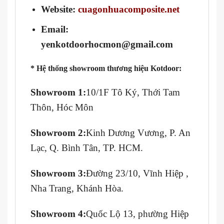
Website:
cuagonhuacomposite.net
Email:
yenkotdoorhocmon@gmail.com
* Hệ thống showroom thương hiệu Kotdoor:
Showroom 1:
10/1F Tô Ký, Thới Tam
Thôn, Hóc Môn
Showroom 2:
Kinh Dương Vương, P. An
Lạc, Q. Bình Tân, TP. HCM.
Showroom 3:
Đường 23/10, Vĩnh Hiệp ,
Nha Trang, Khánh Hòa.
Showroom 4:
Quốc Lộ 13, phường Hiệp