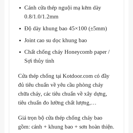
Cánh cửa thép nguội mạ kẽm dày
0.8/1.0/1.2mm
Độ dày khung bao 45×100 (±5mm)
Joint cao su dọc khung bao
Chất chống cháy Honeycomb paper /
Sợi thủy tinh
Cửa thép chống tại Kotdoor.com có đầy
đủ tiêu chuẩn về yêu cầu phòng cháy
chữa cháy, các tiêu chuẩn về xây dựng,
tiêu chuẩn đo lường chất lượng,…
Giá trọn bộ cửa thép chống cháy bao
gồm: cánh + khung bao + sơn hoàn thiện.