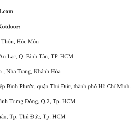
l.com
Kotdoor:
m Thôn, Hóc Môn
An Lạc, Q. Bình Tân, TP. HCM.
p , Nha Trang, Khánh Hòa.
ệp Bình Phước, quận Thủ Đức, thành phố Hồ Chí Minh.
Bình Trưng Đông, Q.2, Tp. HCM
uân, Tp. Thủ Đức, Tp. HCM