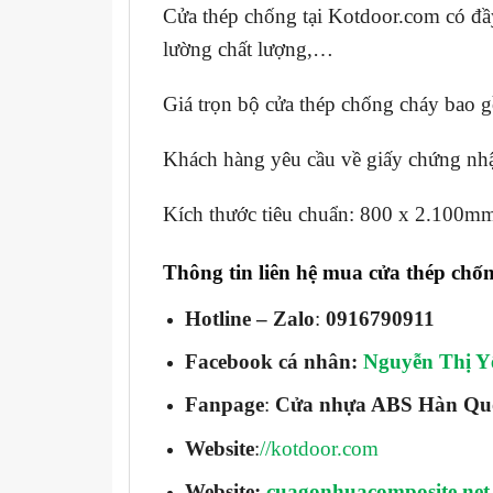
Cửa thép chống tại Kotdoor.com có đầy
lường chất lượng,…
Giá trọn bộ cửa thép chống cháy bao g
Khách hàng yêu cầu về giấy chứng nhận
Kích thước tiêu chuẩn: 800 x 2.100
Thông tin liên hệ mua cửa thép chố
Hotline – Zalo
:
0916790911
Facebook cá nhân:
Nguyễn Thị 
Fanpage
:
Cửa nhựa ABS Hàn Qu
Website
:
//kotdoor.com
Website:
cuagonhuacomposite.net