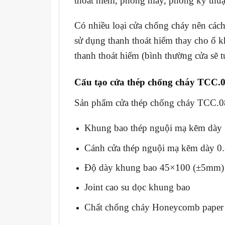
thoát hiểm, phòng máy, phòng kỹ thu
Có nhiều loại cửa chống cháy nên cách
sử dụng thanh thoát hiểm thay cho ổ k
thanh thoát hiểm (bình thường cửa sẽ 
Cấu tạo cửa thép chống cháy TCC.
Sản phẩm cửa thép chống cháy TCC.0
Khung bao thép nguội mạ kẽm dày
Cánh cửa thép nguội mạ kẽm dày 0
Độ dày khung bao 45×100 (±5mm)
Joint cao su dọc khung bao
Chất chống cháy Honeycomb paper /