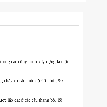
trong các công trình xây dựng là một
g cháy có các mức độ 60 phút, 90
ược lắp đặt ở các cầu thang bộ, lối