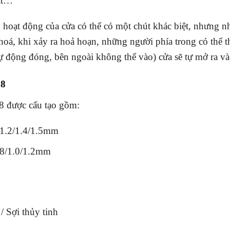
ật…
 hoạt động của cửa có thể có một chút khác biệt, nhưng 
hoá, khi xảy ra hoả hoạn, những người phía trong có thể t
tự động đóng, bên ngoài không thể vào) cửa sẽ tự mở ra và
08
8 được cấu tạo gồm:
 1.2/1.4/1.5mm
.8/1.0/1.2mm
 Sợi thủy tinh