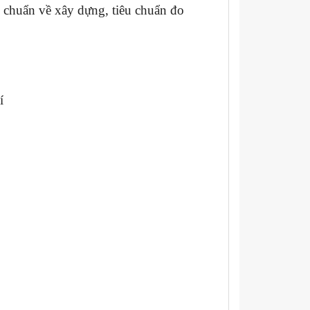
u chuẩn về xây dựng, tiêu chuẩn đo
í