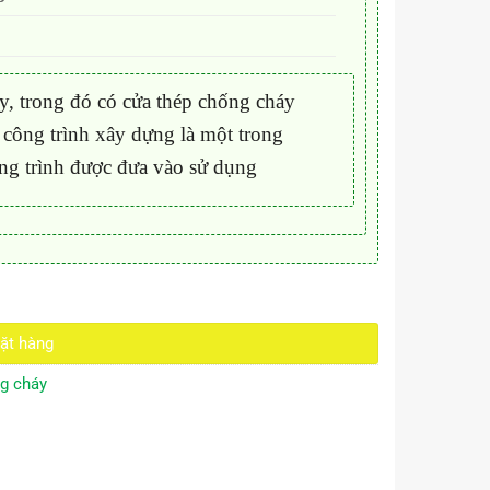
áy, trong đó có cửa thép chống cháy
 công trình xây dựng là một trong
ông trình được đưa vào sử dụng
ặt hàng
g cháy