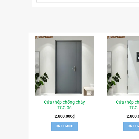
Cửa thép chống cháy
Cửa thép c
TCC.06
TCC.
2.800.000
₫
2.800.
ĐẶT HÀNG
ĐẶT H