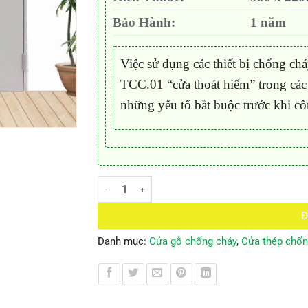
Bảo Hành:
1 năm
Việc sử dụng các thiết bị chống ch
TCC.01 “cửa thoát hiểm” trong các
những yếu tố bắt buộc trước khi c
Cửa thép chống cháy TCC.08 số lượng
Đ
Danh mục:
Cửa gỗ chống cháy
,
Cửa thép chốn