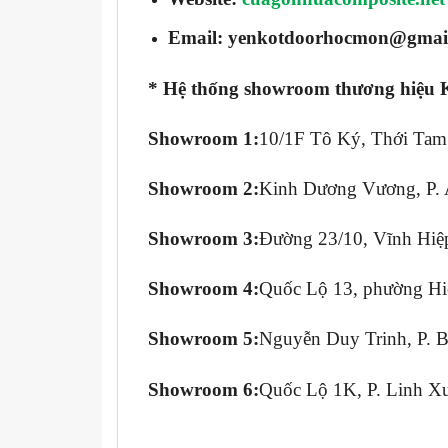
Email: yenkotdoorhocmon@gmai
* Hệ thống showroom thương hiệu 
Showroom 1:
10/1F Tô Ký, Thới Ta
Showroom 2:
Kinh Dương Vương, P. 
Showroom 3:
Đường 23/10, Vĩnh Hiệ
Showroom 4:
Quốc Lộ 13, phường Hi
Showroom 5:
Nguyễn Duy Trinh, P. 
Showroom 6:
Quốc Lộ 1K, P. Linh X