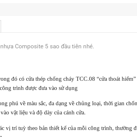
 nhựa Composite 5 sao đầu tiên nhé.
 trong đó có cửa thép chống cháy TCC.08 “cửa thoát hiểm” 
 công trình được đưa vào sử dụng
g phú về màu sắc, đa dạng về chủng loại, thời gian chốn
vào vật liệu và độ dày của cánh cửa.
c vị trí tuỳ theo bản thiết kế của mỗi công trình, thường đ