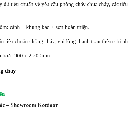
 đủ tiêu chuẩn về yêu cầu phòng cháy chữa cháy, các tiê
ồm: cánh + khung bao + sơn hoàn thiện.
 tiêu chuẩn chống cháy, vui lòng thanh toán thêm chi ph
mm hoặc 900 x 2.200mm
ng cháy
Yến
ốc – Showroom Kotdoor