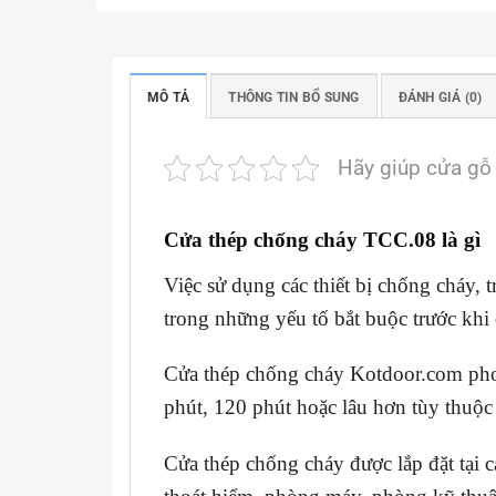
MÔ TẢ
THÔNG TIN BỔ SUNG
ĐÁNH GIÁ (0)
Hãy giúp cửa gỗ
Cửa thép chống cháy TCC.08 là gì
Việc sử dụng các thiết bị chống cháy,
trong những yếu tố bắt buộc trước khi
Cửa thép chống cháy Kotdoor.com phon
phút, 120 phút hoặc lâu hơn tùy thuộc 
Cửa thép chống cháy được lắp đặt tại cá