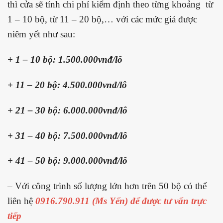
thì cửa sẽ tính chi phí kiểm định theo từng khoảng từ
1 – 10 bộ, từ 11 – 20 bộ,… với các mức giá được
niêm yết như sau:
+ 1 – 10 bộ: 1.500.000vnđ/lô
+ 11 – 20 bộ: 4.500.000vnđ/lô
+ 21 – 30 bộ: 6.000.000vnđ/lô
+ 31 – 40 bộ: 7.500.000vnđ/lô
+ 41 – 50 bộ: 9.000.000vnđ/lô
– Với công trình số lượng lớn hơn trên 50 bộ có thể
liên hệ
0916.790.911 (Ms Yến) để được tư vấn trực
tiếp