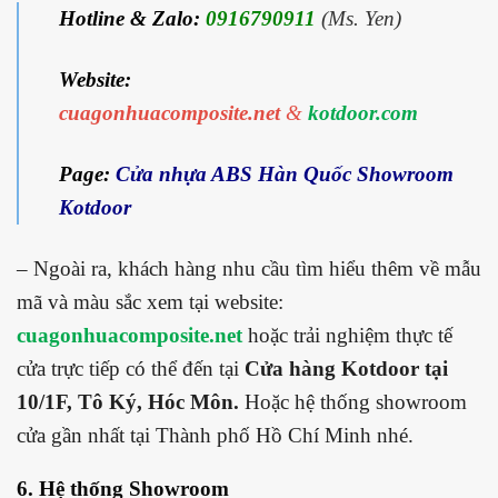
Hotline & Zalo:
0916790911
(Ms. Yen)
Website:
cuagonhuacomposite.net
&
kotdoor.com
Page:
Cửa nhựa ABS Hàn Quốc Showroom
Kotdoor
– Ngoài ra, khách hàng nhu cầu tìm hiểu thêm về mẫu
mã và màu sắc xem tại website:
cuagonhuacomposite.net
hoặc trải nghiệm thực tế
cửa trực tiếp có thể đến tại
Cửa hàng Kotdoor tại
10/1F, Tô Ký, Hóc Môn.
Hoặc hệ thống showroom
cửa gần nhất tại Thành phố Hồ Chí Minh nhé.
6. Hệ thống Showroom