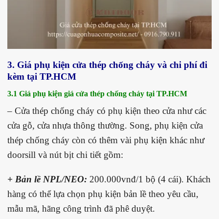
3. Giá phụ kiện cửa thép chống cháy và chi phí đi
kèm tại TP.HCM
3.1 Giá phụ kiện giá cửa thép chống cháy tại TP.HCM
– Cửa thép chống cháy có phụ kiện theo cửa như các
cửa gỗ, cửa nhựa thông thường. Song, phụ kiện cửa
thép chống cháy còn có thêm vài phụ kiện khác như
doorsill và nút bịt chi tiết gồm:
+ Bản lề NPL/NEO:
200.000vnđ/1 bộ (4 cái). Khách
hàng có thể lựa chọn phụ kiện bản lề theo yêu cầu,
mẫu mã, hãng công trình đã phê duyệt.