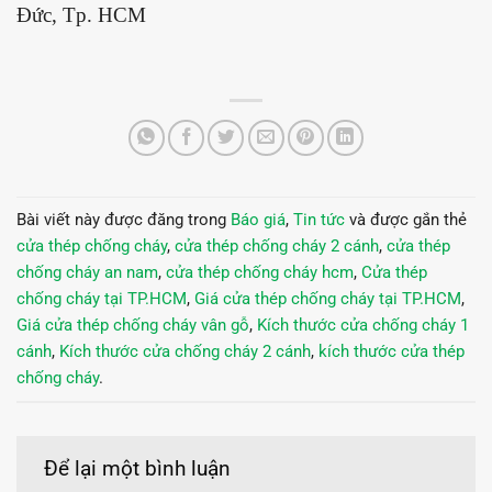
Đức, Tp. HCM
Bài viết này được đăng trong
Báo giá
,
Tin tức
và được gắn thẻ
cửa thép chống cháy
,
cửa thép chống cháy 2 cánh
,
cửa thép
chống cháy an nam
,
cửa thép chống cháy hcm
,
Cửa thép
chống cháy tại TP.HCM
,
Giá cửa thép chống cháy tại TP.HCM
,
Giá cửa thép chống cháy vân gỗ
,
Kích thước cửa chống cháy 1
cánh
,
Kích thước cửa chống cháy 2 cánh
,
kích thước cửa thép
chống cháy
.
Để lại một bình luận