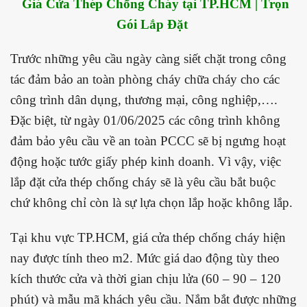
Giá Cửa Thép Chống Cháy tại TP.HCM | Trọn
Gói Lắp Đặt
Trước những yêu cầu ngày càng siết chặt trong công
tác đảm bảo an toàn phòng cháy chữa cháy cho các
công trình dân dụng, thương mại, công nghiệp,….
Đặc biệt, từ ngày 01/06/2025 các công trình không
đảm bảo yêu cầu về an toàn PCCC sẽ bị ngưng hoạt
động hoặc tước giấy phép kinh doanh. Vì vậy, việc
lắp đặt cửa thép chống cháy sẽ là yêu cầu bắt buộc
chứ không chỉ còn là sự lựa chọn lắp hoặc không lắp.
Tại khu vực TP.HCM, giá cửa thép chống cháy hiện
nay được tính theo m2. Mức giá dao động tùy theo
kích thước cửa và thời gian chịu lửa (60 – 90 – 120
phút) và mẫu mã khách yêu cầu. Nắm bắt được những