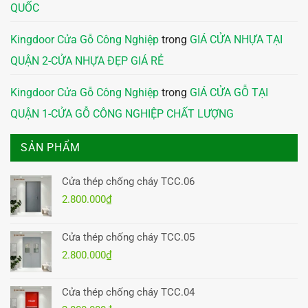
QUỐC
Kingdoor Cửa Gỗ Công Nghiệp
trong
GIÁ CỬA NHỰA TẠI
QUẬN 2-CỬA NHỰA ĐẸP GIÁ RẺ
Kingdoor Cửa Gỗ Công Nghiệp
trong
GIÁ CỬA GỖ TẠI
QUẬN 1-CỬA GỖ CÔNG NGHIỆP CHẤT LƯỢNG
SẢN PHẨM
Cửa thép chống cháy TCC.06
2.800.000
₫
Cửa thép chống cháy TCC.05
2.800.000
₫
Cửa thép chống cháy TCC.04