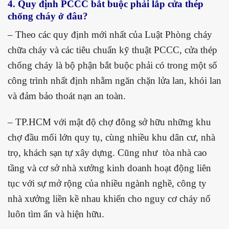
4. Quy định PCCC bắt buộc phải lắp cửa thép
chống cháy ở đâu?
– Theo các quy định mới nhất của Luật Phòng cháy
chữa cháy và các tiêu chuẩn kỹ thuật PCCC, cửa thép
chống cháy là bộ phận bắt buộc phải có trong một số
công trình nhất định nhằm ngăn chặn lửa lan, khói lan
và đảm bảo thoát nạn an toàn.
– TP.HCM với
mật độ chợ đông sở hữu những khu
chợ đầu mối lớn quy tụ, cùng nhiều khu dân cư, nhà
trọ, khách sạn tự xây dựng. Cũng như tòa nhà cao
tầng và cơ sở nhà xưởng kinh doanh hoạt động liên
tục với sự mở rộng của nhiều ngành nghề, công ty
nhà xưởng liền kề nhau khiến cho nguy cơ cháy nổ
luôn tìm ẩn và hiện hữu.