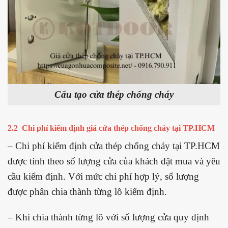
Cấu tạo cửa thép chống cháy
2.2 Chi phí kiểm định giá cửa thép chống cháy tại TP.HCM
– Chi phí kiểm định cửa thép chống cháy tại TP.HCM
được tính theo số lượng cửa của khách đặt mua và yêu
cầu kiểm định. Với mức chi phí hợp lý, số lượng
được phân chia thành từng lô kiểm định.
– Khi chia thành từng lô với số lượng cửa quy định