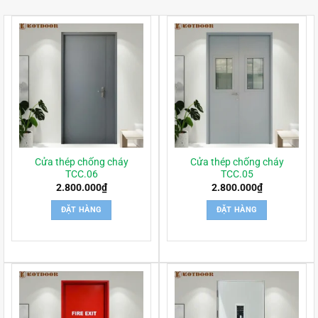
Cửa thép chống cháy
Cửa thép chống cháy
TCC.06
TCC.05
2.800.000
₫
2.800.000
₫
ĐẶT HÀNG
ĐẶT HÀNG