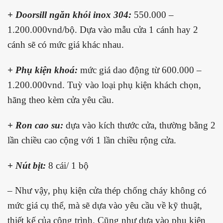
+ Doorsill ngăn khói inox 304:
550.000 –
1.200.000vnd/bộ. Dựa vào mẫu cửa 1 cánh hay 2
cánh sẽ có mức giá khác nhau.
+ Phụ kiện khoá:
mức giá dao động từ 600.000 –
1.200.000vnd. Tuỳ vào loại phụ kiện khách chọn,
hãng theo kèm cửa yêu cầu.
+ Ron cao su:
dựa vào kích thước cửa, thường bằng 2
lần chiều cao cộng với 1 lần chiều rộng cửa.
+ Nút bịt:
8 cái/ 1 bộ
– Như vậy, phụ kiện cửa thép chống cháy không có
mức giá cụ thể, mà sẽ dựa vào yêu cầu về kỹ thuật,
thiết kế của công trình. Cũng như dựa vào phụ kiện