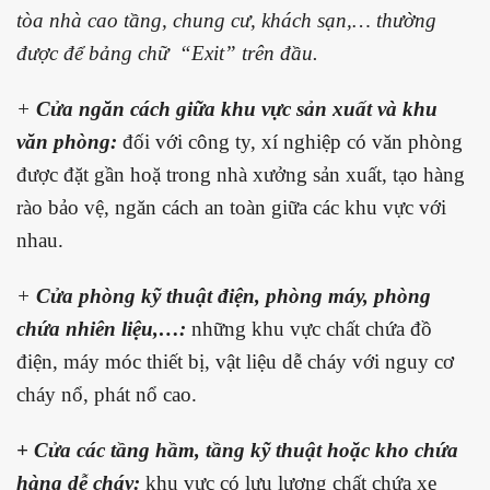
tòa nhà cao tầng, chung cư, khách sạn,… thường
được để bảng chữ “Exit” trên đầu.
+
Cửa ngăn cách giữa khu vực sản xuất và khu
văn phòng:
đối với công ty, xí nghiệp có văn phòng
được đặt gần hoặ trong nhà xưởng sản xuất, tạo
hàng
rào bảo vệ, ngăn cách an toàn giữa các khu vực với
nhau.
+
Cửa phòng kỹ thuật điện, phòng máy, phòng
chứa nhiên liệu,…:
những khu vực chất chứa đồ
điện, máy móc thiết bị, vật liệu dễ cháy với nguy cơ
cháy nổ, phát nổ cao.
+ Cửa các tầng hầm, tầng kỹ thuật hoặc kho chứa
hàng dễ cháy:
khu vực có lưu lượng chất chứa xe