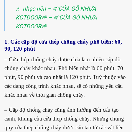
♬ nhạc nền – 🌱CỬA GỖ NHỰA
KOTDOOR🌱 – 🌱CỬA GỖ NHỰA
KOTDOOR🌱
1. Các cấp độ cửa thép chống cháy phổ biến: 60,
90, 120 phút
– Cửa thép chống cháy được chia làm nhiều cấp độ
chống cháy khác nhau. Phổ biến nhất là 60 phút, 70
phút, 90 phút và cao nhất là 120 phút. Tuỳ thuộc vào
các dạng công trình khác nhau, sẽ có những yêu cầu
khác nhau về thời gian chống cháy.
– Cấp độ chống cháy cũng ảnh hưởng đến cấu tạo
cánh, khung của cửa thép chống cháy. Nhưng chung
quy cửa thép chống cháy được cấu tạo từ các vật liệu