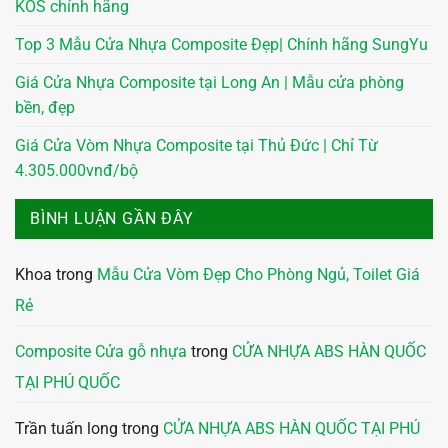
KOS chính hãng
Top 3 Mẫu Cửa Nhựa Composite Đẹp| Chính hãng SungYu
Giá Cửa Nhựa Composite tại Long An | Mẫu cửa phòng
bền, đẹp
Giá Cửa Vòm Nhựa Composite tại Thủ Đức | Chỉ Từ
4.305.000vnđ/bộ
BÌNH LUẬN GẦN ĐÂY
Khoa
trong
Mẫu Cửa Vòm Đẹp Cho Phòng Ngủ, Toilet Giá
Rẻ
Composite Cửa gỗ nhựa
trong
CỬA NHỰA ABS HÀN QUỐC
TẠI PHÚ QUỐC
Trần tuấn long
trong
CỬA NHỰA ABS HÀN QUỐC TẠI PHÚ