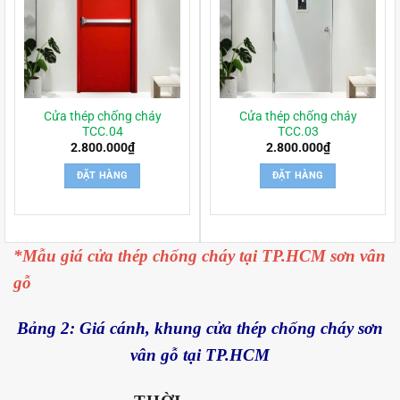
Cửa thép chống cháy
Cửa thép chống cháy
TCC.04
TCC.03
2.800.000
₫
2.800.000
₫
ĐẶT HÀNG
ĐẶT HÀNG
*Mẫu giá cửa thép chống cháy tại TP.HCM sơn vân
gỗ
Bảng 2: Giá cánh, khung cửa thép chống cháy sơn
vân gỗ tại TP.HCM