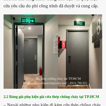
cửa yêu cầu do phí công trình đã duyệt và cung cấp.
2.2 Bảng giá phụ kiện giá cửa thép chống cháy tại TP.HCM
– Ngoài những phụ kiện đi kèm cửa thép chống cháy