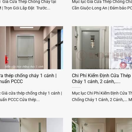
c Giá Cửa Thép Chống Cháy tại
Mục lục Giá Cửa Thép Chống Chá
| Trọn Gói Lắp Đặt Trước...
Cần Giuộc-Long An | Đảm bảo PC
a thép chống cháy 1 cánh |
Chi Phí Kiểm Định Cửa Thép
chuẩn PCCC
Cháy 1 cánh, 2 cánh,…..
 Giá cửa thép chống cháy 1 cánh |
Mục lục Chi Phí Kiểm Định Cửa T
huẩn PCCC Cửa thép...
Chống Cháy 1 Cánh, 2 Cánh,…. Mộ