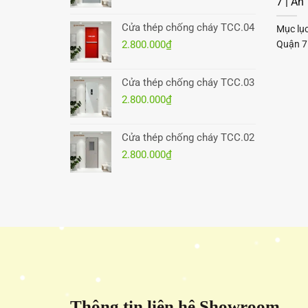
7 | A
Cửa thép chống cháy TCC.04
Mục lụ
Quận 7
2.800.000
₫
Cửa thép chống cháy TCC.03
2.800.000
₫
Cửa thép chống cháy TCC.02
2.800.000
₫
Thông tin liên hệ Showroom