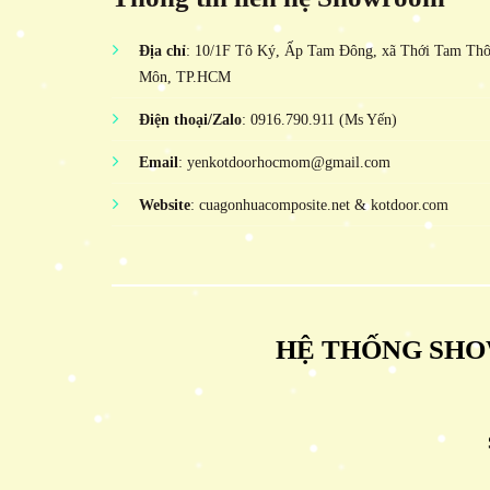
Địa chỉ
: 10/1F Tô Ký, Ấp Tam Đông, xã Thới Tam Th
Môn, TP.HCM
Điện thoại/Zalo
: 0916.790.911 (Ms Yến)
Email
: yenkotdoorhocmom@gmail.com
Website
: cuagonhuacomposite.net & kotdoor.com
HỆ THỐNG SHO