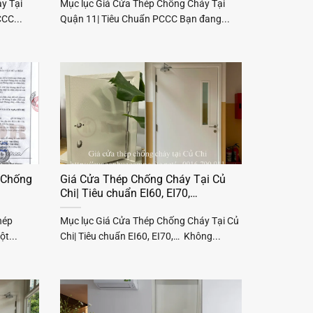
y Tại
Mục lục Giá Cửa Thép Chống Cháy Tại
CC...
Quận 11| Tiêu Chuẩn PCCC Bạn đang...
 Chống
Giá Cửa Thép Chống Cháy Tại Củ
Chi| Tiêu chuẩn EI60, EI70,…
hép
Mục lục Giá Cửa Thép Chống Cháy Tại Củ
t...
Chi| Tiêu chuẩn EI60, EI70,… Không...