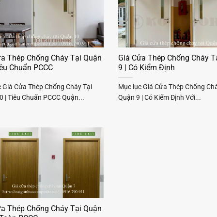
ửa Thép Chống Cháy Tại Quận
Giá Cửa Thép Chống Cháy T
Tiêu Chuẩn PCCC
9 | Có Kiểm Định
c Giá Cửa Thép Chống Cháy Tại
Mục lục Giá Cửa Thép Chống Chá
0 | Tiêu Chuẩn PCCC Quận...
Quận 9 | Có Kiểm Định Với...
ửa Thép Chống Cháy Tại Quận