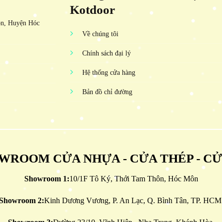
Kotdoor
ôn, Huyện Hóc
Về chúng tôi
Chính sách đại lý
Hệ thống cửa hàng
Bản đồ chỉ đường
WROOM CỬA NHỰA - CỬA THÉP - C
Showroom 1:
10/1F Tô Ký, Thới Tam Thôn, Hóc Môn
Showroom 2:
Kinh Dương Vương, P. An Lạc, Q. Bình Tân, TP. HCM