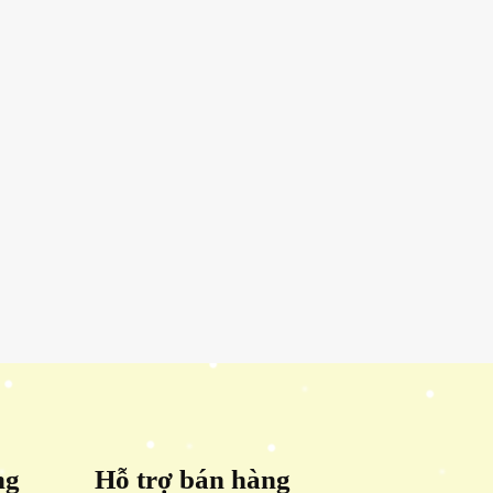
ng
Hỗ trợ bán hàng