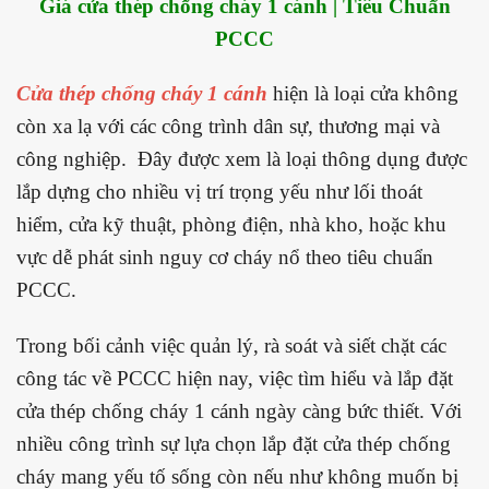
Giá cửa thép chống cháy 1 cánh | Tiêu Chuẩn
PCCC
Cửa thép chống cháy 1 cánh
hiện là loại cửa không
còn xa lạ với các công trình dân sự, thương mại và
công nghiệp. Đây được xem là loại thông dụng được
lắp dựng cho nhiều vị trí trọng yếu như lối thoát
hiểm, cửa kỹ thuật, phòng điện, nhà kho, hoặc khu
vực dễ phát sinh nguy cơ cháy nổ theo tiêu chuẩn
PCCC.
Trong bối cảnh việc quản lý, rà soát và siết chặt các
công tác về PCCC hiện nay, việc tìm hiểu và lắp đặt
cửa thép chống cháy 1 cánh ngày càng bức thiết. Với
nhiều công trình sự lựa chọn lắp đặt cửa thép chống
cháy mang yếu tố sống còn nếu như không muốn bị