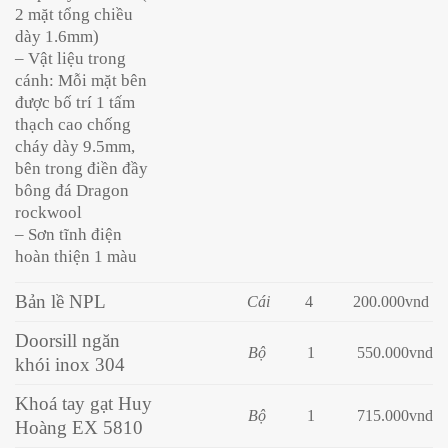
2 mặt tổng chiều
dày 1.6mm)
– Vật liệu trong
cánh: Mỗi mặt bên
được bố trí 1 tấm
thạch cao chống
cháy dày 9.5mm,
bên trong điền đầy
bông đá Dragon
rockwool
– Sơn tĩnh điện
hoàn thiện 1 màu
Bản lề NPL
Cái
4
200
.000vnd
Doorsill ngăn
Bộ
1
550.000vnd
khói inox 304
Khoá tay gạt Huy
Bộ
1
715.000vnd
Hoàng EX 5810