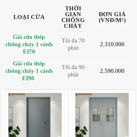
THỜI
GIAN
ĐƠN GIÁ
LOẠI CỬA
CHỐNG
(VNĐ/M²)
CHÁY
Giá cửa thép
Tối đa 70
chống cháy 1 cánh
2.310.000
phút
EI70
Giá cửa thép
Tối đa 90
chống cháy 1 cánh
2.590.000
phút
EI90