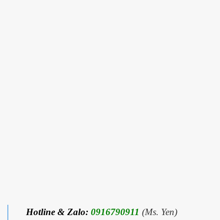
Hotline & Zalo:
0916790911
(Ms. Yen)