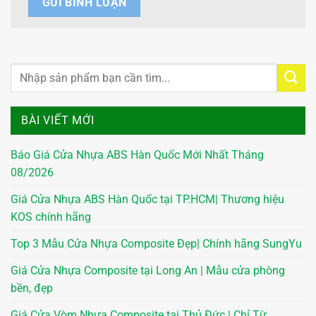
BÀI VIẾT MỚI
Báo Giá Cửa Nhựa ABS Hàn Quốc Mới Nhất Tháng
08/2026
Giá Cửa Nhựa ABS Hàn Quốc tại TP.HCM| Thương hiệu
KOS chính hãng
Top 3 Mẫu Cửa Nhựa Composite Đẹp| Chính hãng SungYu
Giá Cửa Nhựa Composite tại Long An | Mẫu cửa phòng
bền, đẹp
Giá Cửa Vòm Nhựa Composite tại Thủ Đức | Chỉ Từ