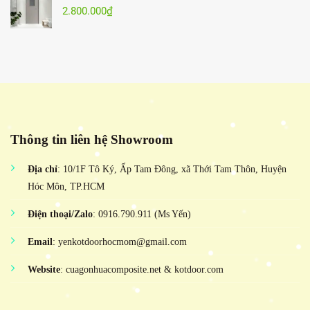
2.800.000
₫
Thông tin liên hệ Showroom
Địa chỉ
: 10/1F Tô Ký, Ấp Tam Đông, xã Thới Tam Thôn, Huyện
Hóc Môn, TP.HCM
Điện thoại/Zalo
: 0916.790.911 (Ms Yến)
Email
: yenkotdoorhocmom@gmail.com
Website
: cuagonhuacomposite.net & kotdoor.com