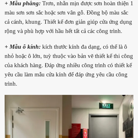
+ Mẫu phẳng:
Trơn, nhẵn mịn được sơn hoàn thiện 1
màu sơn sơn sắc hoặc sơn vân gỗ. Đồng bộ màu sắc
cả cánh, khung. Thiết kế đơn giản giúp cửa ứng dụng
rộng và phù hợp với hầu hết tất cả các công trình.
+ Mẫu ô kính:
kích thước kính đa dạng, có thể là ô
nhỏ hoặc ô lớn, tuỳ thuộc vào bản vẽ thiết kế thi công
của khách hàng. Đáp ứng nhiều công trình có thiết kế
yêu cầu làm mẫu cửa kính để đáp ứng yêu cầu công
trình.