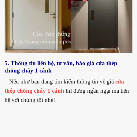
5. Thông tin liên hệ, tư vấn, báo giá cửa thép
chống cháy 1 cánh
– Nếu như bạn đang tìm kiếm thông tin về giá
cửa
thép chống cháy 1 cánh
thì đừng ngần ngại mà liên
hệ với chúng tôi nhé!