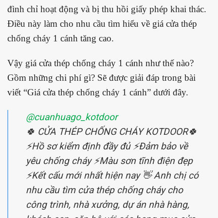
đình chỉ hoạt động và bị thu hồi giấy phép khai thác.
Điều này làm cho nhu cầu tìm hiểu về giá cửa thép
chống cháy 1 cánh tăng cao.
Vậy giá cửa thép chống cháy 1 cánh như thế nào?
Gồm những chi phí gì? Sẽ được giải đáp trong bài
viết “Giá cửa thép chống cháy 1 cánh” dưới đây.
@cuanhuago_kotdoor
🍀 CỬA THÉP CHỐNG CHÁY KOTDOOR🍀
⚡️Hồ sơ kiểm định đầy đủ ⚡️Đảm bảo về
yêu chống cháy ⚡️Màu sơn tĩnh điện đẹp
⚡️Kết cấu mới nhất hiện nay 👋 Anh chị có
nhu cầu tìm cửa thép chống cháy cho
công trình, nhà xưởng, dự án nhà hàng,