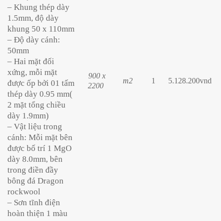
– Khung thép dày
1.5mm, độ dày
khung 50 x 110mm
– Độ dày cánh:
50mm
– Hai mặt đối
xứng, mỗi mặt
900 x
m2
1
5.128.200vnd
được ốp bởi 01 tấm
2200
thép dày 0.95 mm(
2 mặt tổng chiều
dày 1.9mm)
– Vật liệu trong
cánh: Mỗi mặt bên
được bố trí 1 MgO
dày 8.0mm, bên
trong điền đầy
bông đá Dragon
rockwool
– Sơn tĩnh điện
hoàn thiện 1 màu