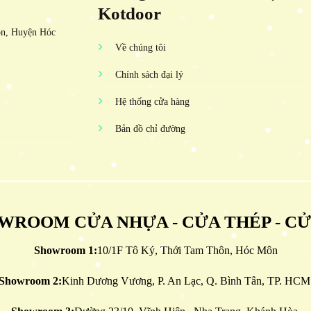
Kotdoor
ôn, Huyện Hóc
Về chúng tôi
Chính sách đại lý
Hệ thống cửa hàng
Bản đồ chỉ đường
WROOM CỬA NHỰA - CỬA THÉP - C
Showroom 1:
10/1F Tô Ký, Thới Tam Thôn, Hóc Môn
Showroom 2:
Kinh Dương Vương, P. An Lạc, Q. Bình Tân, TP. HCM