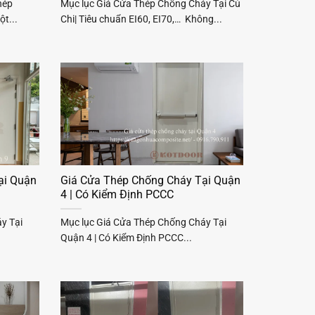
hép
Mục lục Giá Cửa Thép Chống Cháy Tại Củ
t...
Chi| Tiêu chuẩn EI60, EI70,… Không...
ại Quận
Giá Cửa Thép Chống Cháy Tại Quận
4 | Có Kiểm Định PCCC
y Tại
Mục lục Giá Cửa Thép Chống Cháy Tại
Quận 4 | Có Kiểm Định PCCC...