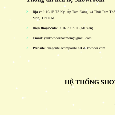
Địa chỉ
: 10/1F Tô Ký, Ấp Tam Đông, xã Thới Tam Th
Môn, TP.HCM
Điện thoại/Zalo
: 0916.790.911 (Ms Yến)
Email
: yenkotdoorhocmom@gmail.com
Website
: cuagonhuacomposite.net & kotdoor.com
HỆ THỐNG SHO