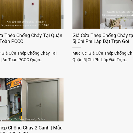
ửa Thép Chống Cháy Tại Quận
Giá Cửa Thép Chống Cháy tạ
n Toàn PCCC
5| Chi Phí Lắp Đặt Trọn Gói
c Giá Cửa Thép Chống Cháy Tại
Mục lục Giá Cửa Thép Chống Chá
 | An Toàn PCCC Quận...
Quận 5| Chi Phí Lắp Đặt Trọn...
hép Chống Cháy 2 Cánh | Mẫu