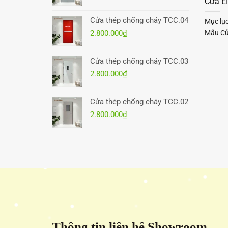
Cửa EI
Cửa thép chống cháy TCC.04
Mục lụ
Mẫu Cửa
2.800.000
₫
Cửa thép chống cháy TCC.03
2.800.000
₫
Cửa thép chống cháy TCC.02
2.800.000
₫
Thông tin liên hệ Showroom