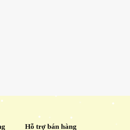
ng
Hỗ trợ bán hàng