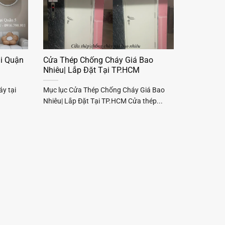
i Quận
Cửa Thép Chống Cháy Giá Bao
Nhiêu| Lắp Đặt Tại TP.HCM
y tại
Mục lục Cửa Thép Chống Cháy Giá Bao
Nhiêu| Lắp Đặt Tại TP.HCM Cửa thép...