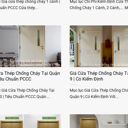
 Giá cửa thép chống cháy 1 cánh |
Mục lục Chi Phí Kiểm Định Cửa T
huẩn PCCC Cửa thép...
Chống Cháy 1 Cánh, 2 Cánh,…. Mộ
ửa Thép Chống Cháy Tại Quận
Giá Cửa Thép Chống Cháy T
Tiêu Chuẩn PCCC
9 | Có Kiểm Định
c Giá Cửa Thép Chống Cháy Tại
Mục lục Giá Cửa Thép Chống Chá
0 | Tiêu Chuẩn PCCC Quận...
Quận 9 | Có Kiểm Định Với...