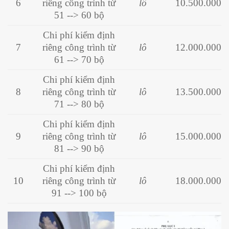
6
riêng công trình từ
lô
10.500.000
51 --> 60 bộ
Chi phí kiểm định
7
riêng công trình từ
lô
12.000.000
61 --> 70 bộ
Chi phí kiểm định
8
riêng công trình từ
lô
13.500.000
71 --> 80 bộ
Chi phí kiểm định
9
riêng công trình từ
lô
15.000.000
81 --> 90 bộ
Chi phí kiểm định
10
riêng công trình từ
lô
18.000.000
91 --> 100 bộ