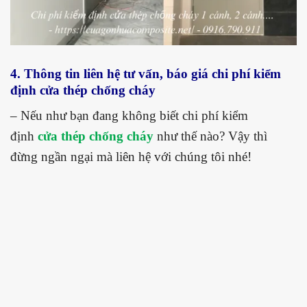
4. Thông tin liên hệ tư vấn, báo giá chi phí kiểm
định cửa thép chống cháy
– Nếu như bạn đang không biết chi phí kiểm
định
cửa thép chống cháy
như thế nào? Vậy thì
đừng ngần ngại mà liên hệ với chúng tôi nhé!