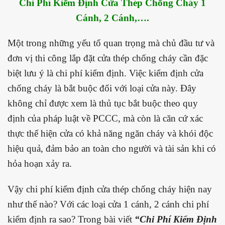
Chi Phí Kiểm Định Cửa Thép Chống Cháy 1
Cánh, 2 Cánh,….
Một trong những yếu tố quan trọng mà chủ đầu tư và
đơn vị thi công lắp đặt cửa thép chống cháy cần đặc
biệt lưu ý là chi phí kiểm định. Việc kiểm định cửa
chống cháy là bắt buộc đối với loại cửa này. Đây
không chỉ được xem là thủ tục bắt buộc theo quy
định của pháp luật về PCCC, mà còn là căn cứ xác
thực thể hiện cửa có khả năng ngăn cháy và khói độc
hiệu quả, đảm bảo an toàn cho người và tài sản khi có
hỏa hoạn xảy ra.
Vậy chi phí kiểm định cửa thép chống cháy hiện nay
như thế nào? Với các loại cửa 1 cánh, 2 cánh chi phí
kiểm định ra sao?
Trong bài viết
“Chi Phí Kiểm Định