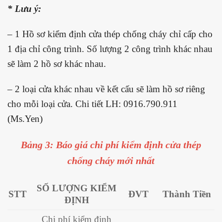
* Lưu ý:
– 1 Hồ sơ kiểm định cửa thép chống cháy chỉ cấp cho
1 địa chỉ công trình. Số lượng 2 công trình khác nhau
sẽ làm 2 hồ sơ khác nhau.
– 2 loại cửa khác nhau về kết cấu sẽ làm hồ sơ riêng
cho mỗi loại cửa. Chi tiết LH: 0916.790.911
(Ms.Yen)
Bảng 3: Báo giá chi phí kiểm định cửa thép
chống cháy mới nhất
SỐ LƯỢNG KIỂM
STT
ĐVT
Thành Tiền
ĐỊNH
Chi phí kiểm định