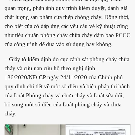
quan trọng, phản ánh quy trình kiểm duyệt, đánh giá
chất lượng sản phẩm cửa thép chống cháy. Đồng thời,
cho biết cửa có đáp ứng các yêu cầu về kỹ thuật cũng
như tiêu chuẩn phòng cháy chữa cháy đảm bảo PCCC
của công trình để đưa vào sử dụng hay không.
– Giấy tờ kiểm định do cục cảnh sát phòng cháy chữa
cháy và cứu nạn cứu hộ theo nghị định
136/2020/NĐ-CP ngày 24/11/2020 của Chính phủ
quy định chi tiết về một số điều và biện pháp thi hành
của Luật Phòng cháy và chữa cháy và Luật sửa đổi,
bổ sung một số điều của Luật phòng cháy và chữa
cháy.