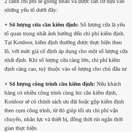
2 cánh chi phí sẽ giống nhau và được căn cứ dựa vào
những yếu tố dưới đây:
+ Số lượng cửa cần kiểm định:
Số lượng cửa là yếu
tố quan trọng nhất ảnh hưởng đến chi phí kiểm định.
Tại Kotdoor, kiểm định thường được thực hiện theo
lô, với mức giá cố định áp dụng cho một số lượng cửa
nhất định. Khi số lượng cửa càng lớn, chi phí kiểm
định càng cao, tuỳ thuộc vào số lượng cho chủ đầu tư
+ Số lượng công trình cần kiểm định:
Nếu khách
hàng có nhiều công trình cùng lúc cần kiểm định,
Kotdoor sẽ có chính sách ưu đãi hoặc gộp kiểm định
theo cụm công trình, từ đó giúp tối ưu chi phí vận
chuyển, nhân lực và thiết bị, đồng thời rút ngắn thời
gian thực hiện.