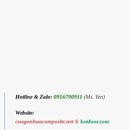
Hotline & Zalo:
0916790911
(Ms. Yen)
Website:
cuagonhuacomposite.net
&
kotdoor.com