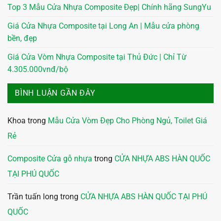
Top 3 Mẫu Cửa Nhựa Composite Đẹp| Chính hãng SungYu
Giá Cửa Nhựa Composite tại Long An | Mẫu cửa phòng
bền, đẹp
Giá Cửa Vòm Nhựa Composite tại Thủ Đức | Chỉ Từ
4.305.000vnđ/bộ
BÌNH LUẬN GẦN ĐÂY
Khoa
trong
Mẫu Cửa Vòm Đẹp Cho Phòng Ngủ, Toilet Giá
Rẻ
Composite Cửa gỗ nhựa
trong
CỬA NHỰA ABS HÀN QUỐC
TẠI PHÚ QUỐC
Trần tuấn long
trong
CỬA NHỰA ABS HÀN QUỐC TẠI PHÚ
QUỐC