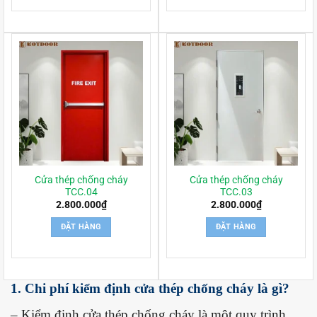
Cửa thép chống cháy
Cửa thép chống cháy
TCC.04
TCC.03
2.800.000
₫
2.800.000
₫
ĐẶT HÀNG
ĐẶT HÀNG
1. Chi phí kiểm định cửa thép chống cháy là gì?
– Kiểm định cửa thép chống cháy là một quy trình