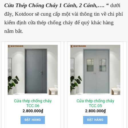
Cửa Thép Chống Cháy 1 Cánh, 2 Cánh,…. “
dưới
đây, Kotdoor sẽ cung cấp một vài thông tin về chi phí
kiểm định cửa thép chống cháy để quý khác hàng
nắm bắt.
Cửa thép chống cháy
Cửa thép chống cháy
TCC.06
TCC.05
2.800.000
₫
2.800.000
₫
ĐẶT HÀNG
ĐẶT HÀNG