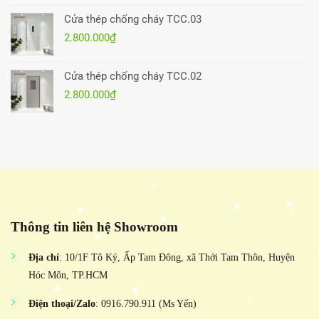
Cửa thép chống cháy TCC.03
2.800.000
₫
Cửa thép chống cháy TCC.02
2.800.000
₫
Thông tin liên hệ Showroom
Địa chỉ
: 10/1F Tô Ký, Ấp Tam Đông, xã Thới Tam Thôn, Huyện
Hóc Môn, TP.HCM
Điện thoại/Zalo
: 0916.790.911 (Ms Yến)