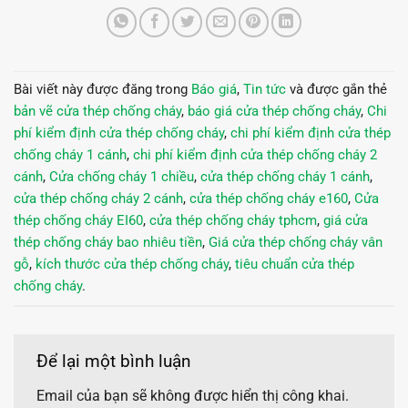
Bài viết này được đăng trong
Báo giá
,
Tin tức
và được gắn thẻ
bản vẽ cửa thép chống cháy
,
báo giá cửa thép chống cháy
,
Chi
phí kiểm định cửa thép chống cháy
,
chi phí kiểm định cửa thép
chống cháy 1 cánh
,
chi phí kiểm định cửa thép chống cháy 2
cánh
,
Cửa chống cháy 1 chiều
,
cửa thép chống cháy 1 cánh
,
cửa thép chống cháy 2 cánh
,
cửa thép chống cháy e160
,
Cửa
thép chống cháy EI60
,
cửa thép chống cháy tphcm
,
giá cửa
thép chống cháy bao nhiêu tiền
,
Giá cửa thép chống cháy vân
gỗ
,
kích thước cửa thép chống cháy
,
tiêu chuẩn cửa thép
chống cháy
.
Để lại một bình luận
Email của bạn sẽ không được hiển thị công khai.