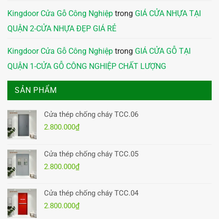
Kingdoor Cửa Gỗ Công Nghiệp
trong
GIÁ CỬA NHỰA TẠI
QUẬN 2-CỬA NHỰA ĐẸP GIÁ RẺ
Kingdoor Cửa Gỗ Công Nghiệp
trong
GIÁ CỬA GỖ TẠI
QUẬN 1-CỬA GỖ CÔNG NGHIỆP CHẤT LƯỢNG
SẢN PHẨM
Cửa thép chống cháy TCC.06
2.800.000
₫
Cửa thép chống cháy TCC.05
2.800.000
₫
Cửa thép chống cháy TCC.04
2.800.000
₫