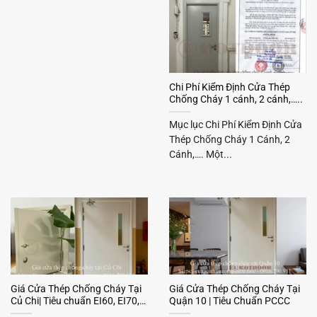
Chi Phí Kiểm Định Cửa Thép
Chống Cháy 1 cánh, 2 cánh,…..
Mục lục Chi Phí Kiểm Định Cửa
Thép Chống Cháy 1 Cánh, 2
Cánh,…. Một...
Giá Cửa Thép Chống Cháy Tại
Giá Cửa Thép Chống Cháy Tại
Củ Chi| Tiêu chuẩn EI60, EI70,…
Quận 10 | Tiêu Chuẩn PCCC