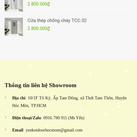
2.800.000
₫
Cửa thép chống cháy TCC.02
2.800.000
₫
Thông tin liên hệ Showroom
Địa chỉ
: 10/1F Tô Ký, Ấp Tam Đông, xã Thới Tam Thôn, Huyện
Hóc Môn, TP.HCM
Điện thoại/Zalo
: 0916.790.911 (Ms Yến)
Email
: yenkotdoorhocmom@gmail.com