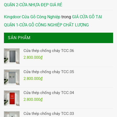
QUẬN 2-CỬA NHỰA ĐẸP GIÁ RẺ
Kingdoor Cửa Gỗ Công Nghiệp
trong
GIÁ CỬA GỖ TẠI
QUẬN 1-CỬA GỖ CÔNG NGHIỆP CHẤT LƯỢNG
SẢN PHẨM
Cửa thép chống cháy TCC.06
2.800.000
₫
Cửa thép chống cháy TCC.05
2.800.000
₫
Cửa thép chống cháy TCC.04
2.800.000
₫
Cửa thép chống cháy TCC.03