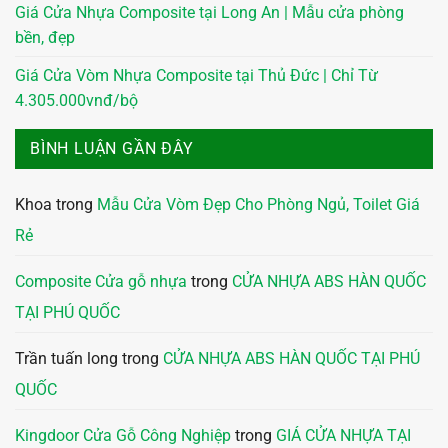
Giá Cửa Nhựa Composite tại Long An | Mẫu cửa phòng
bền, đẹp
Giá Cửa Vòm Nhựa Composite tại Thủ Đức | Chỉ Từ
4.305.000vnđ/bộ
BÌNH LUẬN GẦN ĐÂY
Khoa
trong
Mẫu Cửa Vòm Đẹp Cho Phòng Ngủ, Toilet Giá
Rẻ
Composite Cửa gỗ nhựa
trong
CỬA NHỰA ABS HÀN QUỐC
TẠI PHÚ QUỐC
Trần tuấn long
trong
CỬA NHỰA ABS HÀN QUỐC TẠI PHÚ
QUỐC
Kingdoor Cửa Gỗ Công Nghiệp
trong
GIÁ CỬA NHỰA TẠI