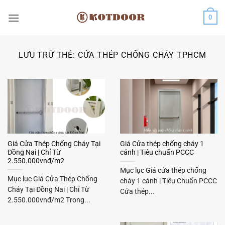
Bỏ
0
qua
nội
dung
LƯU TRỮ THẺ:
CỬA THÉP CHỐNG CHÁY TPHCM
Giá Cửa Thép Chống Cháy Tại
Giá Cửa thép chống cháy 1
Đồng Nai | Chỉ Từ
cánh | Tiêu chuẩn PCCC
2.550.000vnđ/m2
Mục lục Giá cửa thép chống
Mục lục Giá Cửa Thép Chống
cháy 1 cánh | Tiêu Chuẩn PCCC
Cháy Tại Đồng Nai | Chỉ Từ
Cửa thép...
2.550.000vnđ/m2 Trong...