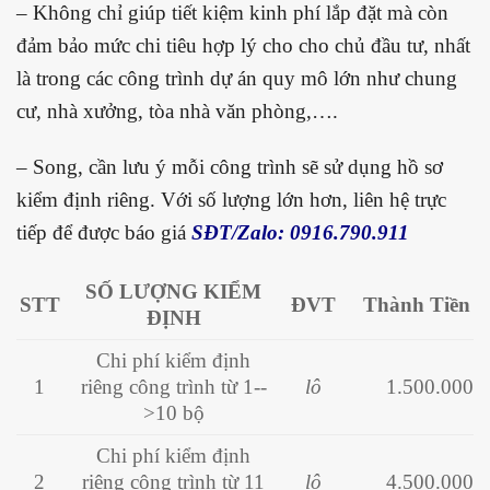
– Không chỉ giúp tiết kiệm kinh phí lắp đặt mà còn
đảm bảo mức chi tiêu hợp lý cho cho chủ đầu tư, nhất
là trong các công trình dự án quy mô lớn như chung
cư, nhà xưởng, tòa nhà văn phòng,….
– Song, cần lưu ý mỗi công trình sẽ sử dụng hồ sơ
kiểm định riêng. Với số lượng lớn hơn, liên hệ trực
tiếp để được báo giá
SĐT/Zalo: 0916.790.911
SỐ LƯỢNG KIỂM
STT
ĐVT
Thành Tiền
ĐỊNH
Chi phí kiểm định
1
riêng công trình từ 1--
lô
1.500.000
>10 bộ
Chi phí kiểm định
2
riêng công trình
từ 11
lô
4.500.000