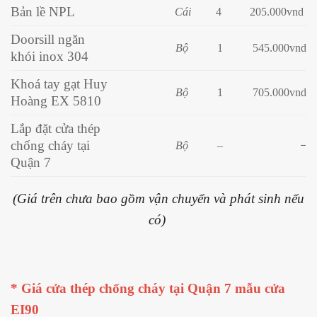
Bản lề NPL
Cái
4
205
.000vnd
Doorsill ngăn
Bộ
1
545.000vnd
khói inox 304
Khoá tay gạt Huy
Bộ
1
705.000vnd
Hoàng EX 5810
Lắp đặt cửa thép
chống cháy tại
Bộ
–
–
Quận 7
(Giá trên chưa bao gồm vận chuyển và phát sinh nếu
có)
* Giá cửa thép chống cháy tại Quận 7 mẫu cửa
EI90