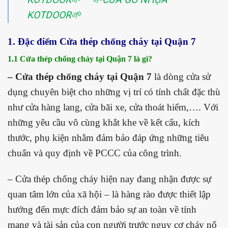
KOTDOOR🌱
1. Đặc điểm Cửa thép chống cháy tại Quận 7
1.1 Cửa thép chống cháy tại Quận 7 là gì?
– Cửa thép chống cháy tại Quận 7
là dòng cửa sử
dụng chuyên biệt cho những vị trí có tính chất đặc thù
như cửa hàng lang, cửa bãi xe, cửa thoát hiểm,…. Với
những yêu cầu vô cùng khắt khe về kết cấu, kích
thước, phụ kiện nhằm đảm bảo đáp ứng những tiêu
chuẩn và quy định về PCCC của công trình.
– Cửa thép chống cháy hiện nay đang nhận được sự
quan tâm lớn của xã hội – là hàng rào được thiết lập
hướng đến mực đích đảm bảo sự an toàn về tính
mạng và tài sản của con người trước nguy cơ cháy nổ