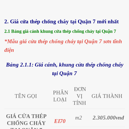
2. Giá cửa thép chống cháy tại Quận 7 mới nhất
2.1 Bảng giá cánh khung cửa thép chống cháy tại Quận 7
*Mẫu giá cửa thép chống cháy tại Quận 7 sơn tĩnh
điện
Bảng 2.1.1: Giá cánh, khung cửa thép chống cháy
tại Quận 7
ĐƠN
PHÂN
TÊN GỌI
VỊ
GIÁ THÀNH
LOẠI
TÍNH
GIÁ CỬA
THÉP
m2
2.305.000vnd
EI70
CHỐNG CHÁY