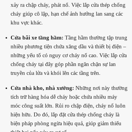
xảy ra chập cháy, phát nổ. Việc lắp cửa thép chống
cháy giúp cô lập, hạn chế ảnh hưởng lan sang các
khu vực khác.
Cửa bãi xe tầng hầm:
Tầng hầm thường tập trung
nhiều phương tiện chứa xăng dầu và thiết bị điện –
những yếu tố có nguy cơ cháy nổ cao. Việc lắp cửa
chống cháy tại đây góp phần ngăn chặn sự lan
truyền của lửa và khói lên các tầng trên.
Cửa nhà kho, nhà xưởng:
Những nơi này thường
tích trữ hàng hóa dễ cháy hoặc chứa nhiều máy
móc công suất lớn. Rủi ro chập điện, cháy nổ luôn
hiện hữu. Do đó, lắp đặt cửa thép chống cháy là
biện pháp phòng ngừa hiệu quả, giúp giảm thiểu