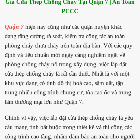
Giá Cửa Thép Chống Cháy Tại Quận 7 | An Toàn
PCCC
Quận 7
hiện nay cũng như các quận huyện khác
đang tăng cường rà soát, kiếm tra công tác an toàn
phòng cháy chữa cháy trên toàn địa bàn. Với các quy
định và tiêu chuẩn mới ngày càng nghiêm ngặt về
phòng chống cháy nổ trong xây dựng, việc lắp đặt
cửa thép chống cháy là rất cần thiết. Nhất là với một
khu vực đang có tính đô thị hoá cao, sầm uất, tập
trung nhiều công trình chung cư, tòa cao ốc và trung
tâm thương mại lớn như Quận 7.
Chính vì vậy, việc lắp đặt cửa thép chống cháy là yêu
cầu mang tính bắt buộc trong thiết kế và thi công các
công trình cao tầng, nhằm đảm bảo an toàn cho người