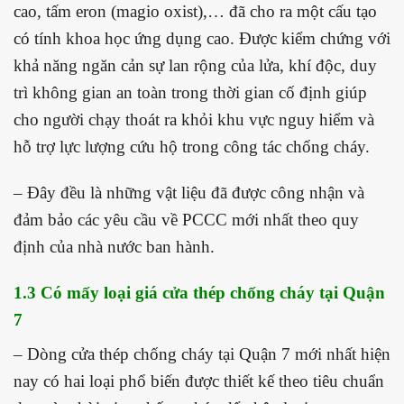
cao, tấm eron (magio oxist),… đã cho ra một cấu tạo
có tính khoa học ứng dụng cao. Được kiểm chứng với
khả năng ngăn cản sự lan rộng của lửa, khí độc, duy
trì không gian an toàn trong thời gian cố định giúp
cho người chạy thoát ra khỏi khu vực nguy hiểm và
hỗ trợ lực lượng cứu hộ trong công tác chống cháy.
– Đây đều là những vật liệu đã được công nhận và
đảm bảo các yêu cầu về PCCC mới nhất theo quy
định của nhà nước ban hành.
1.3 Có mấy loại giá cửa thép chống cháy tại Quận
7
– Dòng cửa thép chống cháy tại Quận 7 mới nhất hiện
nay có hai loại phổ biến được thiết kế theo tiêu chuẩn