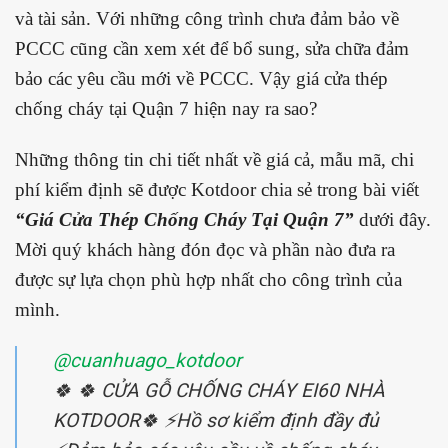
và tài sản. Với những công trình chưa đảm bảo về
PCCC cũng cần xem xét để bổ sung, sửa chữa đảm
bảo các yêu cầu mới về PCCC. Vậy giá cửa thép
chống cháy tại Quận 7 hiện nay ra sao?
Những thông tin chi tiết nhất về giá cả, mẫu mã, chi
phí kiểm định sẽ được Kotdoor chia sẻ trong bài viết
“Giá Cửa Thép Chống Cháy Tại Quận 7”
dưới đây.
Mời quý khách hàng đón đọc và phần nào đưa ra
được sự lựa chọn phù hợp nhất cho công trình của
mình.
@cuanhuago_kotdoor
🍀 🍀 CỬA GỖ CHỐNG CHÁY EI60 NHÀ
KOTDOOR🍀 ⚡️Hồ sơ kiểm định đầy đủ