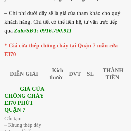
– Chi phí dưới đây sẽ là giá cửa tham khảo cho quý
khách hàng. Chi tiết có thể liên hệ, tư vấn trực tiếp
qua
Zalo/SĐT: 0916.790.911
* Giá cửa thép chống cháy tại Quận 7 mẫu cửa
EI70
Kích
THÀNH
DIỄN GIẢI
ĐVT
SL
thước
TIỀN
GIÁ CỬA
CHỐNG CHÁY
EI70 PHÚT
QUẬN 7
Cấu tạo:
– Khung thép dày