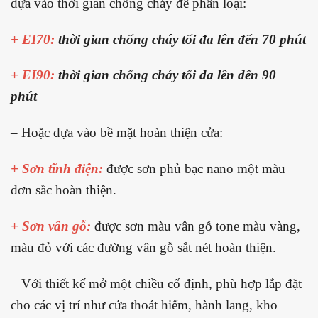
dựa vào thời gian chống cháy để phân loại:
+ EI70:
thời gian chống cháy tối đa lên đến 70 phút
+ EI90:
thời gian chống cháy tối đa lên đến 90
phút
– Hoặc dựa vào bề mặt hoàn thiện cửa:
+ Sơn tĩnh điện:
được sơn phủ bạc nano một màu
đơn sắc hoàn thiện.
+ Sơn vân gỗ:
được sơn màu vân gỗ tone màu vàng,
màu đỏ với các đường vân gỗ sắt nét hoàn thiện.
– Với thiết kế mở một chiều cố định, phù hợp lắp đặt
cho các vị trí như cửa thoát hiểm, hành lang, kho