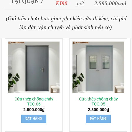
TẠI QUẬN 7
EI90
m2
2.595.000vnd
(Giá trên chưa bao gồm phụ kiện cửa đi kèm, chi phí
lắp đặt, vận chuyển và phát sinh nếu có)
Cửa thép chống cháy
Cửa thép chống cháy
TCC.06
TCC.05
2.800.000
₫
2.800.000
₫
ĐẶT HÀNG
ĐẶT HÀNG