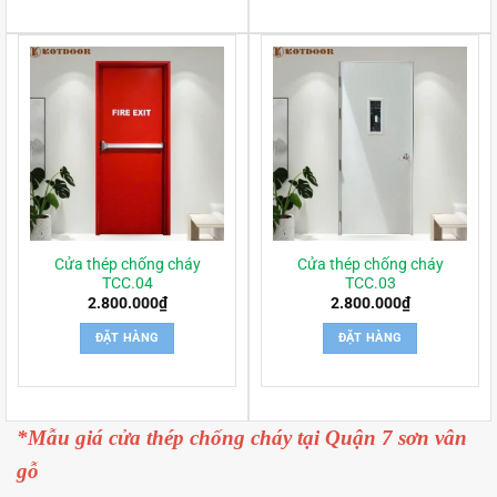
Cửa thép chống cháy
Cửa thép chống cháy
TCC.04
TCC.03
2.800.000
₫
2.800.000
₫
ĐẶT HÀNG
ĐẶT HÀNG
*Mẫu giá cửa thép chống cháy tại Quận 7 sơn vân
gỗ