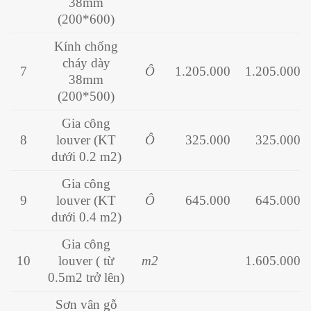
38mm
(200*600)
Kính chống
cháy dày
7
Ô
1.205.000
1.205.000
38mm
(200*500)
Gia công
8
louver (KT
Ô
325.000
325.000
dưới 0.2 m2)
Gia công
9
louver (KT
Ô
645.000
645.000
dưới 0.4 m2)
Gia công
10
louver ( từ
m2
1.605.000
0.5m2 trở lên)
Sơn vân gỗ