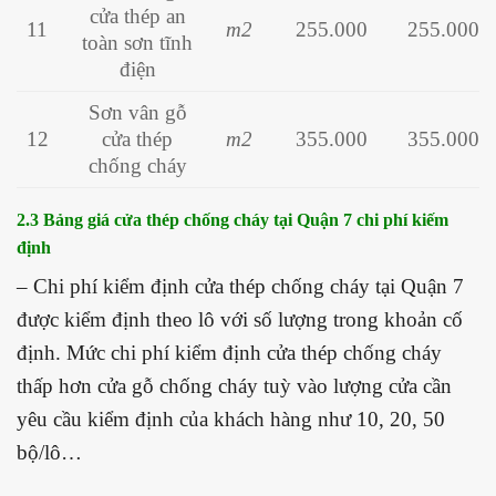
cửa thép an
11
m2
255.000
255.000
toàn sơn tĩnh
điện
Sơn vân gỗ
12
cửa thép
m2
355.000
355.000
chống cháy
2.3 Bảng giá cửa thép chống cháy tại Quận 7
chi phí kiếm
định
– Chi phí kiểm định cửa thép chống cháy tại Quận 7
được kiểm định theo lô với số lượng trong khoản cố
định. Mức chi phí kiểm định cửa thép chống cháy
thấp hơn cửa gỗ chống cháy tuỳ vào lượng cửa cần
yêu cầu kiểm định của khách hàng như 10, 20, 50
bộ/lô…