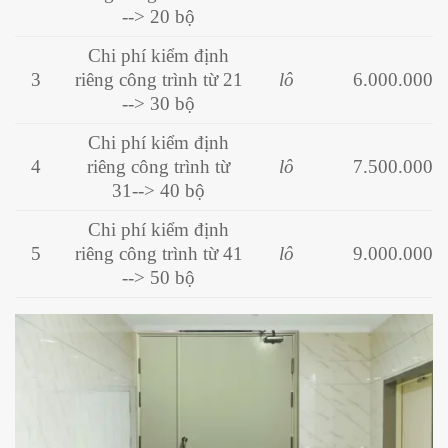
--> 20 bộ
Chi phí kiểm định
3
riêng công trình từ 21
lô
6.000.000
--> 30 bộ
Chi phí kiểm định
4
riêng công trình từ
lô
7.500.000
31--> 40 bộ
Chi phí kiểm định
5
riêng công trình từ 41
lô
9.000.000
--> 50 bộ