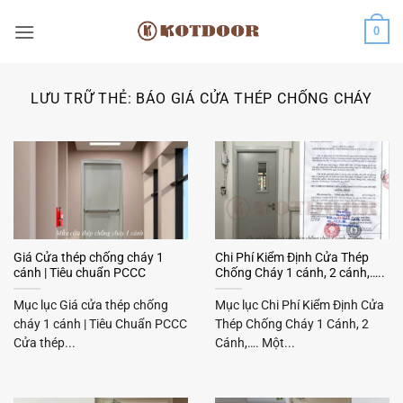
Bỏ
0
qua
nội
dung
LƯU TRỮ THẺ:
BÁO GIÁ CỬA THÉP CHỐNG CHÁY
Giá Cửa thép chống cháy 1
Chi Phí Kiểm Định Cửa Thép
cánh | Tiêu chuẩn PCCC
Chống Cháy 1 cánh, 2 cánh,…..
Mục lục Giá cửa thép chống
Mục lục Chi Phí Kiểm Định Cửa
cháy 1 cánh | Tiêu Chuẩn PCCC
Thép Chống Cháy 1 Cánh, 2
Cửa thép...
Cánh,…. Một...