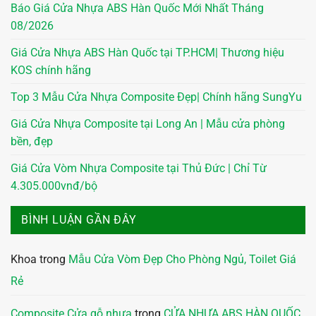
Báo Giá Cửa Nhựa ABS Hàn Quốc Mới Nhất Tháng
08/2026
Giá Cửa Nhựa ABS Hàn Quốc tại TP.HCM| Thương hiệu
KOS chính hãng
Top 3 Mẫu Cửa Nhựa Composite Đẹp| Chính hãng SungYu
Giá Cửa Nhựa Composite tại Long An | Mẫu cửa phòng
bền, đẹp
Giá Cửa Vòm Nhựa Composite tại Thủ Đức | Chỉ Từ
4.305.000vnđ/bộ
BÌNH LUẬN GẦN ĐÂY
Khoa
trong
Mẫu Cửa Vòm Đẹp Cho Phòng Ngủ, Toilet Giá
Rẻ
Composite Cửa gỗ nhựa
trong
CỬA NHỰA ABS HÀN QUỐC