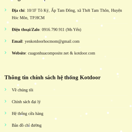
Địa chỉ
: 10/1F Tô Ký, Ấp Tam Đông, xã Thới Tam Thôn, Huyện
Hóc Môn, TP.HCM
Điện thoại/Zalo
: 0916.790.911 (Ms Yến)
Email
: yenkotdoorhocmom@gmail.com
Website
: cuagonhuacomposite.net & kotdoor.com
Thông tin chính sách hệ thống Kotdoor
Về chúng tôi
Chính sách đại lý
Hệ thống cửa hàng
Bản đồ chỉ đường