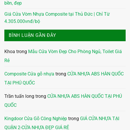
bền, đẹp
Giá Cửa Vòm Nhựa Composite tại Thủ Đức | Chỉ Từ
4.305.000vnđ/bộ
BÌNH LUẬN GẦN ĐÂY
Khoa
trong
Mẫu Cửa Vòm Đẹp Cho Phòng Ngủ, Toilet Giá
Rẻ
Composite Cửa gỗ nhựa
trong
CỬA NHỰA ABS HÀN QUỐC
TẠI PHÚ QUỐC
Trần tuấn long
trong
CỬA NHỰA ABS HÀN QUỐC TẠI PHÚ
QUỐC
Kingdoor Cửa Gỗ Công Nghiệp
trong
GIÁ CỬA NHỰA TẠI
QUẬN 2-CỬA NHỰA ĐẸP GIÁ RẺ