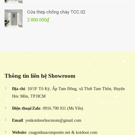
Cửa thép chống cháy TCC.02
2.800.000
₫
Thông tin liên hệ Showroom
Địa chỉ
: 10/1F Tô Ký, Ấp Tam Đông, xã Thới Tam Thôn, Huyện
Hóc Môn, TP.HCM
Điện thoại/Zalo
: 0916.790.911 (Ms Yến)
Email
: yenkotdoorhocmom@gmail.com
Website
: cuagonhuacomposite.net & kotdoor.com