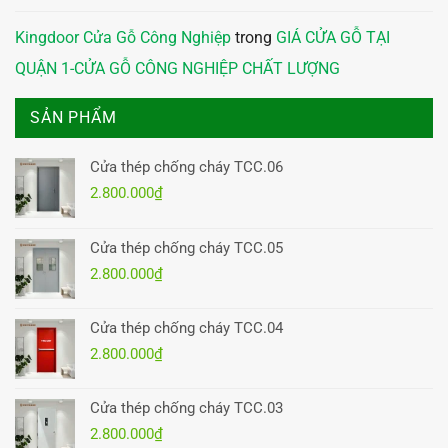
Kingdoor Cửa Gỗ Công Nghiệp
trong
GIÁ CỬA GỖ TẠI
QUẬN 1-CỬA GỖ CÔNG NGHIỆP CHẤT LƯỢNG
SẢN PHẨM
Cửa thép chống cháy TCC.06
2.800.000
₫
Cửa thép chống cháy TCC.05
2.800.000
₫
Cửa thép chống cháy TCC.04
2.800.000
₫
Cửa thép chống cháy TCC.03
2.800.000
₫