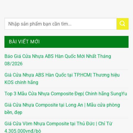
BÀI VIẾT MỚI
Báo Giá Cửa Nhựa ABS Hàn Quốc Mới Nhất Tháng
08/2026
Giá Cửa Nhựa ABS Hàn Quốc tại TP.HCM| Thương hiệu
KOS chính hãng
Top 3 Mẫu Cửa Nhựa Composite Đẹp| Chính hãng SungYu
Giá Cửa Nhựa Composite tại Long An | Mẫu cửa phòng
bền, đẹp
Giá Cửa Vòm Nhựa Composite tại Thủ Đức | Chỉ Từ
4.305.000vnđ/bộ