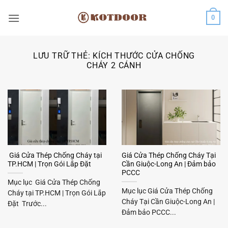
Bỏ
0
qua
nội
dung
LƯU TRỮ THẺ:
KÍCH THƯỚC CỬA CHỐNG
CHÁY 2 CÁNH
Giá Cửa Thép Chống Cháy tại
Giá Cửa Thép Chống Cháy Tại
TP.HCM | Trọn Gói Lắp Đặt
Cần Giuộc-Long An | Đảm bảo
PCCC
Mục lục Giá Cửa Thép Chống
Mục lục Giá Cửa Thép Chống
Cháy tại TP.HCM | Trọn Gói Lắp
Cháy Tại Cần Giuộc-Long An |
Đặt Trước...
Đảm bảo PCCC...