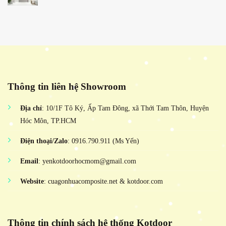
Thông tin liên hệ Showroom
Địa chỉ
: 10/1F Tô Ký, Ấp Tam Đông, xã Thới Tam Thôn, Huyện
Hóc Môn, TP.HCM
Điện thoại/Zalo
: 0916.790.911 (Ms Yến)
Email
: yenkotdoorhocmom@gmail.com
Website
: cuagonhuacomposite.net & kotdoor.com
Thông tin chính sách hệ thống Kotdoor