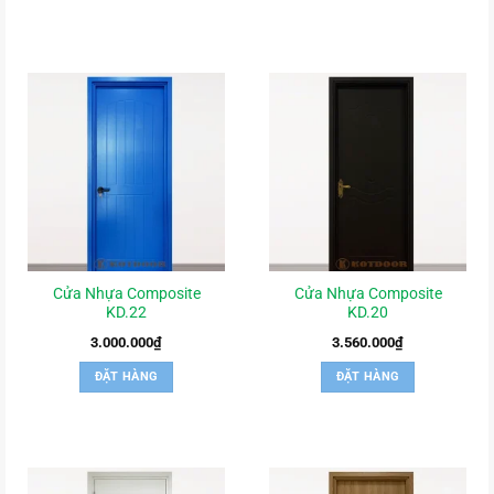
Cửa Nhựa Composite
Cửa Nhựa Composite
KD.22
KD.20
3.000.000
₫
3.560.000
₫
ĐẶT HÀNG
ĐẶT HÀNG