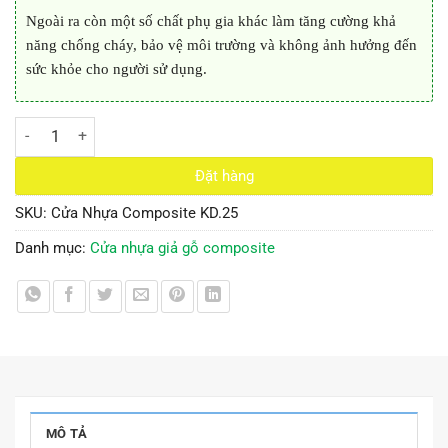
Ngoài ra còn một số chất phụ gia khác làm tăng cường khả
năng chống cháy, bảo vệ môi trường và không ảnh hưởng đến
sức khỏe cho người sử dụng.
Cửa Nhựa Composite KD.25 số lượng
Đặt hàng
SKU:
Cửa Nhựa Composite KD.25
Danh mục:
Cửa nhựa giả gỗ composite
MÔ TẢ