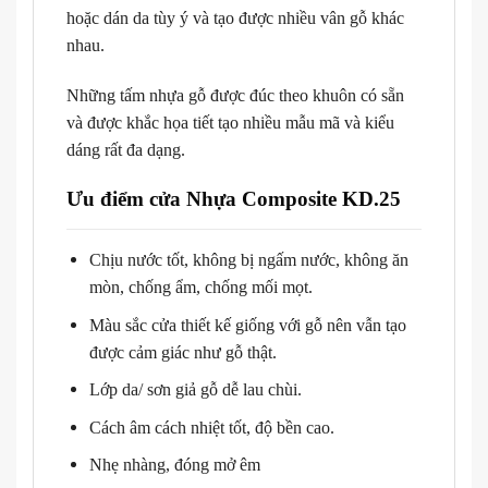
hoặc dán da tùy ý và tạo được nhiều vân gỗ khác
nhau.
Những tấm nhựa gỗ được đúc theo khuôn có sẵn
và được khắc họa tiết tạo nhiều mẫu mã và kiểu
dáng rất đa dạng.
Ưu điểm cửa Nhựa Composite KD.25
Chịu nước tốt, không bị ngấm nước, không ăn
mòn, chống ẩm, chống mối mọt.
Màu sắc cửa thiết kế giống với gỗ nên vẫn tạo
được cảm giác như gỗ thật.
Lớp da/ sơn giả gỗ dễ lau chùi.
Cách âm cách nhiệt tốt, độ bền cao.
Nhẹ nhàng, đóng mở êm