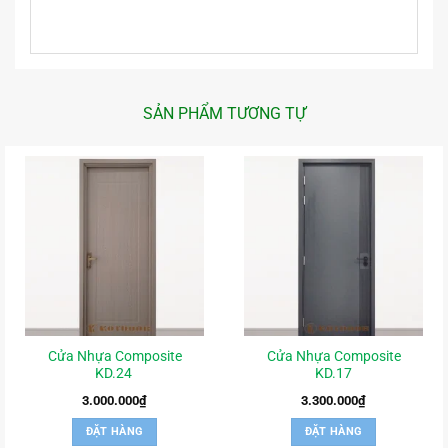
SẢN PHẨM TƯƠNG TỰ
Cửa Nhựa Composite
Cửa Nhựa Composite
KD.24
KD.17
3.000.000
₫
3.300.000
₫
ĐẶT HÀNG
ĐẶT HÀNG