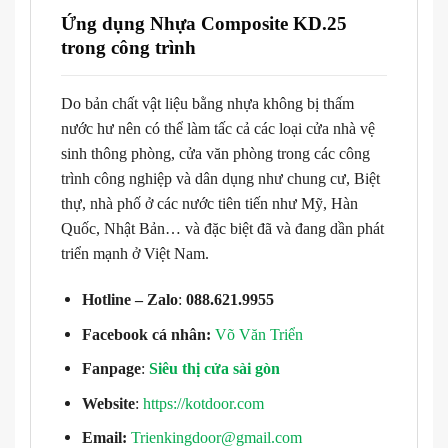
Ứng dụng Nhựa Composite KD.25
trong công trình
Do bản chất vật liệu bằng nhựa không bị thấm
nước hư nên có thể làm tấc cả các loại cửa nhà vệ
sinh thông phòng, cửa văn phòng trong các công
trình công nghiệp và dân dụng như chung cư, Biệt
thự, nhà phố ở các nước tiên tiến như Mỹ, Hàn
Quốc, Nhật Bản… và đặc biệt đã và đang dần phát
triển mạnh ở Việt Nam.
Hotline – Zalo
:
088.621.9955
Facebook cá nhân:
Võ Văn Triển
Fanpage
:
Siêu thị cửa sài gòn
Website
:
https://kotdoor.com
Email:
Trienkingdoor@gmail.com