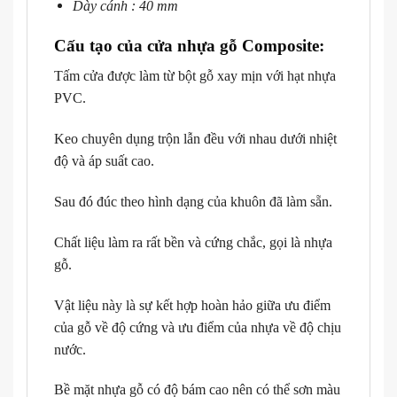
Dày cánh : 40 mm
Cấu tạo của cửa nhựa gỗ Composite:
Tấm cửa được làm từ bột gỗ xay mịn với hạt nhựa
PVC.
Keo chuyên dụng trộn lẫn đều với nhau dưới nhiệt
độ và áp suất cao.
Sau đó đúc theo hình dạng của khuôn đã làm sẵn.
Chất liệu làm ra rất bền và cứng chắc, gọi là nhựa
gỗ.
Vật liệu này là sự kết hợp hoàn hảo giữa ưu điểm
của gỗ về độ cứng và ưu điểm của nhựa về độ chịu
nước.
Bề mặt nhựa gỗ có độ bám cao nên có thể sơn màu