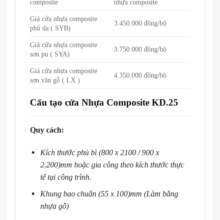
composite
nhựa composite
Giá cửa nhựa composite
3.450.000 đồng/bộ
phủ da ( SYB)
Giá cửa nhựa composite
3.750.000 đồng/bộ
sơn pu ( SYA)
Giá cửa nhựa composite
4.350.000 đồng/bộ
sơn vân gỗ ( LX )
Cấu tạo cửa Nhựa Composite KD.25
Quy cách:
Kích thước phủ bì (800 x 2100 / 900 x
2.200)mm hoặc gia công theo kích thước thực
tế tại công trình.
Khung bao chuẩn (55 x 100)mm (Làm bằng
nhựa gỗ)