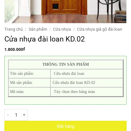
Trang chủ
/
Sản phẩm
/
Cửa nhựa
/
Cửa nhựa giả gỗ đài loan
Cửa nhựa đài loan KD.02
₫
1.800.000
THÔNG TIN SẢN PHẨM
Tên sản phẩm:
Cửa nhựa đài loan
Mã sản phẩm:
Cửa nhựa đài loan KD.02
Mã màu:
Tùy chọn theo bảng màu
Cửa nhựa đài loan KD.02 số lượng
Đặt hàng