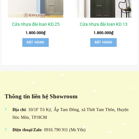
Cửa nhựa đài loan KD.25
Cửa nhựa đài loan KD.13
1.800.000
₫
1.800.000
₫
ĐẶT HÀNG
ĐẶT HÀNG
Thông tin liên hệ Showroom
Địa chỉ
: 10/1F Tô Ký, Ấp Tam Đông, xã Thới Tam Thôn, Huyện
Hóc Môn, TP.HCM
Điện thoại/Zalo
: 0916.790.911 (Ms Yến)