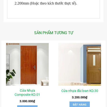
2.200mm (Hoặc theo kích thước thực tế).
SẢN PHẨM TƯƠNG TỰ
Cửa Nhựa
Cửa nhựa đài loan KD.30
Composite KD.01
3.200.000
₫
3.000.000
₫
ĐẶT HÀNG