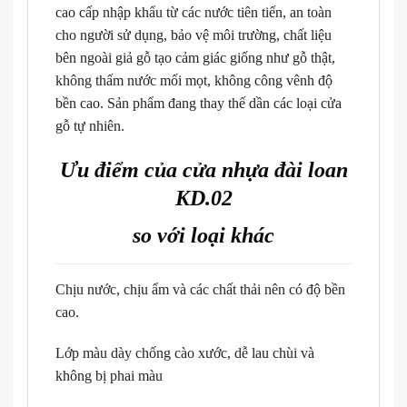
cao cấp nhập khẩu từ các nước tiên tiến, an toàn
cho người sử dụng, bảo vệ môi trường, chất liệu
bên ngoài giả gỗ tạo cảm giác giống như gỗ thật,
không thấm nước mối mọt, không công vênh độ
bền cao. Sản phẩm đang thay thế dần các loại cửa
gỗ tự nhiên.
Ưu điểm của cửa nhựa đài loan
KD.02
so với loại khác
Chịu nước, chịu ẩm và các chất thải nên có độ bền
cao.
Lớp màu dày chống cào xước, dễ lau chùi và
không bị phai màu