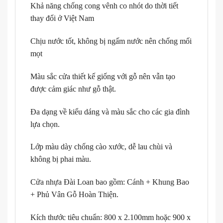
Khả năng chống cong vênh co nhót do thời tiết
thay đổi ở Việt Nam
Chịu nước tốt, không bị ngấm nước nên chống mối
mọt
Màu sắc cửa thiết kế giống với gỗ nên vẫn tạo
được cảm giác như gỗ thật.
Đa dạng về kiểu dáng và màu sắc cho các gia đình
lựa chọn.
Lớp màu dày chống cào xước, dễ lau chùi và
không bị phai màu.
Cửa nhựa Đài Loan bao gồm: Cánh + Khung Bao
+ Phủ Vân Gỗ Hoàn Thiện.
Kích thước tiêu chuẩn: 800 x 2.100mm hoặc 900 x