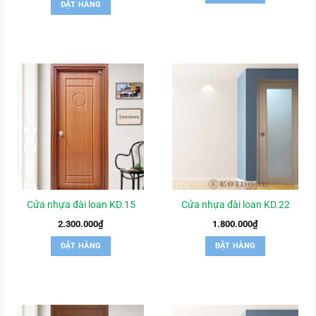
ĐẶT HÀNG
Cửa nhựa đài loan KD.15
Cửa nhựa đài loan KD.22
2.300.000
₫
1.800.000
₫
ĐẶT HÀNG
ĐẶT HÀNG