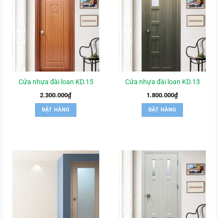
Cửa nhựa đài loan KD.15
Cửa nhựa đài loan KD.13
2.300.000
₫
1.800.000
₫
ĐẶT HÀNG
ĐẶT HÀNG