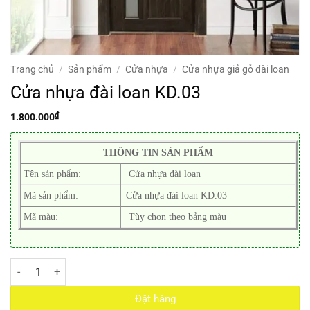
Trang chủ
/
Sản phẩm
/
Cửa nhựa
/
Cửa nhựa giả gỗ đài loan
Cửa nhựa đài loan KD.03
₫
1.800.000
THÔNG TIN SẢN PHẨM
Tên sản phẩm:
Cửa nhựa đài loan
Mã sản phẩm:
Cửa nhựa đài loan KD.03
Mã màu:
Tùy chọn theo bảng màu
Cửa nhựa đài loan KD.03 số lượng
Đặt hàng