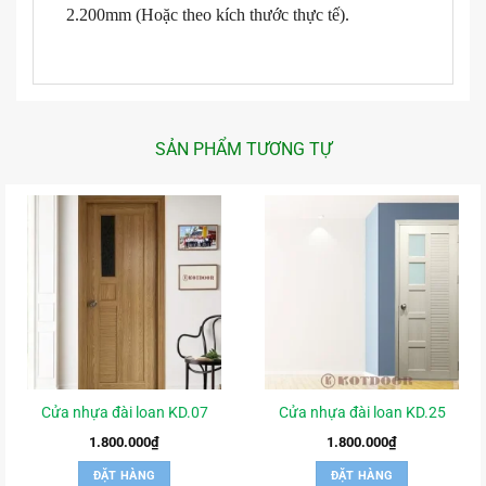
2.200mm (Hoặc theo kích thước thực tế).
SẢN PHẨM TƯƠNG TỰ
Cửa nhựa đài loan KD.07
Cửa nhựa đài loan KD.25
1.800.000
₫
1.800.000
₫
ĐẶT HÀNG
ĐẶT HÀNG