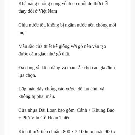
Khả năng chống cong vênh co nhót do thời tiết
thay đổi ở Việt Nam
Chịu nước tốt, không bị ngấm nước nên chống mối
mọt
Màu sắc cửa thiết kế giống với gỗ nên vẫn tạo
được cảm giác như gỗ thật.
Đa dạng về kiểu dáng và màu sắc cho các gia đình
lựa chọn.
Lớp màu dày chống cào xước, dễ lau chùi và
không bị phai màu.
Cửa nhựa Đài Loan bao gồm: Cánh + Khung Bao
+ Phủ Vân Gỗ Hoàn Thiện.
Kích thước tiêu chuẩn: 800 x 2.100mm hoặc 900 x