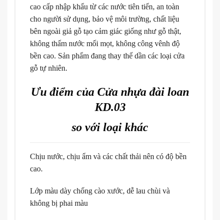
cao cấp nhập khẩu từ các nước tiên tiến, an toàn
cho người sử dụng, bảo vệ môi trường, chất liệu
bên ngoài giả gỗ tạo cảm giác giống như gỗ thật,
không thấm nước mối mọt, không công vênh độ
bền cao. Sản phẩm đang thay thế dần các loại cửa
gỗ tự nhiên.
Ưu điểm của Cửa nhựa đài loan
KD.03
so với loại khác
Chịu nước, chịu ẩm và các chất thải nên có độ bền
cao.
Lớp màu dày chống cào xước, dễ lau chùi và
không bị phai màu