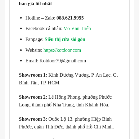
báo giá tốt nhất
Hotline – Zalo:
088.621.9955
Facebook cá nhân:
Võ Văn Triển
Fanpage:
Siêu thị cửa sài gòn
Website:
https://kotdoor.com
Email: Kotdoor79@gmail.com
Showroom 1:
Kinh Dương Vương, P. An Lạc, Q.
Bình Tân, TP. HCM.
Showroom 2:
Lê Hông Phong, phường Phước
Long, thành phố Nha Trang, tỉnh Khánh Hòa.
Showroom 3:
Quốc Lộ 13, phường Hiệp Bình
Phước, quận Thủ Đức, thành phố Hồ Chí Minh.