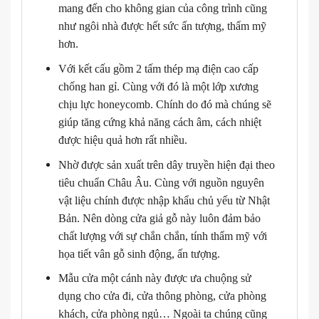
mang đến cho không gian của công trình cũng
như ngôi nhà được hết sức ấn tượng, thẩm mỹ
hơn.
Với kết cấu gồm 2 tấm thép mạ điện cao cấp
chống han gỉ. Cùng với đó là một lớp xương
chịu lực honeycomb. Chính do đó mà chúng sẽ
giúp tăng cứng khả năng cách âm, cách nhiệt
được hiệu quả hơn rất nhiều.
Nhờ được sản xuất trên dây truyền hiện đại theo
tiêu chuẩn Châu Âu. Cùng với nguồn nguyên
vật liệu chính được nhập khẩu chủ yếu từ Nhật
Bản. Nên dòng cửa giả gỗ này luôn đảm bảo
chất lượng với sự chắn chắn, tính thẩm mỹ với
họa tiết vân gỗ sinh động, ấn tượng.
Mẫu cửa một cánh này được ưa chuộng sử
dụng cho cửa đi, cửa thông phòng, cửa phòng
khách, cửa phòng ngủ… Ngoài ta chúng cũng