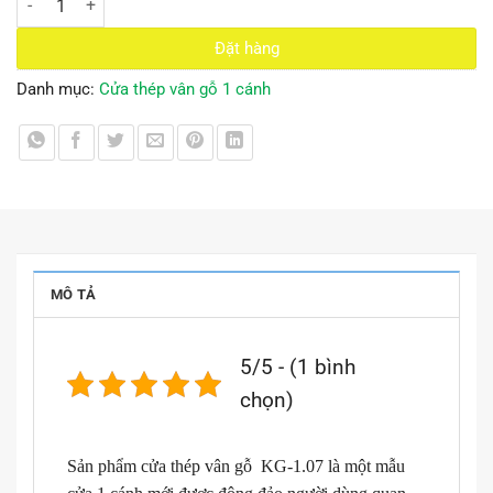
Đặt hàng
Danh mục:
Cửa thép vân gỗ 1 cánh
MÔ TẢ
5/5 - (1 bình
chọn)
Sản phẩm cửa thép vân gỗ KG-1.07 là một mẫu