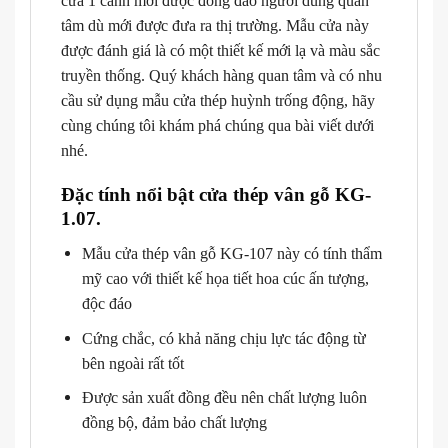
cửa 1 cánh mới được đông đảo người dùng quan
tâm dù mới được đưa ra thị trường. Mẫu cửa này
được đánh giá là có một thiết kế mới lạ và màu sắc
truyền thống. Quý khách hàng quan tâm và có nhu
cầu sử dụng mẫu cửa thép huỳnh trống động, hãy
cùng chúng tôi khám phá chúng qua bài viết dưới
nhé.
Đặc tính nổi bật cửa thép vân gỗ KG-
1.07.
Mẫu cửa thép vân gỗ KG-107 này có tính thẩm
mỹ cao với thiết kế họa tiết hoa cúc ấn tượng,
độc đáo
Cứng chắc, có khả năng chịu lực tác động từ
bên ngoài rất tốt
Được sản xuất đồng đều nên chất lượng luôn
đồng bộ, đảm bảo chất lượng