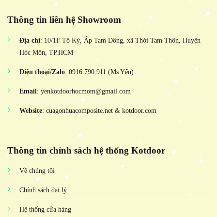
Thông tin liên hệ Showroom
Địa chỉ
: 10/1F Tô Ký, Ấp Tam Đông, xã Thới Tam Thôn, Huyện
Hóc Môn, TP.HCM
Điện thoại/Zalo
: 0916.790.911 (Ms Yến)
Email
: yenkotdoorhocmom@gmail.com
Website
: cuagonhuacomposite.net & kotdoor.com
Thông tin chính sách hệ thống Kotdoor
Về chúng tôi
Chính sách đại lý
Hệ thống cửa hàng