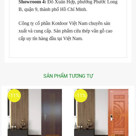
Showroom 4:
Đỗ Xuân Hợp, phường Phước Long
B, quận 9, thành phố Hồ Chí Minh.
Công ty cổ phần Kotdoor Việt Nam chuyên sản
xuất và cung cấp. Sản phẩm cửa thép vân gỗ cao
cấp uy tín hàng đầu tại Việt Nam.
SẢN PHẨM TƯƠNG TỰ
-11%
-11%