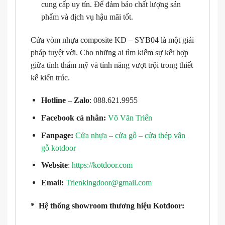
cung cấp uy tín. Để đảm bảo chất lượng sản
phẩm và dịch vụ hậu mãi tốt.
Cửa vòm nhựa composite KD – SYB04 là một giải
pháp tuyệt vời. Cho những ai tìm kiếm sự kết hợp
giữa tính thẩm mỹ và tính năng vượt trội trong thiết
kế kiến trúc.
Hotline – Zalo
: 088.621.9955
Facebook cá nhân:
Võ Văn Triển
Fanpage:
Cửa nhựa – cửa gỗ – cửa thép vân
gỗ kotdoor
Website
:
https://kotdoor.com
Email:
Trienkingdoor@gmail.com
* Hệ thống showroom thương hiệu Kotdoor: