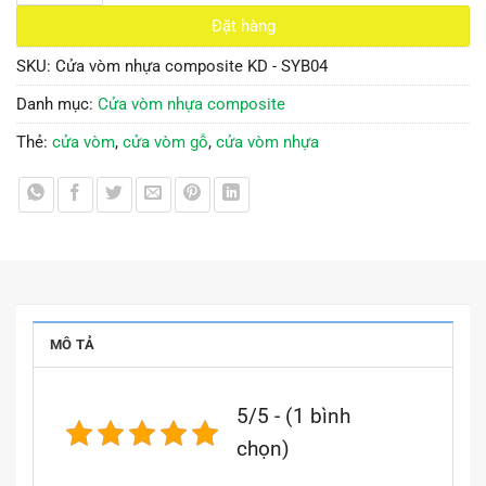
Đặt hàng
SKU:
Cửa vòm nhựa composite KD - SYB04
Danh mục:
Cửa vòm nhựa composite
Thẻ:
cửa vòm
,
cửa vòm gỗ
,
cửa vòm nhựa
MÔ TẢ
5/5 - (1 bình
chọn)