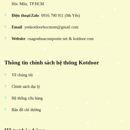
Hóc Môn, TP.HCM
Điện thoại/Zalo
: 0916.790.911 (Ms Yến)
Email
: yenkotdoorhocmom@gmail.com
Website
: cuagonhuacomposite.net & kotdoor.com
Thông tin chính sách hệ thống Kotdoor
Về chúng tôi
Chính sách đại lý
Hệ thống cửa hàng
Bản đồ chỉ đường