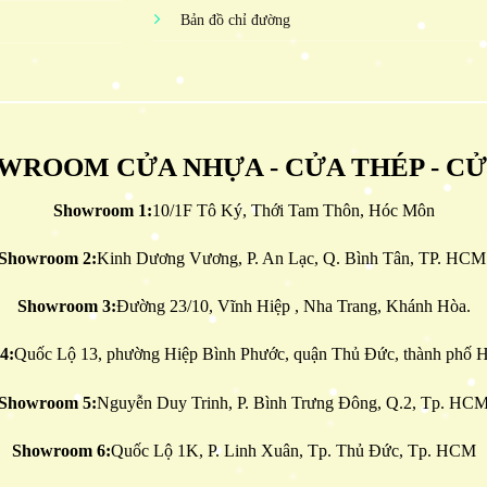
Bản đồ chỉ đường
WROOM CỬA NHỰA - CỬA THÉP - C
Showroom 1:
10/1F Tô Ký, Thới Tam Thôn, Hóc Môn
Showroom 2:
Kinh Dương Vương, P. An Lạc, Q. Bình Tân, TP. HCM
Showroom 3:
Đường 23/10, Vĩnh Hiệp , Nha Trang, Khánh Hòa.
4:
Quốc Lộ 13, phường Hiệp Bình Phước, quận Thủ Đức, thành phố H
Showroom 5:
Nguyễn Duy Trinh, P. Bình Trưng Đông, Q.2, Tp. HC
Showroom 6:
Quốc Lộ 1K, P. Linh Xuân, Tp. Thủ Đức, Tp. HCM