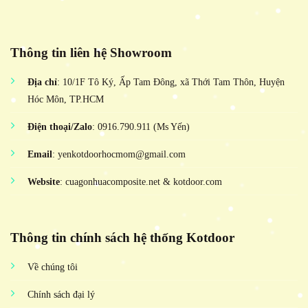
Thông tin liên hệ Showroom
Địa chỉ
: 10/1F Tô Ký, Ấp Tam Đông, xã Thới Tam Thôn, Huyện
Hóc Môn, TP.HCM
Điện thoại/Zalo
: 0916.790.911 (Ms Yến)
Email
: yenkotdoorhocmom@gmail.com
Website
: cuagonhuacomposite.net & kotdoor.com
Thông tin chính sách hệ thống Kotdoor
Về chúng tôi
Chính sách đại lý