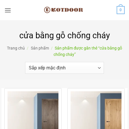
Bỏ
0
qua
nội
dung
cửa bằng gỗ chống cháy
Trang chủ
/
Sản phẩm
/
Sản phẩm được gắn thẻ “cửa bằng gỗ
chống cháy”