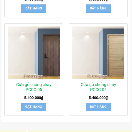
ĐẶT HÀNG
ĐẶT HÀNG
Cửa gỗ chống cháy
Cửa gỗ chống cháy
PCCC.05
PCCC.06
5.400.000
₫
5.400.000
₫
ĐẶT HÀNG
ĐẶT HÀNG