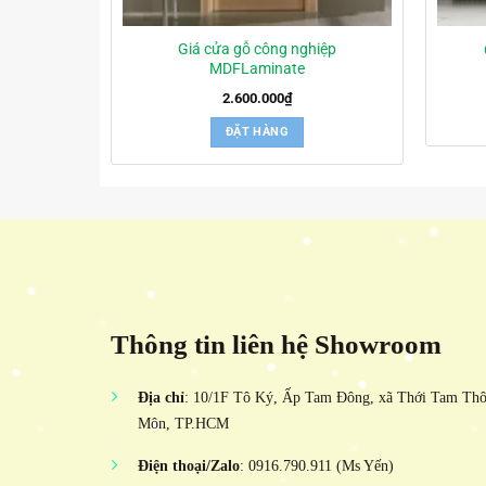
Giá cửa gỗ công nghiệp
MDFLaminate
2.600.000
₫
ĐẶT HÀNG
Thông tin liên hệ Showroom
Địa chỉ
: 10/1F Tô Ký, Ấp Tam Đông, xã Thới Tam Th
Môn, TP.HCM
Điện thoại/Zalo
: 0916.790.911 (Ms Yến)