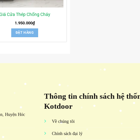
Giá Cửa Thép Chống Cháy
1.950.000
₫
ĐẶT HÀNG
Thông tin chính sách hệ thố
Kotdoor
ôn, Huyện Hóc
Về chúng tôi
Chính sách đại lý