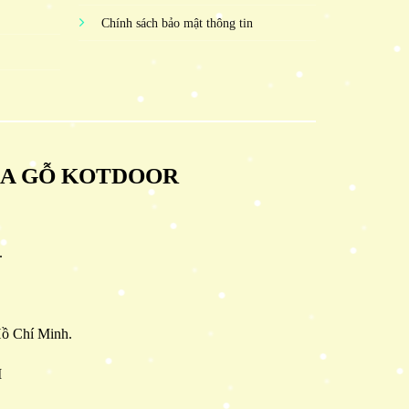
Chính sách bảo mật thông tin
ỬA GỖ KOTDOOR
.
ồ Chí Minh.
M