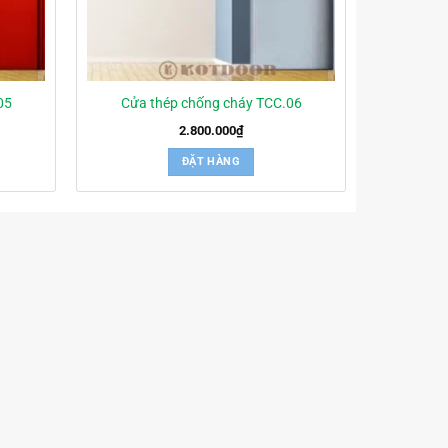
05
Cửa thép chống cháy TCC.06
2.800.000
₫
ĐẶT HÀNG