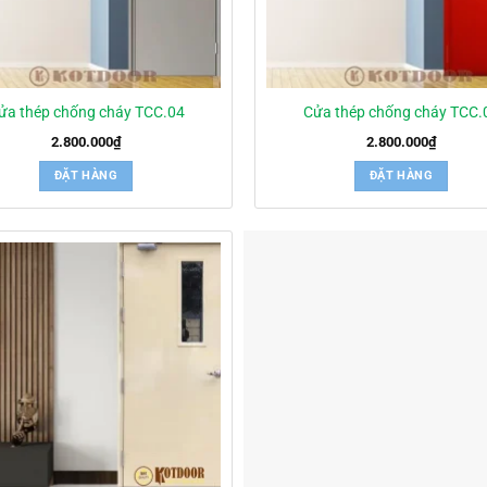
ửa thép chống cháy TCC.04
Cửa thép chống cháy TCC.
2.800.000
₫
2.800.000
₫
ĐẶT HÀNG
ĐẶT HÀNG