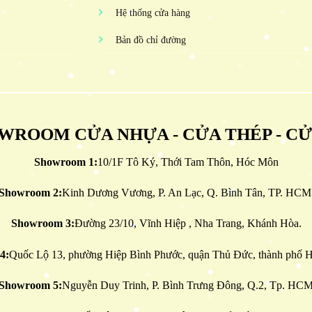
Hệ thống cửa hàng
Bản đồ chỉ đường
WROOM CỬA NHỰA - CỬA THÉP - C
Showroom 1:
10/1F Tô Ký, Thới Tam Thôn, Hóc Môn
Showroom 2:
Kinh Dương Vương, P. An Lạc, Q. Bình Tân, TP. HCM
Showroom 3:
Đường 23/10, Vĩnh Hiệp , Nha Trang, Khánh Hòa.
4:
Quốc Lộ 13, phường Hiệp Bình Phước, quận Thủ Đức, thành phố H
Showroom 5:
Nguyễn Duy Trinh, P. Bình Trưng Đông, Q.2, Tp. HC