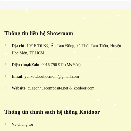
Thông tin liên hệ Showroom
Địa chỉ
: 10/1F Tô Ký, Ấp Tam Đông, xã Thới Tam Thôn, Huyện
Hóc Môn, TP.HCM
Điện thoại/Zalo
: 0916.790.911 (Ms Yến)
Email
: yenkotdoorhocmom@gmail.com
Website
: cuagonhuacomposite.net & kotdoor.com
Thông tin chính sách hệ thống Kotdoor
Về chúng tôi