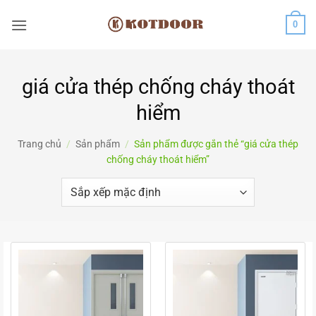
Bỏ
0
qua
nội
dung
giá cửa thép chống cháy thoát
hiểm
Trang chủ
/
Sản phẩm
/
Sản phẩm được gắn thẻ “giá cửa thép
chống cháy thoát hiểm”