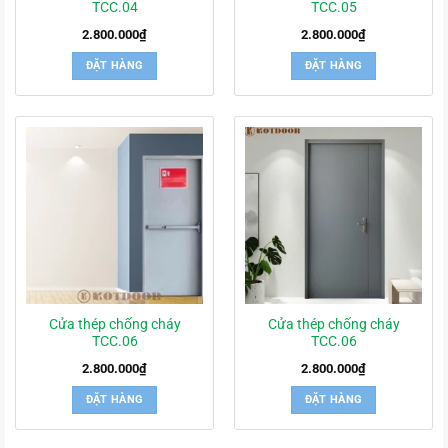
TCC.04
TCC.05
2.800.000
₫
2.800.000
₫
ĐẶT HÀNG
ĐẶT HÀNG
Cửa thép chống cháy
Cửa thép chống cháy
TCC.06
TCC.06
2.800.000
₫
2.800.000
₫
ĐẶT HÀNG
ĐẶT HÀNG