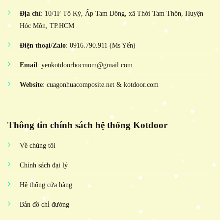
Địa chỉ
: 10/1F Tô Ký, Ấp Tam Đông, xã Thới Tam Thôn, Huyện
Hóc Môn, TP.HCM
Điện thoại/Zalo
: 0916.790.911 (Ms Yến)
Email
: yenkotdoorhocmom@gmail.com
Website
: cuagonhuacomposite.net & kotdoor.com
Thông tin chính sách hệ thống Kotdoor
Về chúng tôi
Chính sách đại lý
Hệ thống cửa hàng
Bản đồ chỉ đường