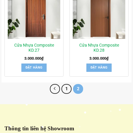
Cửa Nhựa Composite
Cửa Nhựa Composite
KD.27
KD.28
3.000.000
₫
3.000.000
₫
ĐẶT HÀNG
ĐẶT HÀNG
1
2
Thông tin liên hệ Showroom