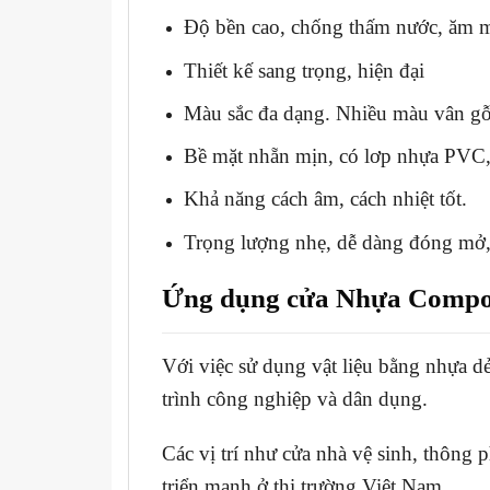
Độ bền cao, chống thấm nước, ăm m
Thiết kế sang trọng, hiện đại
Màu sắc đa dạng. Nhiều màu vân gỗ 
Bề mặt nhẵn mịn, có lơp nhựa PVC, l
Khả năng cách âm, cách nhiệt tốt.
Trọng lượng nhẹ, dễ dàng đóng mở,
Ứng dụng cửa Nhựa Compo
Với việc sử dụng vật liệu bằng nhựa dẻ
trình công nghiệp và dân dụng.
Các vị trí như cửa nhà vệ sinh, thông
triển mạnh ở thị trường Việt Nam.