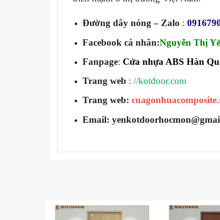
Đường dây nóng – Zalo
:
091679
Facebook cá nhân:
Nguyễn Thị Y
Fanpage
:
Cửa nhựa ABS Hàn Qu
Trang web
:
//kotdoor.com
Trang web:
cuagonhuacomposite.
Email: yenkotdoorhocmon@gmai