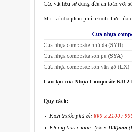
Các vật liệu sử dụng đều an toàn với 
Một số nhà phân phối chính thức của
Cửa nhựa compo
Cửa nhựa composite phủ da (
SYB
)
Cửa nhựa composite sơn pu (
SYA
)
Cửa nhựa composite sơn vân gỗ (
LX
)
Cấu tạo cửa Nhựa Composite KD.2
Quy cách:
Kích thước phủ bì:
800 x 2100 / 9
Khung bao chuẩn:
(55 x 100)mm
(