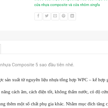
cửa nhựa composite và cửa nhôm xingfa
 nhựa Composite 5 sao đầu tiên nhé.
c sản xuất từ nguyên liệu nhựa tổng hợp WPC – kế hợp g
ả năng cách âm, cách điện tốt, không thấm nước, có độ cứ
ung thêm một số chất phụ gia khác. Nhằm mục đích tăng 