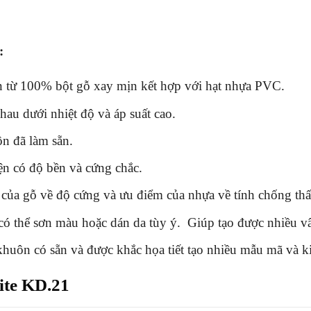
:
 từ 100% bột gỗ xay mịn kết hợp với hạt nhựa PVC.
au dưới nhiệt độ và áp suất cao.
n đã làm sẵn.
ện có độ bền và cứng chắc.
 của gỗ về độ cứng và ưu điểm của nhựa về tính chống th
ó thể sơn màu hoặc dán da tùy ý. Giúp tạo được nhiều v
uôn có sẵn và được khắc họa tiết tạo nhiều mẫu mã và ki
te KD.21