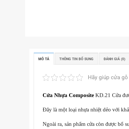
MÔ TẢ
THÔNG TIN BỔ SUNG
ĐÁNH GIÁ (0)
Hãy giúp cửa gỗ
Cửa Nhựa Composite
KD.21 Cửa đượ
Đây là một loại nhựa nhiệt dẻo với kh
Ngoài ra, sản phẩm cửa còn được bổ s