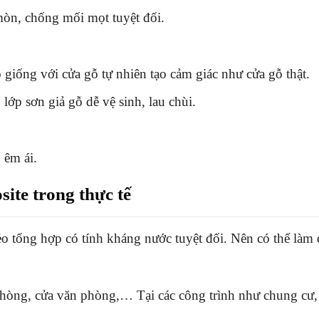
òn, chống mối mọt tuyệt đối.
giống với cửa gỗ tự nhiên tạo cảm giác như cửa gỗ thật.
ớp sơn giả gỗ dễ vệ sinh, lau chùi.
 êm ái.
site
trong thực tế
o tổng hợp có tính kháng nước tuyệt đối. Nên có thể làm đ
 phòng, cửa văn phòng,… Tại các công trình như chung cư,