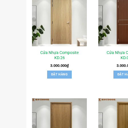
Cửa Nhựa Composite
Cửa Nhựa C
KD.26
KD.
3.000.000
₫
3.000.
ĐẶT HÀNG
ĐẶT H