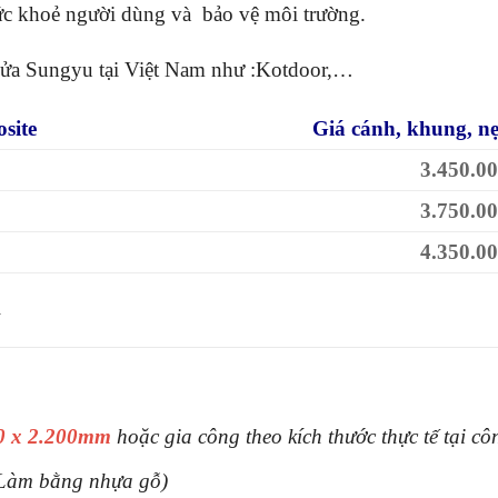
sức khoẻ người dùng và bảo vệ môi trường.
 cửa Sungyu tại Việt Nam như :Kotdoor,…
site
Giá cánh, khung, n
3.450.0
3.750.0
4.350.0
1
00 x 2.200mm
hoặc gia công theo kích thước thực tế tại côn
Làm bằng nhựa gỗ)