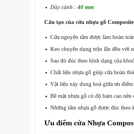
Dày cánh :
40 mm
Cấu tạo của cửa nhựa gỗ Composite
Cửa nguyên tấm được làm hoàn toàn
Keo chuyên dụng trộn lẫn đều với nh
Sau đó đúc theo hình dạng của khuô
Chất liệu nhựa gỗ giúp cửa hoàn thi
Vật liệu này dung hoà giữa ưu điểm
Bề mặt nhựa gỗ có độ bám cao nên c
Những tấm nhựa gỗ được đúc theo kh
Ưu điểm cửa Nhựa Composi