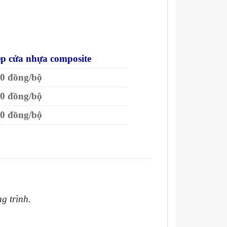
ẹp cửa nhựa composite
00 đồng/bộ
00 đồng/bộ
00 đồng/bộ
g trình.