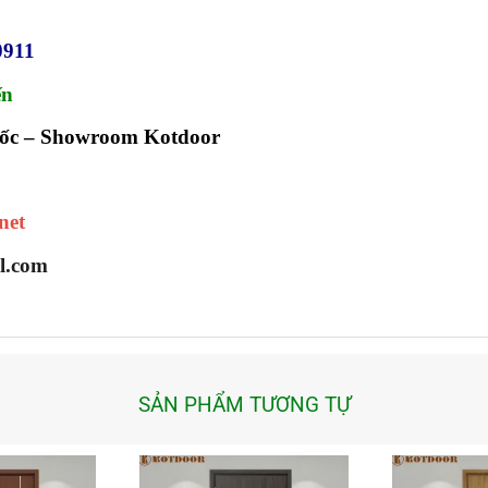
0911
ến
ốc – Showroom Kotdoor
net
l.com
SẢN PHẨM TƯƠNG TỰ