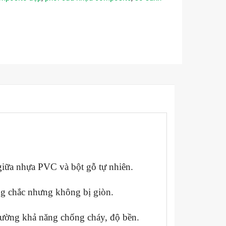
iữa nhựa PVC và bột gỗ tự nhiên.
ng chắc nhưng không bị giòn.
cường khả năng chống cháy, độ bền.