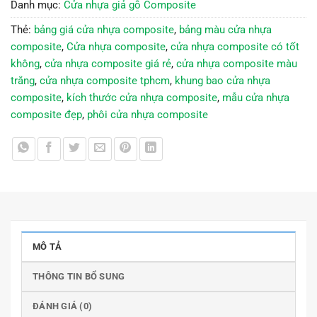
Danh mục:
Cửa nhựa giả gỗ Composite
Thẻ:
bảng giá cửa nhựa composite
,
bảng màu cửa nhựa
composite
,
Cửa nhựa composite
,
cửa nhựa composite có tốt
không
,
cửa nhựa composite giá rẻ
,
cửa nhựa composite màu
trắng
,
cửa nhựa composite tphcm
,
khung bao cửa nhựa
composite
,
kích thước cửa nhựa composite
,
mẫu cửa nhựa
composite đẹp
,
phôi cửa nhựa composite
MÔ TẢ
THÔNG TIN BỔ SUNG
ĐÁNH GIÁ (0)