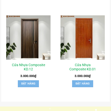
Cửa Nhựa Composite
Cửa Nhựa
KD.12
Composite KD.01
3.000.000
₫
3.000.000
₫
ĐẶT HÀNG
ĐẶT HÀNG