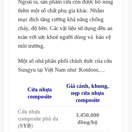
Ngoài ra, sản phẩm cửa còn được bổ sung
thêm một số chất phụ gia khác. Nhằm
mục đích tăng cường khả năng chống
cháy, độ bền. Các vật liệu sử dụng đều an
toàn với sức khoẻ người dùng và bảo vệ
môi trường.
Một số nhà phân phối chính thức của cửa
Sungyu tại Việt Nam như :Kotdoor,…
Giá cánh, khung,
Cửa nhựa
nẹp cửa nhựa
composite
composite
Cửa nhựa
3.450.000
composite phủ da
đồng/bộ
(
SYB
)