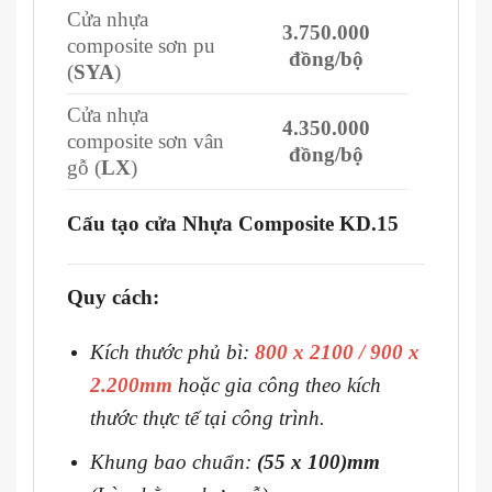
Cửa nhựa
3.750.000
composite sơn pu
đồng/bộ
(
SYA
)
Cửa nhựa
4.350.000
composite sơn vân
đồng/bộ
gỗ (
LX
)
Cấu tạo cửa Nhựa Composite KD.15
Quy cách:
Kích thước phủ bì:
800 x 2100 / 900 x
2.200mm
hoặc gia công theo kích
thước thực tế tại công trình.
Khung bao chuẩn:
(55 x 100)mm