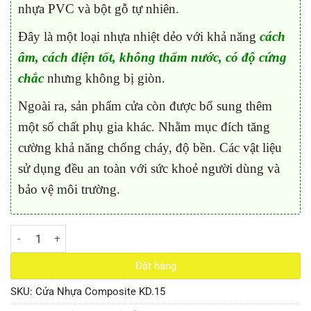
nhựa PVC và bột gỗ tự nhiên.
Đây là một loại nhựa nhiệt dẻo với khả năng
cách
âm, cách điện tốt, không thấm nước, có độ cứng
chắc
nhưng không bị giòn.
Ngoài ra, sản phẩm cửa còn được bổ sung thêm
một số chất phụ gia khác. Nhằm mục đích tăng
cường khả năng chống cháy, độ bền. Các vật liệu
sử dụng đều an toàn với sức khoẻ người dùng và
bảo vệ môi trường.
Cửa Nhựa Composite KD.15 số lượng
Đặt hàng
SKU:
Cửa Nhựa Composite KD.15