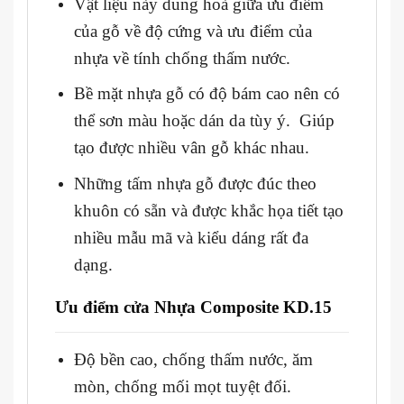
Vật liệu này dung hoà giữa ưu điểm
của gỗ về độ cứng và ưu điểm của
nhựa về tính chống thấm nước.
Bề mặt nhựa gỗ có độ bám cao nên có
thể sơn màu hoặc dán da tùy ý. Giúp
tạo được nhiều vân gỗ khác nhau.
Những tấm nhựa gỗ được đúc theo
khuôn có sẵn và được khắc họa tiết tạo
nhiều mẫu mã và kiểu dáng rất đa
dạng.
Ưu điểm cửa Nhựa Composite KD.15
Độ bền cao, chống thấm nước, ăm
mòn, chống mối mọt tuyệt đối.