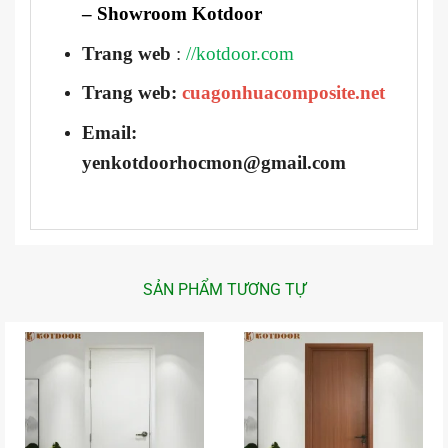
– Showroom Kotdoor
Trang web
:
//kotdoor.com
Trang web:
cuagonhuacomposite.net
Email:
yenkotdoorhocmon@gmail.com
SẢN PHẨM TƯƠNG TỰ