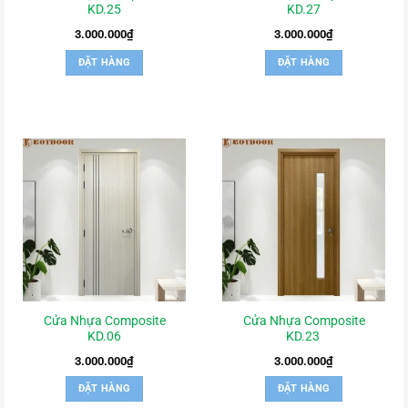
KD.25
KD.27
3.000.000
₫
3.000.000
₫
ĐẶT HÀNG
ĐẶT HÀNG
Cửa Nhựa Composite
Cửa Nhựa Composite
KD.06
KD.23
3.000.000
₫
3.000.000
₫
ĐẶT HÀNG
ĐẶT HÀNG