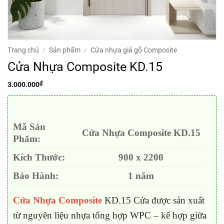
Trang chủ
/
Sản phẩm
/
Cửa nhựa giả gỗ Composite
Cửa Nhựa Composite KD.15
₫
3.000.000
Mã Sản
Cửa Nhựa Composite KD.15
Phẩm:
Kích Thước:
900 x 2200
Bảo Hành:
1 năm
Cửa Nhựa Composite
KD.15 Cửa được sản xuất
từ nguyên liệu nhựa tổng hợp WPC – kế hợp giữa