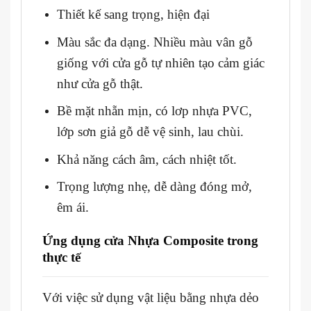
Thiết kế sang trọng, hiện đại
Màu sắc đa dạng. Nhiều màu vân gỗ
giống với cửa gỗ tự nhiên tạo cảm giác
như cửa gỗ thật.
Bề mặt nhẵn mịn, có lơp nhựa PVC,
lớp sơn giả gỗ dễ vệ sinh, lau chùi.
Khả năng cách âm, cách nhiệt tốt.
Trọng lượng nhẹ, dễ dàng đóng mở,
êm ái.
Ứng dụng cửa Nhựa Composite
trong
thực tế
Với việc sử dụng vật liệu bằng nhựa dẻo