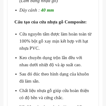
(Làm bằng nhựa gỗ)
Dày cánh :
40 mm
Cấu tạo của cửa nhựa gỗ Composite:
Cửa nguyên tấm được làm hoàn toàn từ
100% bột gỗ xay mịn kết hợp với hạt
nhựa PVC.
Keo chuyên dụng trộn lẫn đều với
nhau dưới nhiệt độ và áp suất cao.
Sau đó đúc theo hình dạng của khuôn
đã làm sẵn.
Chất liệu nhựa gỗ giúp cửa hoàn thiện
có độ bền và cứng chắc.