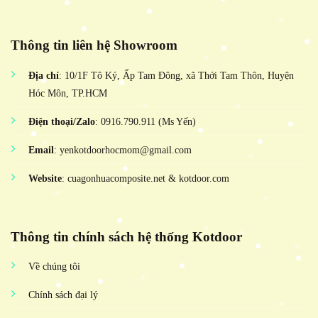
Thông tin liên hệ Showroom
Địa chỉ
: 10/1F Tô Ký, Ấp Tam Đông, xã Thới Tam Thôn, Huyện
Hóc Môn, TP.HCM
Điện thoại/Zalo
: 0916.790.911 (Ms Yến)
Email
: yenkotdoorhocmom@gmail.com
Website
: cuagonhuacomposite.net & kotdoor.com
Thông tin chính sách hệ thống Kotdoor
Về chúng tôi
Chính sách đại lý