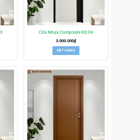
03
Cửa Nhựa Composite KD.04
3.000.000
₫
ĐẶT HÀNG