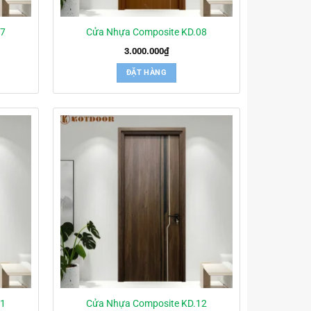
07
Cửa Nhựa Composite KD.08
3.000.000
₫
ĐẶT HÀNG
11
Cửa Nhựa Composite KD.12