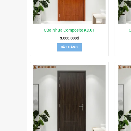
Cửa Nhựa Composite KD.01
C
3.000.000
₫
ĐẶT HÀNG