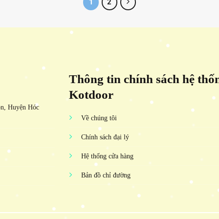
1
2
Thông tin chính sách hệ thố
Kotdoor
ôn, Huyện Hóc
Về chúng tôi
Chính sách đại lý
Hệ thống cửa hàng
Bản đồ chỉ đường