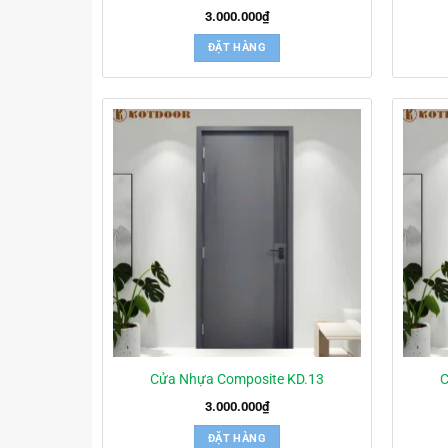
3.000.000
₫
ĐẶT HÀNG
Cửa Nhựa Composite KD.13
C
3.000.000
₫
ĐẶT HÀNG