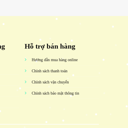
ng
Hỗ trợ bán hàng
Hướng dẫn mua hàng online
Chính sách thanh toán
Chính sách vận chuyển
Chính sách bảo mật thông tin