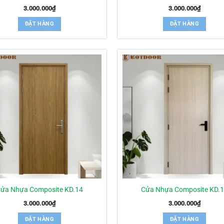
3.000.000
₫
3.000.000
₫
ĐẶT HÀNG
ĐẶT HÀNG
ửa Nhựa Composite KD.14
Cửa Nhựa Composite KD.
3.000.000
₫
3.000.000
₫
ĐẶT HÀNG
ĐẶT HÀNG