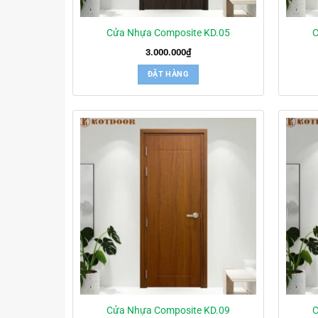
Cửa Nhựa Composite KD.05
C
3.000.000
₫
ĐẶT HÀNG
Cửa Nhựa Composite KD.09
C