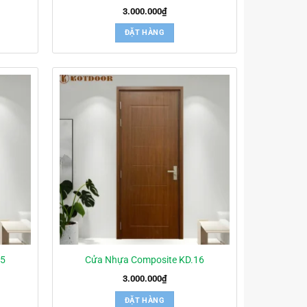
3.000.000
₫
ĐẶT HÀNG
15
Cửa Nhựa Composite KD.16
3.000.000
₫
ĐẶT HÀNG