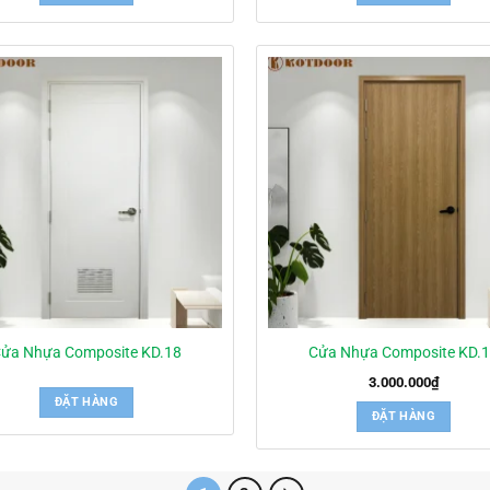
ửa Nhựa Composite KD.18
Cửa Nhựa Composite KD.
3.000.000
₫
ĐẶT HÀNG
ĐẶT HÀNG