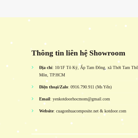
Thông tin liên hệ Showroom
Địa chỉ
: 10/1F Tô Ký, Ấp Tam Đông, xã Thới Tam Th
Môn, TP.HCM
Điện thoại/Zalo
: 0916.790.911 (Ms Yến)
Email
: yenkotdoorhocmom@gmail.com
Website
: cuagonhuacomposite.net & kotdoor.com