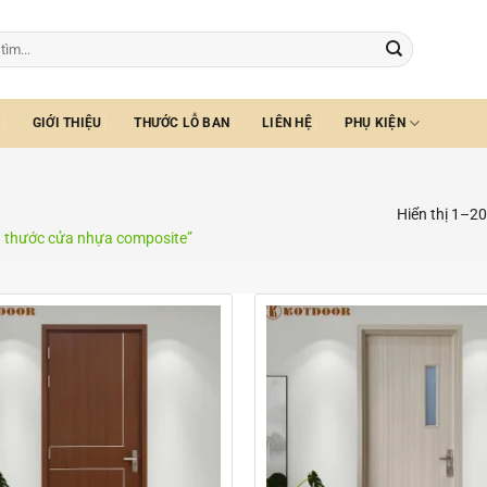
GIỚI THIỆU
THƯỚC LỖ BAN
LIÊN HỆ
PHỤ KIỆN
Hiển thị 1–20
h thước cửa nhựa composite”