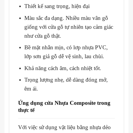
Thiết kế sang trọng, hiện đại
Màu sắc đa dạng. Nhiều màu vân gỗ
giống với cửa gỗ tự nhiên tạo cảm giác
như cửa gỗ thật.
Bề mặt nhẵn mịn, có lơp nhựa PVC,
lớp sơn giả gỗ dễ vệ sinh, lau chùi.
Khả năng cách âm, cách nhiệt tốt.
Trọng lượng nhẹ, dễ dàng đóng mở,
êm ái.
Ứng dụng cửa Nhựa Composite
trong
thực tế
Với việc sử dụng vật liệu bằng nhựa dẻo