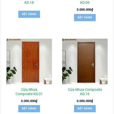
KD.18
KD.09
3.000.000
₫
ĐẶT HÀNG
ĐẶT HÀNG
Cửa Nhựa
Cửa Nhựa Composite
Composite KD.01
KD.16
3.000.000
₫
3.000.000
₫
ĐẶT HÀNG
ĐẶT HÀNG