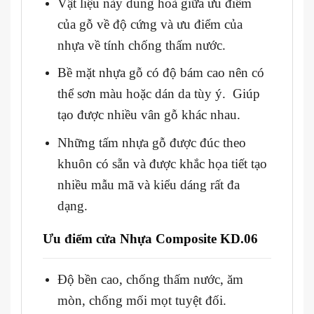
Vật liệu này dung hoà giữa ưu điểm
của gỗ về độ cứng và ưu điểm của
nhựa về tính chống thấm nước.
Bề mặt nhựa gỗ có độ bám cao nên có
thể sơn màu hoặc dán da tùy ý. Giúp
tạo được nhiều vân gỗ khác nhau.
Những tấm nhựa gỗ được đúc theo
khuôn có sẵn và được khắc họa tiết tạo
nhiều mẫu mã và kiểu dáng rất đa
dạng.
Ưu điểm cửa Nhựa Composite KD.06
Độ bền cao, chống thấm nước, ăm
mòn, chống mối mọt tuyệt đối.