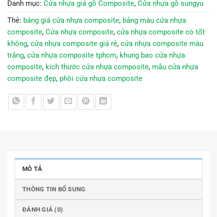
Danh mục:
Cửa nhựa giả gỗ Composite
,
Cửa nhựa gỗ sungyu
Thẻ:
bảng giá cửa nhựa composite
,
bảng màu cửa nhựa
composite
,
Cửa nhựa composite
,
cửa nhựa composite có tốt
không
,
cửa nhựa composite giá rẻ
,
cửa nhựa composite màu
trắng
,
cửa nhựa composite tphcm
,
khung bao cửa nhựa
composite
,
kích thước cửa nhựa composite
,
mẫu cửa nhựa
composite đẹp
,
phôi cửa nhựa composite
MÔ TẢ
THÔNG TIN BỔ SUNG
ĐÁNH GIÁ (0)