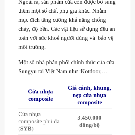
Ngoài ra, sản phẩm cửa còn được bổ sung
thêm một số chất phụ gia khác. Nhằm
mục đích tăng cường khả năng chống
cháy, độ bền. Các vật liệu sử dụng đều an
toàn với sức khoẻ người dùng và bảo vệ
môi trường.
Một số nhà phân phối chính thức của cửa
Sungyu tại Việt Nam như :Kotdoor,…
Giá cánh, khung,
Cửa nhựa
nẹp cửa nhựa
composite
composite
Cửa nhựa
3.450.000
composite phủ da
đồng/bộ
(
SYB
)