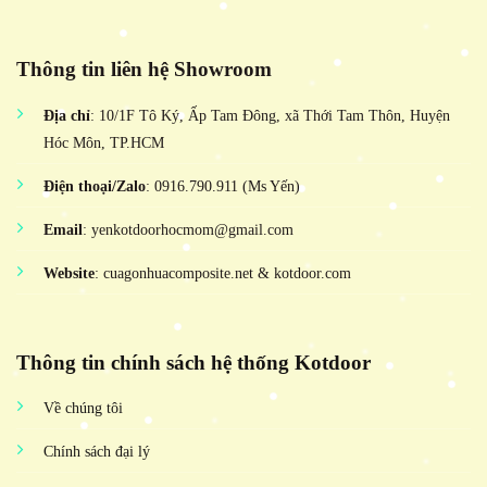
Thông tin liên hệ Showroom
Địa chỉ
: 10/1F Tô Ký, Ấp Tam Đông, xã Thới Tam Thôn, Huyện
Hóc Môn, TP.HCM
Điện thoại/Zalo
: 0916.790.911 (Ms Yến)
Email
: yenkotdoorhocmom@gmail.com
Website
: cuagonhuacomposite.net & kotdoor.com
Thông tin chính sách hệ thống Kotdoor
Về chúng tôi
Chính sách đại lý