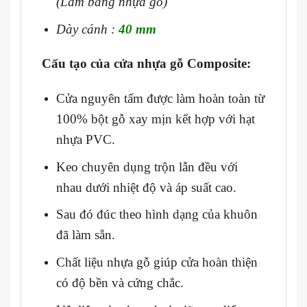
(Làm bằng nhựa gỗ)
Dày cánh :
40 mm
Cấu tạo của cửa nhựa gỗ Composite:
Cửa nguyên tấm được làm hoàn toàn từ
100% bột gỗ xay mịn kết hợp với hạt
nhựa PVC.
Keo chuyên dụng trộn lẫn đều với
nhau dưới nhiệt độ và áp suất cao.
Sau đó đúc theo hình dạng của khuôn
đã làm sẵn.
Chất liệu nhựa gỗ giúp cửa hoàn thiện
có độ bền và cứng chắc.