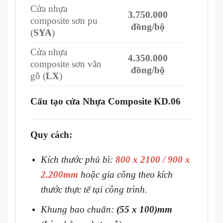
Cửa nhựa
3.750.000
composite sơn pu
đồng/bộ
(
SYA
)
Cửa nhựa
4.350.000
composite sơn vân
đồng/bộ
gỗ (
LX
)
Cấu tạo cửa Nhựa Composite KD.06
Quy cách:
Kích thước phủ bì:
800 x 2100 / 900 x
2.200mm
hoặc gia công theo kích
thước thực tế tại công trình.
Khung bao chuẩn:
(55 x 100)mm