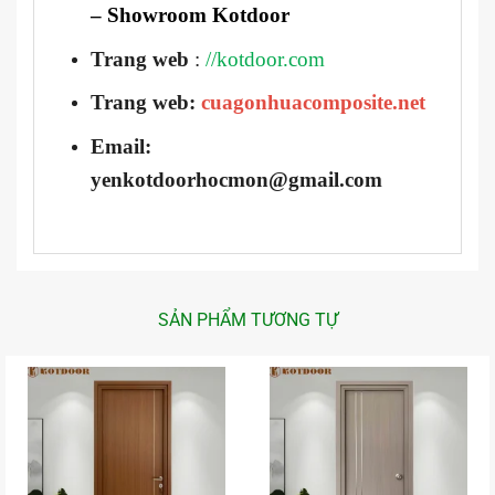
– Showroom Kotdoor
Trang web
:
//kotdoor.com
Trang web:
cuagonhuacomposite.net
Email:
yenkotdoorhocmon@gmail.com
SẢN PHẨM TƯƠNG TỰ