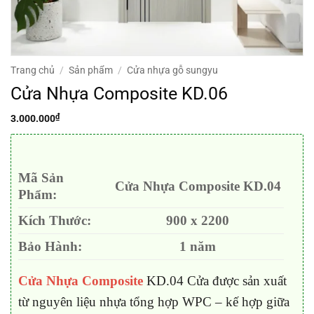
Trang chủ
/
Sản phẩm
/
Cửa nhựa gỗ sungyu
Cửa Nhựa Composite KD.06
₫
3.000.000
Mã Sản
Cửa Nhựa Composite KD.04
Phẩm:
Kích Thước:
900 x 2200
Bảo Hành:
1 năm
Cửa Nhựa Composite
KD.04 Cửa được sản xuất
từ nguyên liệu nhựa tổng hợp WPC – kế hợp giữa