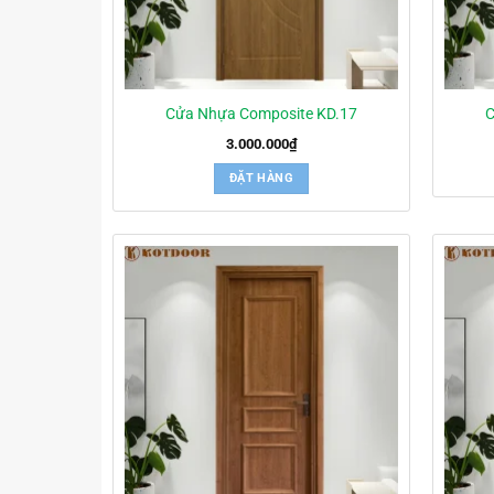
Cửa Nhựa Composite KD.17
C
3.000.000
₫
ĐẶT HÀNG