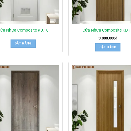
ửa Nhựa Composite KD.18
Cửa Nhựa Composite KD.
3.000.000
₫
ĐẶT HÀNG
ĐẶT HÀNG