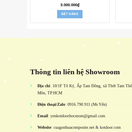
3.000.000
₫
ĐẶT HÀNG
Thông tin liên hệ Showroom
Địa chỉ
: 10/1F Tô Ký, Ấp Tam Đông, xã Thới Tam Th
Môn, TP.HCM
Điện thoại/Zalo
: 0916.790.911 (Ms Yến)
Email
: yenkotdoorhocmom@gmail.com
Website
: cuagonhuacomposite.net & kotdoor.com