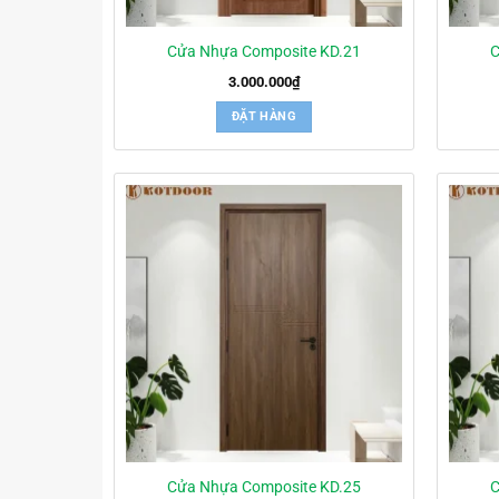
Cửa Nhựa Composite KD.21
C
3.000.000
₫
ĐẶT HÀNG
Cửa Nhựa Composite KD.25
C