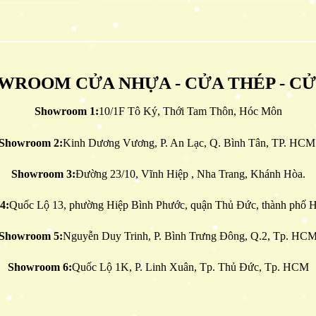
WROOM CỬA NHỰA - CỬA THÉP - C
Showroom 1:
10/1F Tô Ký, Thới Tam Thôn, Hóc Môn
Showroom 2:
Kinh Dương Vương, P. An Lạc, Q. Bình Tân, TP. HCM
Showroom 3:
Đường 23/10, Vĩnh Hiệp , Nha Trang, Khánh Hòa.
4:
Quốc Lộ 13, phường Hiệp Bình Phước, quận Thủ Đức, thành phố H
Showroom 5:
Nguyễn Duy Trinh, P. Bình Trưng Đông, Q.2, Tp. HC
Showroom 6:
Quốc Lộ 1K, P. Linh Xuân, Tp. Thủ Đức, Tp. HCM