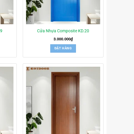
19
Cửa Nhựa Composite KD.20
3.000.000
₫
ĐẶT HÀNG