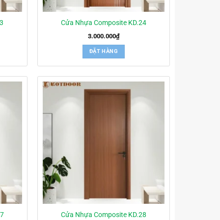
23
Cửa Nhựa Composite KD.24
3.000.000
₫
ĐẶT HÀNG
27
Cửa Nhựa Composite KD.28