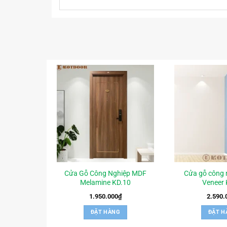
Cửa Gỗ Công Nghiệp MDF
Cửa gỗ công 
Melamine KD.10
Veneer 
1.950.000
₫
2.590.
ĐẶT HÀNG
ĐẶT H