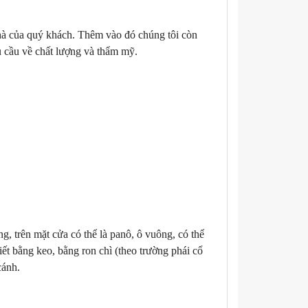
hà của quý khách. Thêm vào đó chúng tôi còn
u cầu về chất lượng và thẩm mỹ.
, trên mặt cửa có thể là panô, ô vuông, có thể
iết bằng keo, bằng ron chì (theo trường phái cổ
cánh.