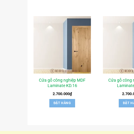
Cửa gỗ công nghiệp MDF
Cửa gỗ công 
Laminate KD.16
Laminate
2.700.000
₫
2.700.
ĐẶT HÀNG
ĐẶT H