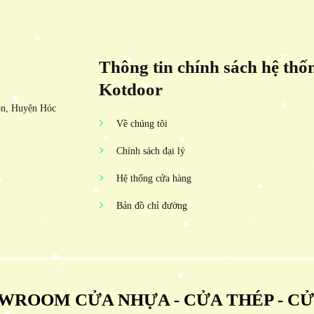
Thông tin chính sách hệ thố
Kotdoor
ôn, Huyện Hóc
Về chúng tôi
Chính sách đại lý
Hệ thống cửa hàng
Bản đồ chỉ đường
WROOM CỬA NHỰA - CỬA THÉP - C