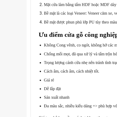
Mặt cửa làm bằng tấm HDF hoặc MDF dày
Bề mặt là các loại Veneer: Veneer căm xe, 
Bề mặt được phun phủ lớp PU tùy theo màu
Ưu điểm cửa gỗ công nghi
Không Cong vênh, co ngót, không hở các mối g
Chống mối mọt, đã qua xử lý và tẩm trộn hó
Trọng lượng cánh cửa nhẹ nên tránh tình trạn
Cách âm, cách âm, cách nhiệt tốt.
Giá rẻ
Dễ lắp đặt
Sản xuất nhanh
Đa màu sắc, nhiều kiểu dáng => phù hợp với 