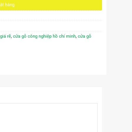
ặt hàng
iá rẽ
,
cửa gỗ công nghiệp hồ chí minh
,
cửa gỗ