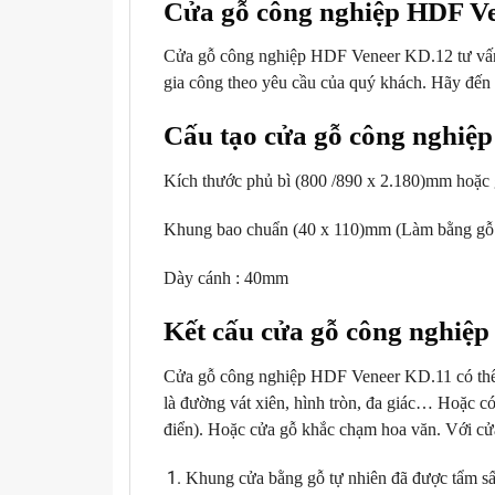
Cửa gỗ công nghiệp HDF V
Cửa gỗ công nghiệp HDF Veneer KD.12 tư vấn m
gia công theo yêu cầu của quý khách. Hãy đến 
Cấu tạo cửa gỗ công nghiệ
Kích thước phủ bì (800 /890 x 2.180)mm hoặc g
Khung bao chuẩn (40 x 110)mm (Làm bằng gỗ t
Dày cánh : 40mm
Kết cấu cửa gỗ công nghiệ
Cửa gỗ công nghiệp HDF Veneer KD.11 có thể mở
là đường vát xiên, hình tròn, đa giác… Hoặc có 
điển). Hoặc cửa gỗ khắc chạm hoa văn. Với cửa
Khung cửa bằng gỗ tự nhiên đã được tẩm sấ