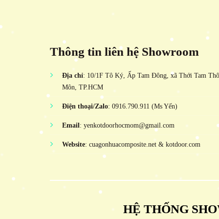
Thông tin liên hệ Showroom
Địa chỉ
: 10/1F Tô Ký, Ấp Tam Đông, xã Thới Tam Th
Môn, TP.HCM
Điện thoại/Zalo
: 0916.790.911 (Ms Yến)
Email
: yenkotdoorhocmom@gmail.com
Website
: cuagonhuacomposite.net & kotdoor.com
HỆ THỐNG SHO