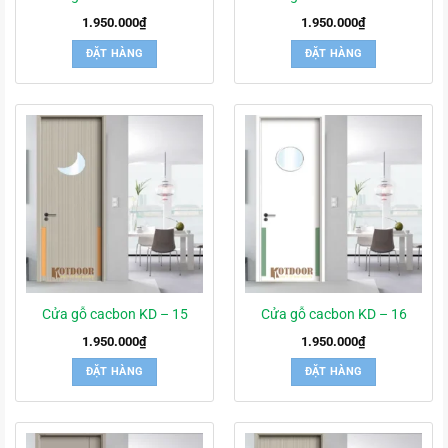
1.950.000
₫
1.950.000
₫
ĐẶT HÀNG
ĐẶT HÀNG
Cửa gỗ cacbon KD – 15
Cửa gỗ cacbon KD – 16
1.950.000
₫
1.950.000
₫
ĐẶT HÀNG
ĐẶT HÀNG