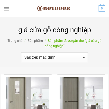
Bỏ
0
qua
nội
dung
giá cửa gỗ công nghiệp
Trang chủ
/
Sản phẩm
/
Sản phẩm được gắn thẻ “giá cửa gỗ
công nghiệp”