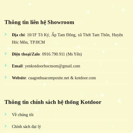
Thông tin liên hệ Showroom
Địa chỉ
: 10/1F Tô Ký, Ấp Tam Đông, xã Thới Tam Thôn, Huyện
Hóc Môn, TP.HCM
Điện thoại/Zalo
: 0916.790.911 (Ms Yến)
Email
: yenkotdoorhocmom@gmail.com
Website
: cuagonhuacomposite.net & kotdoor.com
Thông tin chính sách hệ thống Kotdoor
Về chúng tôi
Chính sách đại lý