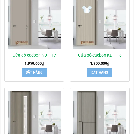
Cửa gỗ cacbon KD – 17
Cửa gỗ cacbon KD – 18
1.950.000
₫
1.950.000
₫
ĐẶT HÀNG
ĐẶT HÀNG