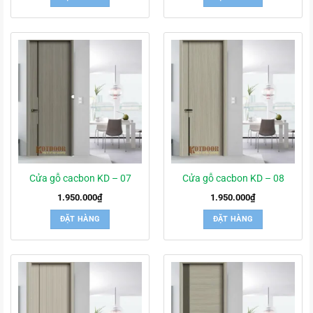
Cửa gỗ cacbon KD – 07
Cửa gỗ cacbon KD – 08
1.950.000
₫
1.950.000
₫
ĐẶT HÀNG
ĐẶT HÀNG