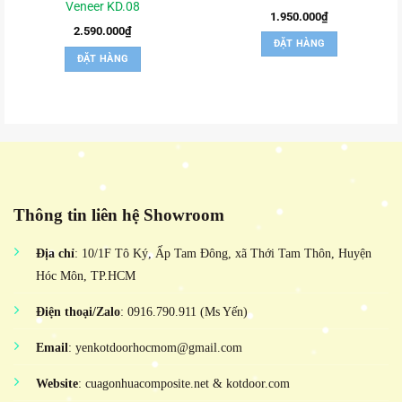
Veneer KD.08
1.950.000
₫
2.590.000
₫
ĐẶT HÀNG
ĐẶT HÀNG
Thông tin liên hệ Showroom
Địa chỉ
: 10/1F Tô Ký, Ấp Tam Đông, xã Thới Tam Thôn, Huyện
Hóc Môn, TP.HCM
Điện thoại/Zalo
: 0916.790.911 (Ms Yến)
Email
: yenkotdoorhocmom@gmail.com
Website
: cuagonhuacomposite.net & kotdoor.com