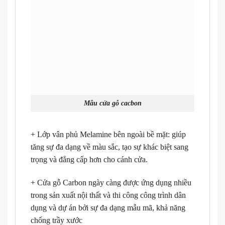
Mẫu cửa gỗ cacbon
+ Lớp vân phủ Melamine bên ngoài bề mặt: giúp
tăng sự đa dạng về màu sắc, tạo sự khác biệt sang
trọng và đẳng cấp hơn cho cánh cửa.
+ Cửa gỗ Carbon ngày càng được ứng dụng nhiều
trong sản xuất nội thất và thi công công trình dân
dụng và dự án bởi sự đa dạng mẫu mã, khả năng
chống trầy xước