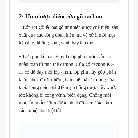
2: Ưu nhược điểm cửa gỗ cacbon.
+ Lớp lõi gỗ: là loại gỗ tự nhiên được chế biến, sản
xuất qua các công đoạn kiểm tra và xử lí mối mọt
kỹ càng, không cong vênh hay ẩm móc.
+ Lớp phủ bề mặt: Đây là lớp phủ được cấu tạo
hoàn toàn từ tinh thể carbon. Cửa gỗ cacbon KG –
11 có độ dày mỗi lớp 4mm, lớp phủ này góp phần
khắc phục được những hạn chế mà các dòng cửa
khác đang mắc phải.Bề mặt chống được trầy xước
tốt; không bị cong vênh, biến dạng; Chống mối
mọt, ẩm mốc; Chịu được nhiệt độ cao; Cách âm
cách nhiệt đặc biệt tốt…