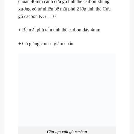
chuẩn 40mm cánh cửa gỗ tinh thể carbon khung
xương gỗ tự nhiên bề mặt phủ 2 lớp tinh thể Cửa
gỗ cacbon KG – 10
+ Bề mặt phủ tấm tính thể carbon dày 4mm
+ Có giăng cao su giảm chấn.
Cấu tạo cửa gỗ cacbon