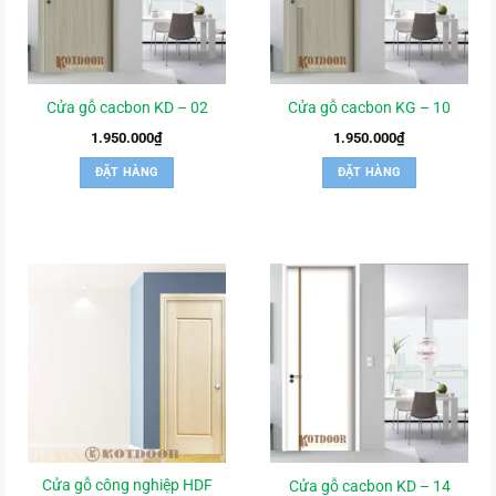
Cửa gỗ cacbon KD – 02
Cửa gỗ cacbon KG – 10
1.950.000
₫
1.950.000
₫
ĐẶT HÀNG
ĐẶT HÀNG
Cửa gỗ công nghiệp HDF
Cửa gỗ cacbon KD – 14