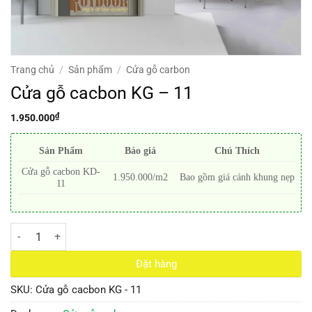
Trang chủ
/
Sản phẩm
/
Cửa gỗ carbon
Cửa gỗ cacbon KG – 11
₫
1.950.000
Sản Phẩm
Báo giá
Chú Thích
Cửa gỗ cacbon KD-
1.950.000/m2
Bao gồm giá cánh khung nẹp
11
Cửa gỗ cacbon KG - 11 số lượng
Đặt hàng
SKU:
Cửa gỗ cacbon KG - 11