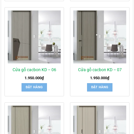
Cửa gỗ cacbon KD – 06
Cửa gỗ cacbon KD – 07
1.950.000
₫
1.950.000
₫
ĐẶT HÀNG
ĐẶT HÀNG