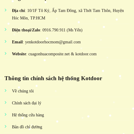
Địa chỉ
: 10/1F Tô Ký, Ấp Tam Đông, xã Thới Tam Thôn, Huyện
Hóc Môn, TP.HCM
Điện thoại/Zalo
: 0916.790.911 (Ms Yến)
Email
: yenkotdoorhocmom@gmail.com
Website
: cuagonhuacomposite.net & kotdoor.com
Thông tin chính sách hệ thống Kotdoor
Về chúng tôi
Chính sách đại lý
Hệ thống cửa hàng
Bản đồ chỉ đường