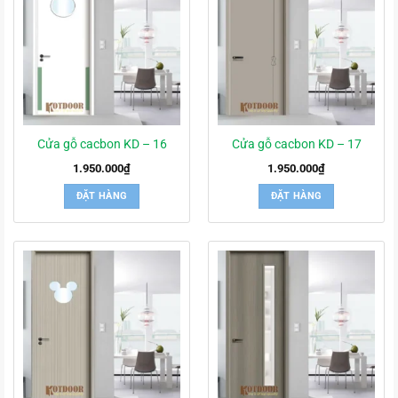
Cửa gỗ cacbon KD – 16
Cửa gỗ cacbon KD – 17
1.950.000
₫
1.950.000
₫
ĐẶT HÀNG
ĐẶT HÀNG