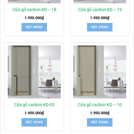
Cửa gỗ cacbon KD – 18
Cửa gỗ cacbon KD – 19
1.950.000
₫
1.950.000
₫
ĐẶT HÀNG
ĐẶT HÀNG
Cửa gỗ cacbon KD-03
Cửa gỗ cacbon KG – 10
1.950.000
₫
1.950.000
₫
ĐẶT HÀNG
ĐẶT HÀNG