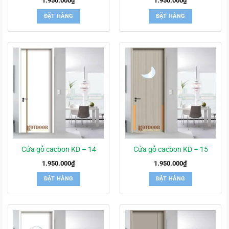
1.950.000
₫
1.950.000
₫
ĐẶT HÀNG
ĐẶT HÀNG
Cửa gỗ cacbon KD – 14
Cửa gỗ cacbon KD – 15
1.950.000
₫
1.950.000
₫
ĐẶT HÀNG
ĐẶT HÀNG