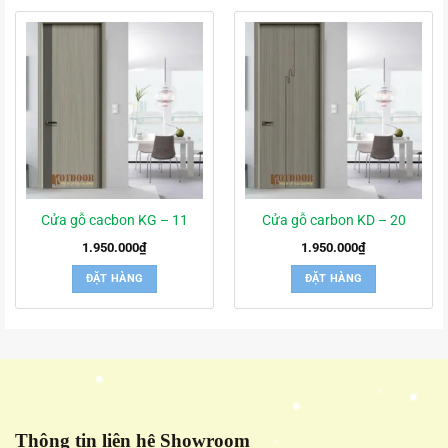
Cửa gỗ cacbon KG – 11
Cửa gỗ carbon KD – 20
1.950.000
₫
1.950.000
₫
ĐẶT HÀNG
ĐẶT HÀNG
Thông tin liên hệ Showroom