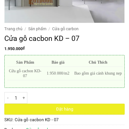
Trang chủ
/
Sản phẩm
/
Cửa gỗ carbon
Cửa gỗ cacbon KD – 07
₫
1.950.000
Sản Phẩm
Báo giá
Chú Thích
Cửa gỗ cacbon KD-
1.950.000/m2
Bao gồm giá cánh khung nẹp
07
Cửa gỗ cacbon KD - 07 số lượng
Đặt hàng
SKU:
Cửa gỗ cacbon KD - 07