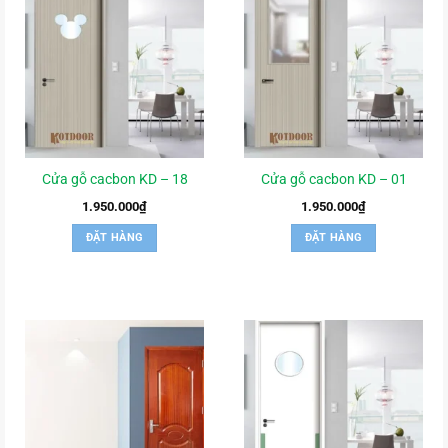
Cửa gỗ cacbon KD – 18
Cửa gỗ cacbon KD – 01
1.950.000
₫
1.950.000
₫
ĐẶT HÀNG
ĐẶT HÀNG