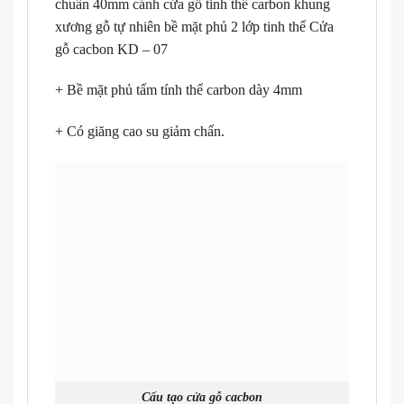
chuẩn 40mm cánh cửa gỗ tinh thể carbon khung
xương gỗ tự nhiên bề mặt phủ 2 lớp tinh thể Cửa
gỗ cacbon KD – 07
+ Bề mặt phủ tấm tính thể carbon dày 4mm
+ Có giăng cao su giảm chấn.
Cấu tạo cửa gỗ cacbon