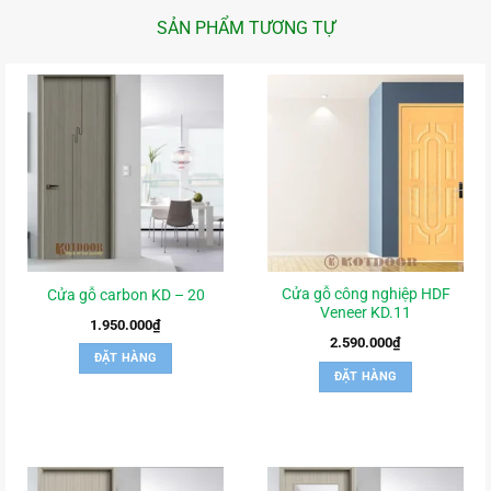
SẢN PHẨM TƯƠNG TỰ
Cửa gỗ công nghiệp HDF
Cửa gỗ carbon KD – 20
Veneer KD.11
1.950.000
₫
2.590.000
₫
ĐẶT HÀNG
ĐẶT HÀNG