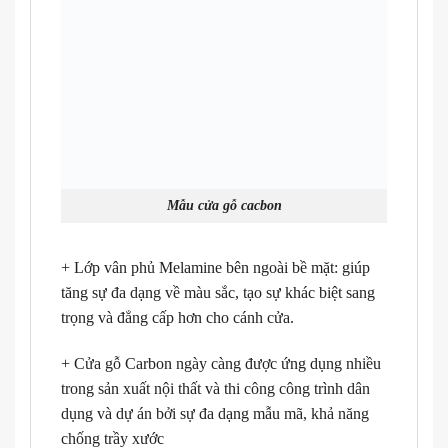
Mẫu cửa gỗ cacbon
+ Lớp vân phủ Melamine bên ngoài bề mặt: giúp
tăng sự đa dạng về màu sắc, tạo sự khác biệt sang
trọng và đẳng cấp hơn cho cánh cửa.
+ Cửa gỗ Carbon ngày càng được ứng dụng nhiều
trong sản xuất nội thất và thi công công trình dân
dụng và dự án bởi sự đa dạng mẫu mã, khả năng
chống trầy xước