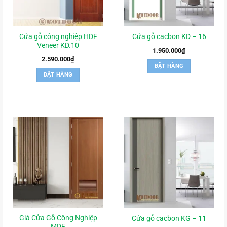
Cửa gỗ công nghiệp HDF
Cửa gỗ cacbon KD – 16
Veneer KD.10
1.950.000
₫
2.590.000
₫
ĐẶT HÀNG
ĐẶT HÀNG
Giá Cửa Gỗ Công Nghiệp
Cửa gỗ cacbon KG – 11
MDF