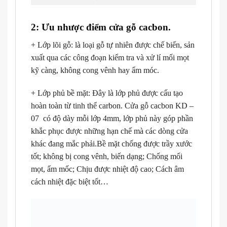
2: Ưu nhược điểm cửa gỗ cacbon.
+ Lớp lõi gỗ: là loại gỗ tự nhiên được chế biến, sản
xuất qua các công đoạn kiểm tra và xử lí mối mọt
kỹ càng, không cong vênh hay ẩm móc.
+ Lớp phủ bề mặt: Đây là lớp phủ được cấu tạo
hoàn toàn từ tinh thể carbon. Cửa gỗ cacbon KD –
07 có độ dày mỗi lớp 4mm, lớp phủ này góp phần
khắc phục được những hạn chế mà các dòng cửa
khác đang mắc phải.Bề mặt chống được trầy xước
tốt; không bị cong vênh, biến dạng; Chống mối
mọt, ẩm mốc; Chịu được nhiệt độ cao; Cách âm
cách nhiệt đặc biệt tốt…