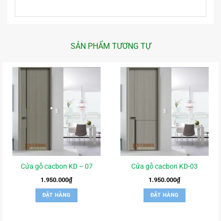
SẢN PHẨM TƯƠNG TỰ
Cửa gỗ cacbon KD – 07
Cửa gỗ cacbon KD-03
1.950.000
₫
1.950.000
₫
ĐẶT HÀNG
ĐẶT HÀNG