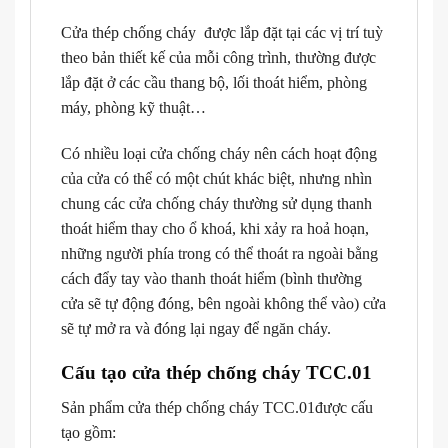
Cửa thép chống cháy được lắp đặt tại các vị trí tuỳ
theo bản thiết kế của mỗi công trình, thường được
lắp đặt ở các cầu thang bộ, lối thoát hiểm, phòng
máy, phòng kỹ thuật…
Có nhiều loại cửa chống cháy nên cách hoạt động
của cửa có thể có một chút khác biệt, nhưng nhìn
chung các cửa chống cháy thường sử dụng thanh
thoát hiểm thay cho ổ khoá, khi xảy ra hoả hoạn,
những người phía trong có thể thoát ra ngoài bằng
cách đẩy tay vào thanh thoát hiểm (bình thường
cửa sẽ tự động đóng, bên ngoài không thể vào) cửa
sẽ tự mở ra và đóng lại ngay để ngăn cháy.
Cấu tạo cửa thép chống cháy TCC.01
Sản phẩm cửa thép chống cháy TCC.01được cấu
tạo gồm: