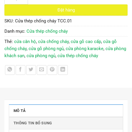
Đặt hàng
SKU:
Cửa thép chống cháy TCC.01
Danh mục:
Cửa thép chống cháy
Thẻ:
cửa căn hộ
,
cửa chống cháy
,
cửa gỗ cao cấp
,
cửa gỗ
chống cháy
,
cửa gỗ phòng ngủ
,
cửa phòng karaoke
,
cửa phòng
khách sạn
,
cửa phòng ngủ
,
cửa thép chống cháy
MÔ TẢ
THÔNG TIN BỔ SUNG