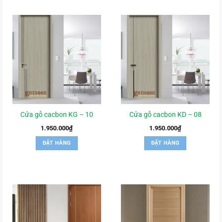
Cửa gỗ cacbon KG – 10
Cửa gỗ cacbon KD – 08
1.950.000
₫
1.950.000
₫
ĐẶT HÀNG
ĐẶT HÀNG