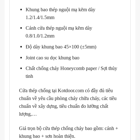
Khung bao thép nguội mạ kẽm dày
1.2/1.4/1.5mm
Cánh cửa thép nguội mạ kẽm dày
0.8/1.0/1.2mm
Độ dày khung bao 45×100 (±5mm)
Joint cao su dọc khung bao
Chất chống cháy Honeycomb paper / Sợi thủy
tinh
Cửa thép chống tại Kotdoor.com có đầy đủ tiêu
chuẩn về yêu cầu phòng cháy chữa cháy, các tiêu
chuẩn về xây dựng, tiêu chuẩn đo lường chất
lượng,…
Giá trọn bộ cửa thép chống cháy bao gồm: cánh +
khung bao + sơn hoàn thiện.