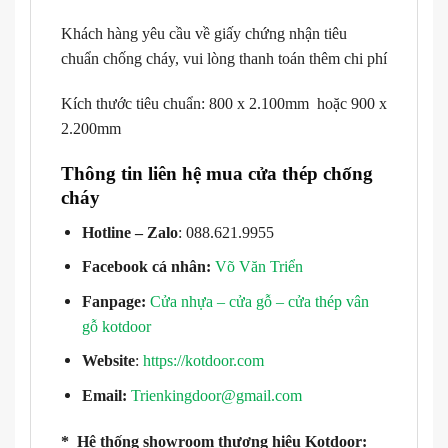
Khách hàng yêu cầu về giấy chứng nhận tiêu
chuẩn chống cháy, vui lòng thanh toán thêm chi phí
Kích thước tiêu chuẩn: 800 x 2.100mm hoặc 900 x
2.200mm
Thông tin liên hệ mua cửa thép chống
cháy
Hotline – Zalo
: 088.621.9955
Facebook cá nhân:
Võ Văn Triển
Fanpage:
Cửa nhựa – cửa gỗ – cửa thép vân
gỗ kotdoor
Website
:
https://kotdoor.com
Email:
Trienkingdoor@gmail.com
* Hệ thống showroom thương hiệu Kotdoor: