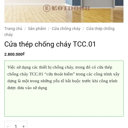
Trang chủ
/
Sản phẩm
/
Cửa chống cháy
/
Cửa thép chống
cháy
Cửa thép chống cháy TCC.01
₫
2.800.000
Việc sử dụng các thiết bị chống cháy, trong đó có cửa thép
chống cháy TCC.01 “cửa thoát hiểm” trong các công trình xây
dựng là một trong những yếu tố bắt buộc trước khi công trình
được đưa vào sử dụng
Cửa thép chống cháy TCC.01 số lượng