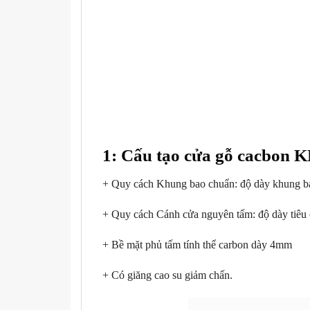
1: Cấu tạo cửa gỗ cacbon K
+ Quy cách Khung bao chuẩn: độ dày khung 
+ Quy cách Cánh cửa nguyên tấm: độ dày tiêu 
+ Bề mặt phủ tấm tính thể carbon dày 4mm
+ Có giăng cao su giảm chấn.