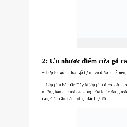
2: Ưu nhược điểm cửa gỗ c
+ Lớp lõi gỗ: là loại gỗ tự nhiên được chế biế
+ Lớp phủ bề mặt: Đây là lớp phủ được cấu tạ
những hạn chế mà các dòng cửa khác đang mắc 
cao; Cách âm cách nhiệt đặc biệt tốt…