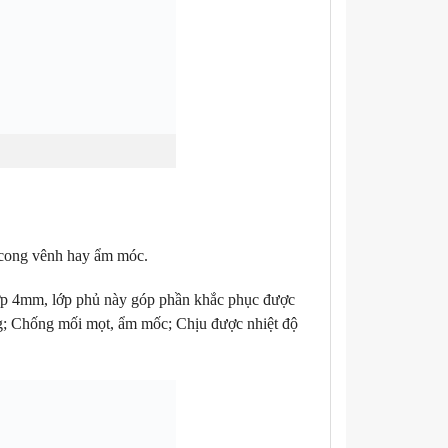
g cong vênh hay ẩm móc.
lớp 4mm, lớp phủ này góp phần khắc phục được
g; Chống mối mọt, ẩm mốc; Chịu được nhiệt độ