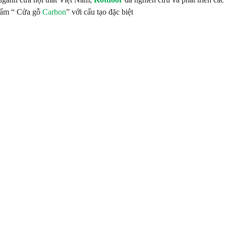
phẩm “ Cửa gỗ
Carbon
” với cấu tạo đặc biệt