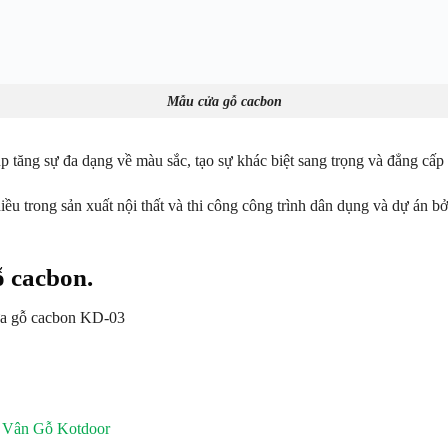
Mẫu cửa gỗ cacbon
 tăng sự đa dạng về màu sắc, tạo sự khác biệt sang trọng và đẳng cấp
 trong sản xuất nội thất và thi công công trình dân dụng và dự án b
ỗ cacbon.
ửa gỗ cacbon KD-03
 Vân Gỗ Kotdoor