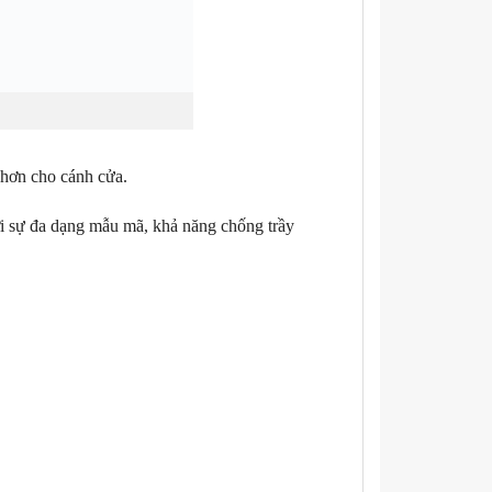
 hơn cho cánh cửa.
ởi sự đa dạng mẫu mã, khả năng chống trầy