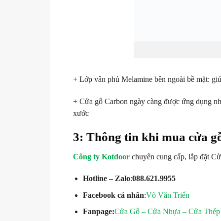
+ Lớp vân phủ Melamine bên ngoài bề mặt: giúp
+ Cửa gỗ Carbon ngày càng được ứng dụng nhiều
xước
3: Thông tin khi mua cửa g
Công ty Kotdoor
chuyên cung cấp, lắp đặt C
Hotline – Zalo
:
088.621.9955
Facebook cá nhân
:
Võ Văn Triển
Fanpage:
Cửa Gỗ – Cửa Nhựa – Cửa Thép