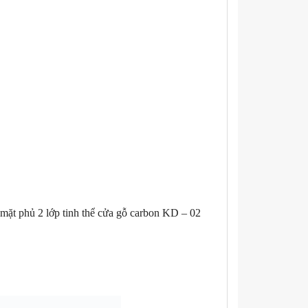
mặt phủ 2 lớp tinh thể cửa gỗ carbon KD – 02