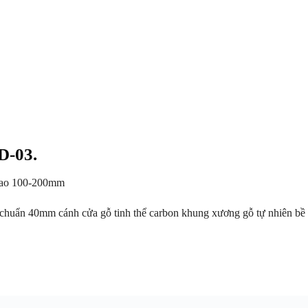
D-03.
bao 100-200mm
chuẩn 40mm cánh cửa gỗ tinh thể carbon khung xương gỗ tự nhiên bề 