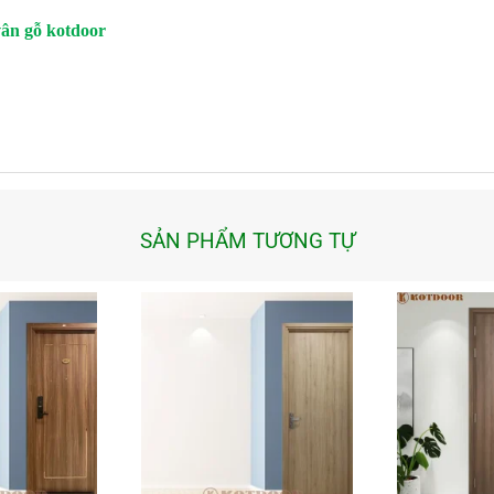
vân gỗ kotdoor
SẢN PHẨM TƯƠNG TỰ