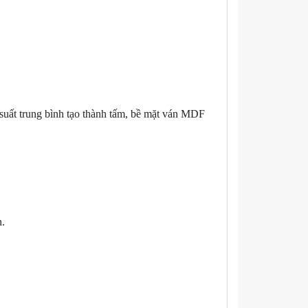
 suất trung bình tạo thành tấm, bề mặt ván MDF
n.