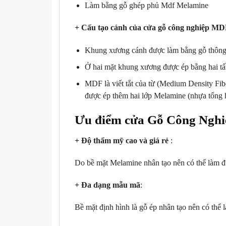
Làm bằng gỗ ghép phủ Mdf Melamine
+ Cấu tạo cánh của cửa gỗ công nghiệp M
Khung xương cánh được làm bằng gỗ thông 
Ở hai mặt khung xương được ép bằng hai t
MDF là viết tắt của từ (Medium Density Fibe
được ép thêm hai lớp Melamine (nhựa tổng h
Ưu điểm cửa Gỗ Công Ngh
+ Độ thẩm mỹ cao và giá rẻ
:
Do bề mặt Melamine nhân tạo nên có thể làm đượ
+ Đa dạng mẫu mã
:
Bề mặt định hình là gỗ ép nhân tạo nên có thể