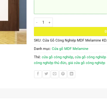
Cửa Gỗ Công Nghiệp MDF Melamine KD.13 số l
Đ
SKU:
Cửa Gỗ Công Nghiệp MDF Melamine KD
Danh mục:
Cửa gỗ MDF Melamine
Thẻ:
cửa gỗ công nghiệp
,
cửa gỗ công nghiệp g
công nghiệp thủ đức
,
giá cửa gỗ công nghiệp