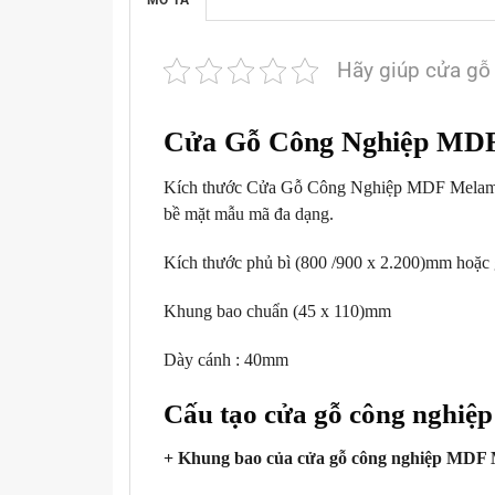
Hãy giúp cửa gỗ
Cửa Gỗ Công Nghiệp MDF
Kích thước Cửa Gỗ Công Nghiệp MDF Melamine
bề mặt mẫu mã đa dạng.
Kích thước phủ bì (800 /900 x 2.200)mm hoặc g
Khung bao chuẩn (45 x 110)mm
Dày cánh : 40mm
Cấu tạo cửa gỗ công nghiệ
+ Khung bao của cửa gỗ công nghiệp MDF