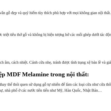
vân gỗ đẹp và quý hiếm tùy thích phù hợp với mọi không gian nội thất.
triệt tiêu thớ gỗ và không bị hiện tượng hở các mối ghép dưới tác động
 âm, cách nhiệt. Cánh cửa nhẹ, tránh được tình trạng xệ bản lề và giảm
ệp MDF Melamine trong nội thất:
thế thói quen sử dụng gỗ tự nhiên để làm các loại cửa như cửa thôn
thự, nhà phố ở các nước tiên tiến như Mỹ, Hàn Quốc, Nhật Bản…