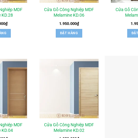
Nghiệp MDF
Cửa Gỗ Công Nghiệp MDF
Cửa Gỗ Cô
 KD.28
Melamine KD.06
Melam
000
₫
1.950.000
₫
1.9
ÀNG
ĐẶT HÀNG
ĐẶ
Nghiệp MDF
Cửa Gỗ Công Nghiệp MDF
 KD.04
Melamine KD.02