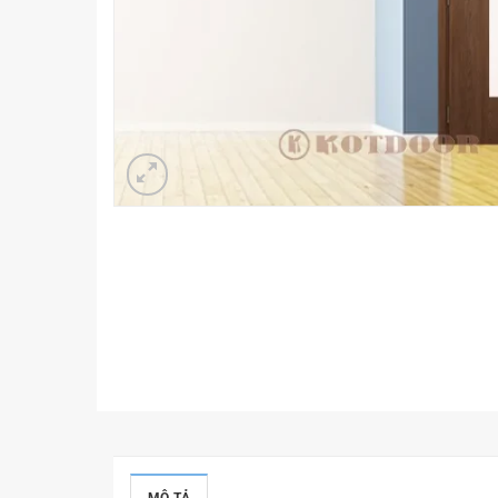
MÔ TẢ