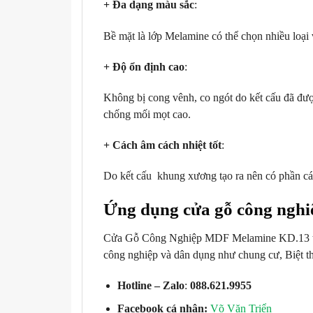
+ Đa dạng màu sắc
:
Bề mặt là lớp Melamine có thể chọn nhiều loại 
+ Độ ổn định cao
:
Không bị cong vênh, co ngót do kết cấu đã được 
chống mối mọt cao.
+ Cách âm cách nhiệt tốt
:
Do kết cấu khung xương tạo ra nên có phần cách
Ứng dụng cửa gỗ công nghi
Cửa Gỗ Công Nghiệp MDF Melamine KD.13 thay 
công nghiệp và dân dụng như chung cư, Biệt 
Hotline – Zalo
:
088.621.9955
Facebook cá nhân:
Võ Văn Triển