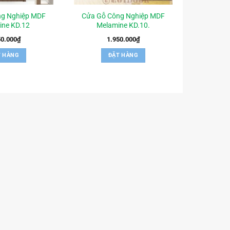
ng Nghiệp MDF
Cửa Gỗ Công Nghiệp MDF
ine KD.12
Melamine KD.10.
50.000
₫
1.950.000
₫
T HÀNG
ĐẶT HÀNG