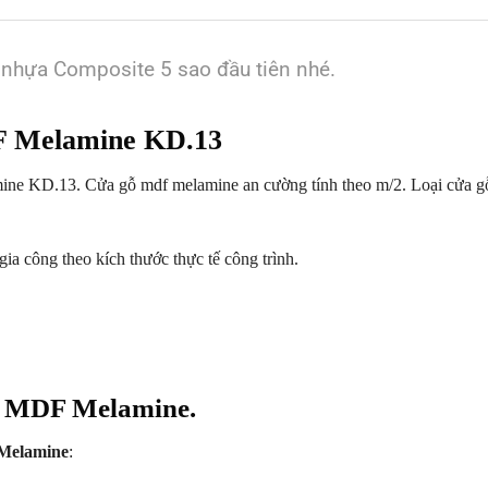
 nhựa Composite 5 sao đầu tiên nhé.
 Melamine KD.13
 KD.13. Cửa gỗ mdf melamine an cường tính theo m/2. Loại cửa g
ia công theo kích thước thực tế công trình.
p MDF Melamine.
 Melamine
: