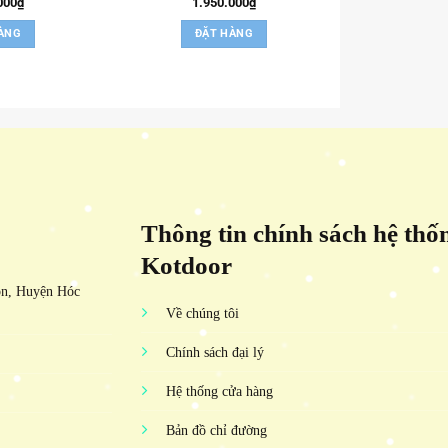
000
₫
1.950.000
₫
ÀNG
ĐẶT HÀNG
Thông tin chính sách hệ thố
Kotdoor
ôn, Huyện Hóc
Về chúng tôi
Chính sách đại lý
Hệ thống cửa hàng
Bản đồ chỉ đường