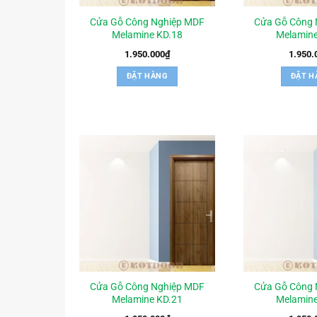
Cửa Gỗ Công Nghiệp MDF
Cửa Gỗ Công 
Melamine KD.18
Melamine
1.950.000
₫
1.950.
ĐẶT HÀNG
ĐẶT H
Cửa Gỗ Công Nghiệp MDF
Cửa Gỗ Công 
Melamine KD.21
Melamine