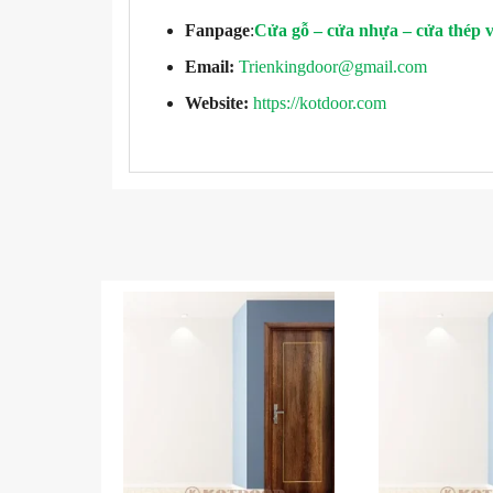
Fanpage
:
Cửa gỗ – cửa nhựa – cửa thép 
Email:
Trienkingdoor@gmail.com
Website:
https://kotdoor.com