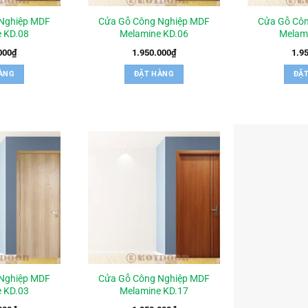
Nghiệp MDF
Cửa Gỗ Công Nghiệp MDF
Cửa Gỗ Cô
 KD.08
Melamine KD.06
Melam
000
₫
1.950.000
₫
1.9
ÀNG
ĐẶT HÀNG
ĐẶ
Nghiệp MDF
Cửa Gỗ Công Nghiệp MDF
 KD.03
Melamine KD.17