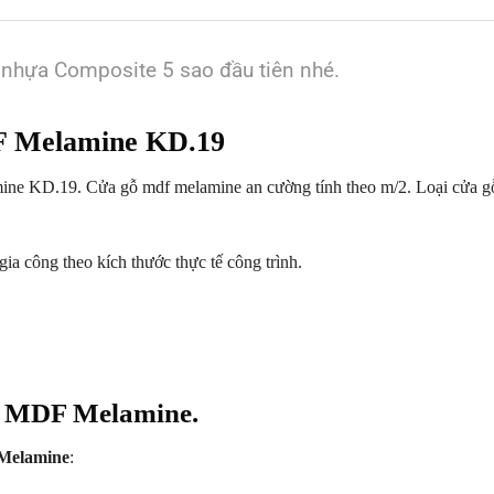
 nhựa Composite 5 sao đầu tiên nhé.
 Melamine KD.19
 KD.19. Cửa gỗ mdf melamine an cường tính theo m/2. Loại cửa g
ia công theo kích thước thực tế công trình.
p MDF Melamine.
 Melamine
: