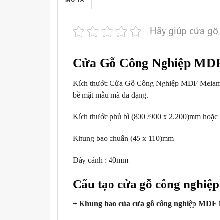
Hãy giúp cửa gỗ
Cửa Gỗ Công Nghiệp MDF
Kích thước Cửa Gỗ Công Nghiệp MDF Melamine
bề mặt mẫu mã đa dạng.
Kích thước phủ bì (800 /900 x 2.200)mm hoặc g
Khung bao chuẩn (45 x 110)mm
Dày cánh : 40mm
Cấu tạo cửa gỗ công nghiệ
+ Khung bao của cửa gỗ công nghiệp MDF