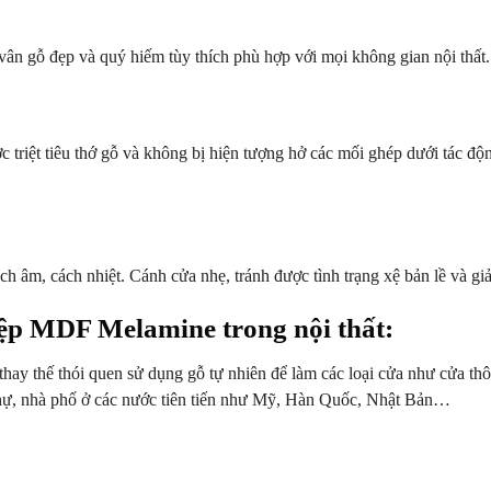
vân gỗ đẹp và quý hiếm tùy thích phù hợp với mọi không gian nội thất.
triệt tiêu thớ gỗ và không bị hiện tượng hở các mối ghép dưới tác động
 âm, cách nhiệt. Cánh cửa nhẹ, tránh được tình trạng xệ bản lề và giảm
ệp MDF Melamine trong nội thất:
thế thói quen sử dụng gỗ tự nhiên để làm các loại cửa như cửa thôn
thự, nhà phố ở các nước tiên tiến như Mỹ, Hàn Quốc, Nhật Bản…