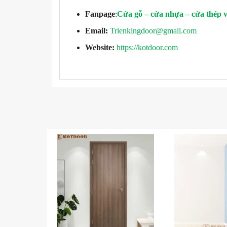
Fanpage
:
Cửa gỗ – cửa nhựa – cửa thép 
Email:
Trienkingdoor@gmail.com
Website:
https://kotdoor.com