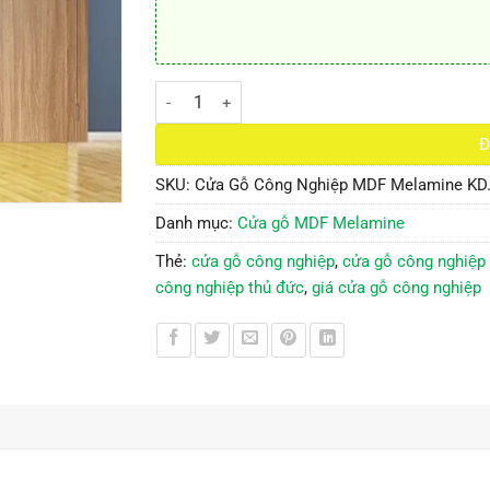
Cửa Gỗ Công Nghiệp MDF Melamine KD.19 số l
Đ
SKU:
Cửa Gỗ Công Nghiệp MDF Melamine KD
Danh mục:
Cửa gỗ MDF Melamine
Thẻ:
cửa gỗ công nghiệp
,
cửa gỗ công nghiệp g
công nghiệp thủ đức
,
giá cửa gỗ công nghiệp