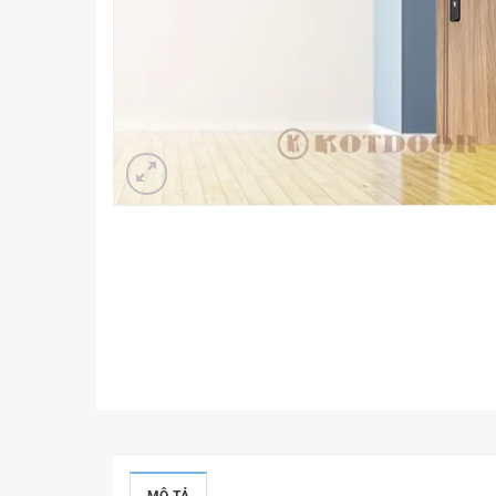
MÔ TẢ