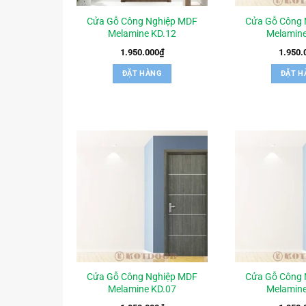
Cửa Gỗ Công Nghiệp MDF
Cửa Gỗ Công 
Melamine KD.12
Melamine
1.950.000
₫
1.950.
ĐẶT HÀNG
ĐẶT H
Cửa Gỗ Công Nghiệp MDF
Cửa Gỗ Công 
Melamine KD.07
Melamine