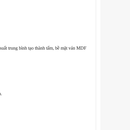
 suất trung bình tạo thành tấm, bề mặt ván MDF
n.