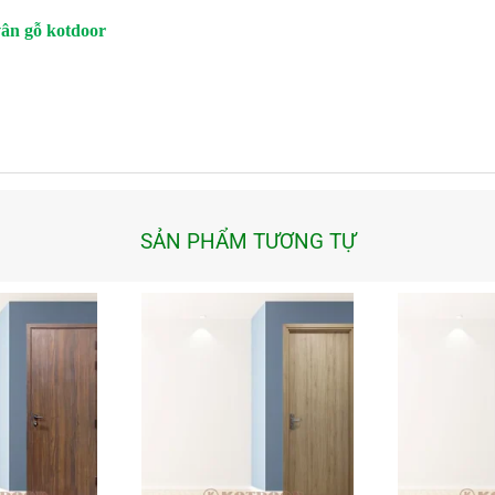
vân gỗ kotdoor
SẢN PHẨM TƯƠNG TỰ