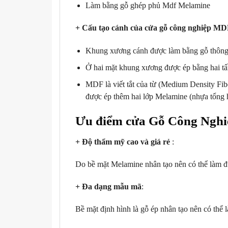
Làm bằng gỗ ghép phủ Mdf Melamine
+ Cấu tạo cánh của cửa gỗ công nghiệp M
Khung xương cánh được làm bằng gỗ thông 
Ở hai mặt khung xương được ép bằng hai t
MDF là viết tắt của từ (Medium Density Fibe
được ép thêm hai lớp Melamine (nhựa tổng h
Ưu điểm cửa Gỗ Công Ngh
+ Độ thẩm mỹ cao và giá rẻ
:
Do bề mặt Melamine nhân tạo nên có thể làm đượ
+ Đa dạng mẫu mã
:
Bề mặt định hình là gỗ ép nhân tạo nên có thể