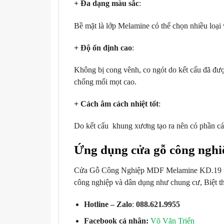
+ Đa dạng màu sắc
:
Bề mặt là lớp Melamine có thể chọn nhiều loại 
+ Độ ổn định cao
:
Không bị cong vênh, co ngót do kết cấu đã được 
chống mối mọt cao.
+ Cách âm cách nhiệt tốt
:
Do kết cấu khung xương tạo ra nên có phần cách
Ứng dụng cửa gỗ công nghi
Cửa Gỗ Công Nghiệp MDF Melamine KD.19 thay 
công nghiệp và dân dụng như chung cư, Biệt 
Hotline – Zalo
:
088.621.9955
Facebook cá nhân:
Võ Văn Triển