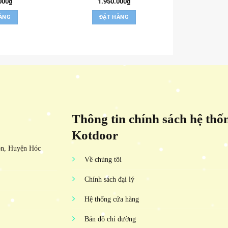
000
₫
1.950.000
₫
ÀNG
ĐẶT HÀNG
Thông tin chính sách hệ thố
Kotdoor
ôn, Huyện Hóc
Về chúng tôi
Chính sách đại lý
Hệ thống cửa hàng
Bản đồ chỉ đường