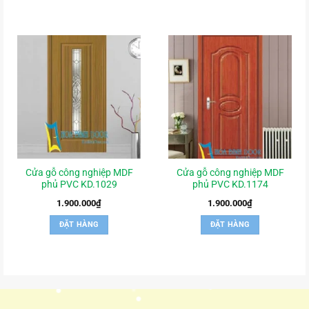
Cửa gỗ công nghiệp MDF
Cửa gỗ công nghiệp MDF
phủ PVC KD.1029
phủ PVC KD.1174
1.900.000
₫
1.900.000
₫
ĐẶT HÀNG
ĐẶT HÀNG