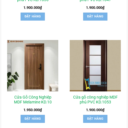
1.900.000
₫
1.900.000
₫
ĐẶT HÀNG
ĐẶT HÀNG
Cửa Gỗ Công Nghiệp
Cửa gỗ công nghiệp MDF
MDF Melamine KD.10
phủ PVC KD.1053
1.950.000
₫
1.900.000
₫
ĐẶT HÀNG
ĐẶT HÀNG