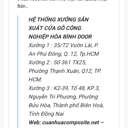
Bản…
HỆ THỐNG XƯỞNG SẢN
XUẤT CỬA GỖ CÔNG
NGHIỆP HÒA BÌNH DOOR
Xưởng 1 : 35/T2 Vườn Lài, P.
An Phú Đông, Q. 12, Tp.HCM
Xưởng 2 : Số 361 TX25,
Phường Thạnh Xuân, Q12, TP.
HCM.
Xưởng 3 : K2-39, Tổ 48, KP 3,
Nguyễn Tri Phương, Phường
Bửu Hòa, Thành phố Biên Hoà,
Tỉnh Đồng Nai
Web:
cuanhuacomposite.net
–