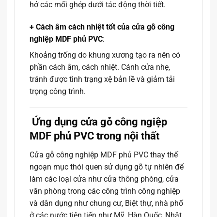
hở các mối ghép dưới tác động thời tiết.
+ Cách âm cách nhiệt tốt của cửa gỗ công
nghiệp MDF phủ PVC
:
Khoảng trống do khung xương tạo ra nên có
phần cách âm, cách nhiệt. Cánh cửa nhẹ,
tránh được tình trạng xệ bản lề và giảm tải
trọng công trình.
Ứng dụng cửa gỗ công ngiệp
MDF phủ PVC trong nội thất
Cửa gỗ công nghiệp MDF phủ PVC thay thế
ngoạn mục thói quen sử dụng gỗ tự nhiên để
làm các loại cửa như cửa thông phòng, cửa
văn phòng trong các công trình công nghiệp
và dân dụng như chung cư, Biệt thự, nhà phố
ở các nước tiên tiến như Mỹ, Hàn Quốc, Nhật