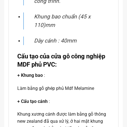
công trình.
Khung bao chuẩn (45 x
110)mm
Dày cánh : 40mm
Cấu tạo của cửa gỗ công nghiệp
MDF phủ PVC:
+ Khung bao
:
Làm bằng gỗ ghép phủ Mdf Melamine
+ Cấu tạo cánh
:
Khung xương cánh được làm bằng gỗ thông
new zealand đã qua xử lý, ở hai mặt khung