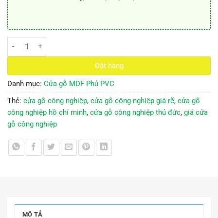
Cửa gỗ công nghiệp MDF phủ PVC KD.111 số lượng
Đặt hàng
Danh mục:
Cửa gỗ MDF Phủ PVC
Thẻ:
cửa gỗ công nghiệp
,
cửa gỗ công nghiệp giá rẽ
,
cửa gỗ
công nghiệp hồ chí minh
,
cửa gỗ công nghiệp thủ đức
,
giá cửa
gỗ công nghiệp
MÔ TẢ