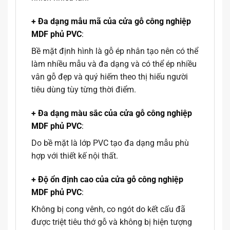
+ Đa dạng mẫu mã của cửa gỗ công nghiệp
MDF phủ PVC
:
Bề mặt định hình là gỗ ép nhân tạo nên có thể
làm nhiều mẫu và đa dạng và có thể ép nhiều
vân gỗ đẹp và quý hiếm theo thị hiếu người
tiêu dùng tùy từng thời điểm.
+ Đa dạng màu sắc của cửa gỗ công nghiệp
MDF phủ PVC
:
Do bề mặt là lớp PVC tạo đa dạng mẫu phù
hợp với thiết kế nội thất.
+ Độ ổn định cao của cửa gỗ công nghiệp
MDF phủ PVC
:
Không bị cong vênh, co ngót do kết cấu đã
được triệt tiêu thớ gỗ và không bị hiện tượng