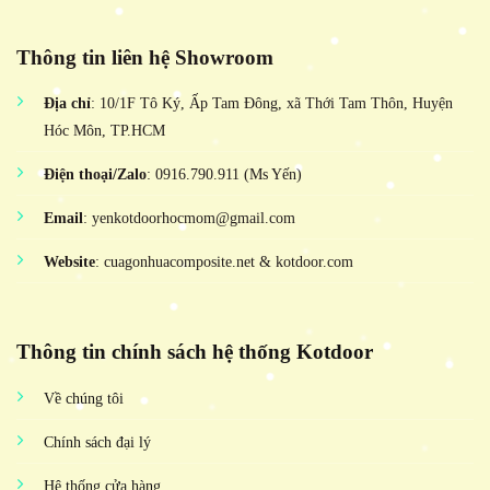
Thông tin liên hệ Showroom
Địa chỉ
: 10/1F Tô Ký, Ấp Tam Đông, xã Thới Tam Thôn, Huyện
Hóc Môn, TP.HCM
Điện thoại/Zalo
: 0916.790.911 (Ms Yến)
Email
: yenkotdoorhocmom@gmail.com
Website
: cuagonhuacomposite.net & kotdoor.com
Thông tin chính sách hệ thống Kotdoor
Về chúng tôi
Chính sách đại lý
Hệ thống cửa hàng