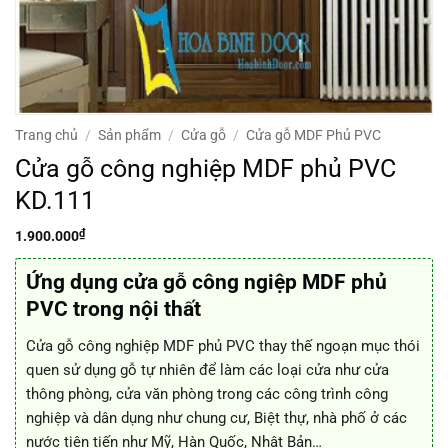
Trang chủ
/
Sản phẩm
/
Cửa gỗ
/
Cửa gỗ MDF Phủ PVC
Cửa gỗ công nghiệp MDF phủ PVC
KD.111
₫
1.900.000
Ứng dụng cửa gỗ công ngiệp MDF phủ
PVC trong nội thất
Cửa gỗ công nghiệp MDF phủ PVC thay thế ngoạn mục thói
quen sử dụng gỗ tự nhiên để làm các loại cửa như cửa
thông phòng, cửa văn phòng trong các công trình công
nghiệp và dân dụng như chung cư, Biệt thự, nhà phố ở các
nước tiên tiến như Mỹ, Hàn Quốc, Nhật Bản…