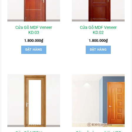
Cửa Gỗ MDF Veneer
Cửa Gỗ MDF Veneer
KD.03
KD.02
1.800.000
₫
1.800.000
₫
ĐẶT HÀNG
ĐẶT HÀNG