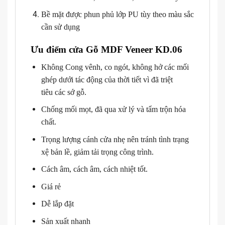
Bề mặt được phun phủ lớp PU tùy theo màu sắc
cần sử dụng
Ưu điểm cửa Gỗ MDF Veneer KD.06
Không Cong vênh, co ngót, không hở các mối
ghép dưới tác động của thời tiết vì đã triệt
tiêu các sớ gỗ.
Chống mối mọt, đã qua xử lý và tẩm trộn hóa
chất.
Trọng lượng cánh cửa nhẹ nên tránh tình trạng
xệ bản lề, giảm tải trọng công trình.
Cách âm, cách âm, cách nhiệt tốt.
Giá rẻ
Dễ lắp đặt
Sản xuất nhanh