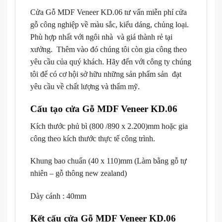
Cửa Gỗ MDF Veneer KD.06 tư vấn miễn phí cửa
gỗ công nghiệp về màu sắc, kiểu dáng, chủng loại.
Phù hợp nhất với ngôi nhà và giá thành rẻ tại
xưởng. Thêm vào đó chúng tôi còn gia công theo
yêu cầu của quý khách. Hãy đến với công ty chúng
tôi để có cơ hội sở hữu những sản phẩm sản đạt
yêu cầu về chất lượng và thẩm mỹ.
Cấu tạo cửa Gỗ MDF Veneer KD.06
Kích thước phủ bì (800 /890 x 2.200)mm hoặc gia
công theo kích thước thực tế công trình.
Khung bao chuẩn (40 x 110)mm (Làm bằng gỗ tự
nhiên – gỗ thông new zealand)
Dày cánh : 40mm
Kết cấu cửa Gỗ MDF Veneer KD.06