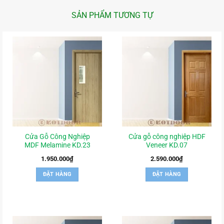
SẢN PHẨM TƯƠNG TỰ
Cửa Gỗ Công Nghiệp
Cửa gỗ công nghiệp HDF
MDF Melamine KD.23
Veneer KD.07
1.950.000
₫
2.590.000
₫
ĐẶT HÀNG
ĐẶT HÀNG