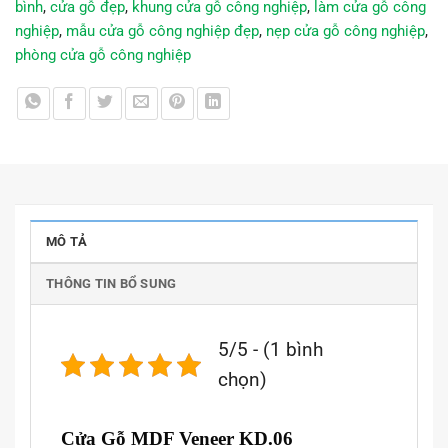
bình
,
cửa gỗ đẹp
,
khung cửa gỗ công nghiệp
,
làm cửa gỗ công
nghiệp
,
mẫu cửa gỗ công nghiệp đẹp
,
nẹp cửa gỗ công nghiệp
,
phòng cửa gỗ công nghiệp
MÔ TẢ
THÔNG TIN BỔ SUNG
5/5 - (1 bình
chọn)
Cửa Gỗ MDF Veneer KD.06