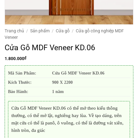
Trang chủ
/
Sản phẩm
/
Cửa gỗ
/
Cửa gỗ công nghiệp MDF
Veneer
Cửa Gỗ MDF Veneer KD.06
₫
1.800.000
Mã Sản Phẩm:
Cửa Gỗ MDF Veneer KD.06
Kích Thước:
900 X 2200
Bảo Hành:
1 năm
Cửa Gỗ MDF Veneer KD.06 có thể mở theo kiểu thông
thường, có thể mở lật, nghiêng hay lùa. Về tạo dáng, trên
mặt cửa có thể là panô, ô vuông, có thể là đường vát xiên,
hình tròn, đa giác