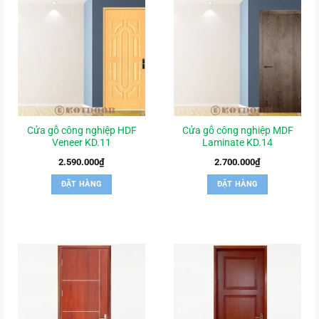
Cửa gỗ công nghiệp HDF
Cửa gỗ công nghiệp MDF
Veneer KD.11
Laminate KD.14
2.590.000
₫
2.700.000
₫
ĐẶT HÀNG
ĐẶT HÀNG