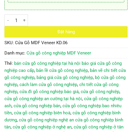
Cửa Gỗ MDF Veneer KD.06 số lượng
Đặt hàng
SKU:
Cửa Gỗ MDF Veneer KD.06
Danh mục:
Cửa gỗ công nghiệp MDF Veneer
Thẻ:
bán cửa gỗ công nghiệp tại hà nội báo giá cửa gỗ công
nghiệp cao cấp
,
bản lề cửa gỗ công nghiệp
,
bản vẽ chi tiết cửa
gỗ công nghiệp
,
bảng giá cửa gỗ công nghiệp
,
bộ cửa gỗ công
nghiệp
,
cách làm cửa gỗ công nghiệp
,
chi tiết cửa gỗ công
nghiệp
,
cửa đi gỗ công nghiệp báo giá
,
cửa gỗ công nghiệp
,
cửa gỗ công nghiệp an cường tại hà nội
,
cửa gỗ công nghiệp
ash
,
cửa gỗ công nghiệp bán
,
cửa gỗ công nghiệp bao nhiêu
tiền
,
cửa gỗ công nghiệp biên hoà
,
cửa gỗ công nghiệp bình
dương
,
cửa gỗ công nghiệp nghệ an cửa gỗ công nghiệp bình
tân
,
cửa gỗ công nghiệp ở nghệ an
,
cửa gỗ công nghiệp ở tân