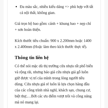
Đa màu sắc, nhiều kiểu dáng => phù hợp với tất
cả nội thất, không gian.
Giá trọn bộ bao gồm: cánh + khung bao + nẹp chỉ
+ sơn hoàn thiện.
Kích thước tiêu chuẩn: 900 x 2.200mm hoặc 1400
x 2.400mm (Hoặc làm theo kích thước thực tế).
Thông tin liên hệ
Có thể nói mặc dù thị trường cửa nhựa rất phổ biến
và rộng rãi, nhưng báo giá cửa nhựa giả gỗ luôn
giữ được vị trí của mình trong lòng người tiêu
dùng. Cửa nhựa giá rẻ luôn là lựa chọn hàng đầu
của các công trình nhà nghĩ, khách sạn, chung cư,
biệt thự,…Bởi các ưu điểm vượt trôi và công năng
mà nó mang lại.