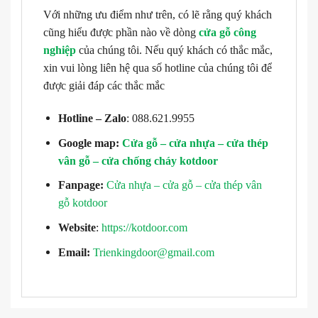
Với những ưu điểm như trên, có lẽ rằng quý khách
cũng hiểu được phần nào về dòng
cửa gỗ công
nghiệp
của chúng tôi. Nếu quý khách có thắc mắc,
xin vui lòng liên hệ qua số hotline của chúng tôi để
được giải đáp các thắc mắc
Hotline – Zalo
: 088.621.9955
Google map:
Cửa gỗ – cửa nhựa – cửa thép
vân gỗ – cửa chống cháy kotdoor
Fanpage:
Cửa nhựa – cửa gỗ – cửa thép vân
gỗ kotdoor
Website
:
https://kotdoor.com
Email:
Trienkingdoor@gmail.com