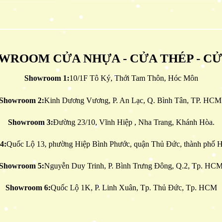
WROOM CỬA NHỰA - CỬA THÉP - C
Showroom 1:
10/1F Tô Ký, Thới Tam Thôn, Hóc Môn
Showroom 2:
Kinh Dương Vương, P. An Lạc, Q. Bình Tân, TP. HCM
Showroom 3:
Đường 23/10, Vĩnh Hiệp , Nha Trang, Khánh Hòa.
4:
Quốc Lộ 13, phường Hiệp Bình Phước, quận Thủ Đức, thành phố H
Showroom 5:
Nguyễn Duy Trinh, P. Bình Trưng Đông, Q.2, Tp. HC
Showroom 6:
Quốc Lộ 1K, P. Linh Xuân, Tp. Thủ Đức, Tp. HCM