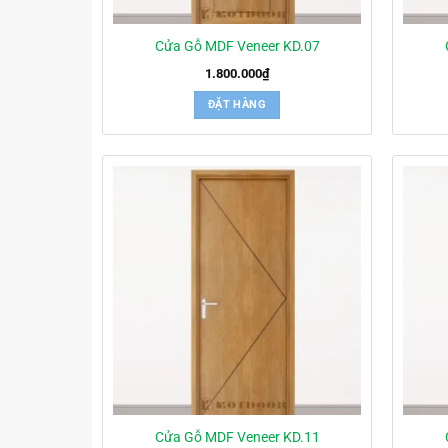
Cửa Gỗ MDF Veneer KD.07
1.800.000
₫
ĐẶT HÀNG
Cửa Gỗ MDF Veneer KD.11