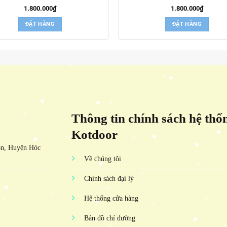
1.800.000
₫
1.800.000
₫
ĐẶT HÀNG
ĐẶT HÀNG
Thông tin chính sách hệ thố
Kotdoor
ôn, Huyện Hóc
Về chúng tôi
Chính sách đại lý
Hệ thống cửa hàng
Bản đồ chỉ đường