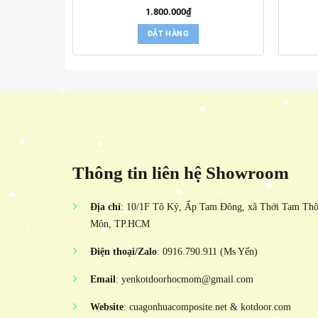
1.800.000
₫
ĐẶT HÀNG
Thông tin liên hệ Showroom
Địa chỉ
: 10/1F Tô Ký, Ấp Tam Đông, xã Thới Tam Th
Môn, TP.HCM
Điện thoại/Zalo
: 0916.790.911 (Ms Yến)
Email
: yenkotdoorhocmom@gmail.com
Website
: cuagonhuacomposite.net & kotdoor.com