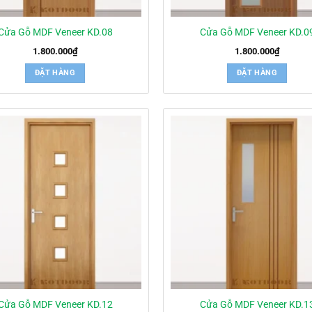
Cửa Gỗ MDF Veneer KD.08
Cửa Gỗ MDF Veneer KD.0
1.800.000
₫
1.800.000
₫
ĐẶT HÀNG
ĐẶT HÀNG
Cửa Gỗ MDF Veneer KD.12
Cửa Gỗ MDF Veneer KD.1