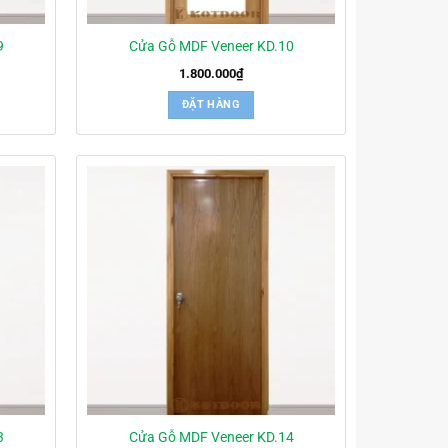
9
Cửa Gỗ MDF Veneer KD.10
1.800.000
₫
ĐẶT HÀNG
3
Cửa Gỗ MDF Veneer KD.14