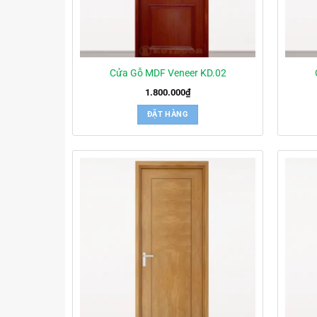
Cửa Gỗ MDF Veneer KD.02
1.800.000
₫
ĐẶT HÀNG