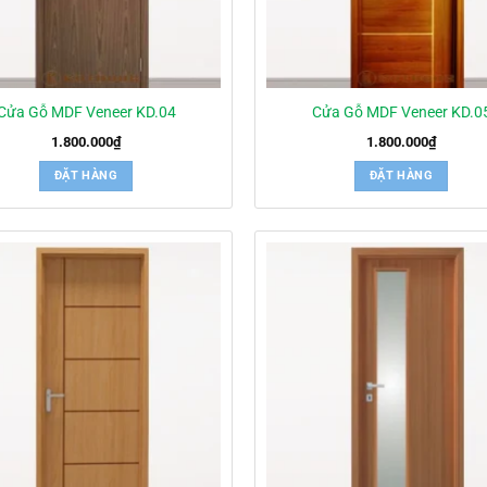
Cửa Gỗ MDF Veneer KD.04
Cửa Gỗ MDF Veneer KD.0
1.800.000
₫
1.800.000
₫
ĐẶT HÀNG
ĐẶT HÀNG