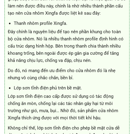
làm nên được điều này, chính là nhờ nhiều thành phần cấu
tạo nên cửa nhôm Xingfa được liệt kê sau đây:
Thanh nhôm profile Xingfa.
Đây chính là nguyên liệu để tạo nên phần khung cho toàn
bộ cửa nhôm. Nó là nhiều thanh nhôm profile định hình có
cấu trúc dạng hình hộp. Bên trong thanh chia thành nhiều
khoang trống, bên ngoài được ép gân gia cường để tăng
khả năng chịu lực, chống va đập, chịu nén.
Do đó, nó mang đến ưu điểm cho cửa nhôm đó là nhẹ
nhưng vô cùng chắc chắn, bền bỉ.
Lớp sơn tĩnh điện phủ trên bề mặt.
Lớp sơn tĩnh điện cao cấp được sử dụng có tác động
chống ăn mòn, chống lại các tác nhân gây hại từ môi
trường như gió, mưa, bụi… Nhờ đó, sản phẩm cửa nhôm
Xingfa thích ứng được với mọi thời tiết khí hậu.
Không chỉ thế, lớp sơn tĩnh điện cho phép bề mặt cửa dễ