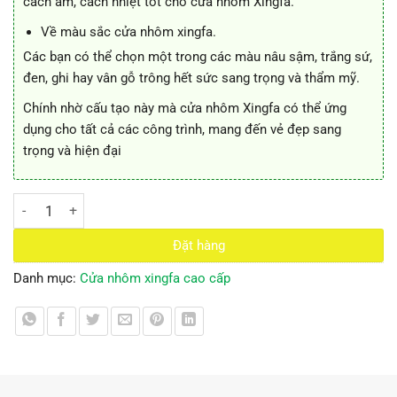
cách âm, cách nhiệt tốt cho cửa nhôm Xingfa.
Về màu sắc cửa nhôm xingfa.
Các bạn có thể chọn một trong các màu nâu sậm, trắng sứ,
đen, ghi hay vân gỗ trông hết sức sang trọng và thẩm mỹ.
Chính nhờ cấu tạo này mà cửa nhôm Xingfa có thể ứng
dụng cho tất cả các công trình, mang đến vẻ đẹp sang
trọng và hiện đại
cửa nhôm xingfa số lượng
Đặt hàng
Danh mục:
Cửa nhôm xingfa cao cấp