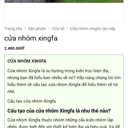
Trang chủ
/
Sản phẩm
/
Cửa sổ
/
Cửa nhôm xingfa cao cấp
cửa nhôm xingfa
₫
2.400.000
C
ỬA NHÔM XINGFA
Cửa nhôm Xingfa là xu hướng trong kiến trúc hiện đại,
nhưng bạn đã hiểu bao nhiều về nó? Hãy cùng chúng tôi tìm
hiểu thêm về cấu tạo cửa nhôm Xingfa để hiểu thêm về nó
nhé.
Cấu tạo cửa nhôm Xingfa
Cấu tạo của cửa nhôm Xingfa là như thế nào?
Cửa nhôm Xingfa thuộc nhóm những cấu kiện nhôm lắp
ghép, được biết đến với thiết kế hiện đại và hiệu quả. Và để