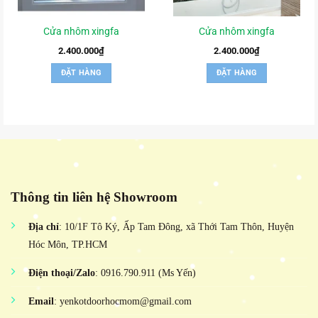
Cửa nhôm xingfa
Cửa nhôm xingfa
2.400.000
₫
2.400.000
₫
ĐẶT HÀNG
ĐẶT HÀNG
Thông tin liên hệ Showroom
Địa chỉ
: 10/1F Tô Ký, Ấp Tam Đông, xã Thới Tam Thôn, Huyện
Hóc Môn, TP.HCM
Điện thoại/Zalo
: 0916.790.911 (Ms Yến)
Email
: yenkotdoorhocmom@gmail.com