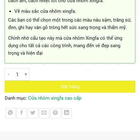
cách âm, cách nhiệt tốt cho cửa nhôm Xingfa.
Về màu sắc cửa nhôm xingfa.
Các bạn có thể chọn một trong các màu nâu sậm, trắng sứ,
đen, ghi hay vân gỗ trông hết sức sang trọng và thẩm mỹ.
Chính nhờ cấu tạo này mà cửa nhôm Xingfa có thể ứng
dụng cho tất cả các công trình, mang đến vẻ đẹp sang
trọng và hiện đại
Cửa nhôm xingfa số lượng
Đặt hàng
Danh mục:
Cửa nhôm xingfa cao cấp