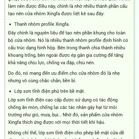
làm nên được điều này, chính là nhờ nhiều thành phần cấu
tạo nên cửa nhôm Xingfa được liệt kê sau đây:
Thanh nhôm profile Xingfa.
Đây chính là nguyên liệu để tạo nên phần khung cho toàn
bộ cửa nhôm. Nó là nhiều thanh nhôm profile định hình có
cấu trúc dạng hình hộp. Bên trong thanh chia thành nhiều
khoang trống, bên ngoài được ép gân gia cường để tăng
khả năng chịu lực, chống va đập, chịu nén.
Do đó, nó mang đến ưu điểm cho cửa nhôm đó là nhẹ
nhưng vô cùng chắc chắn, bền bỉ.
Lớp sơn tĩnh điện phủ trên bề mặt.
Lớp sơn tĩnh điện cao cấp được sử dụng có tác động
chống ăn mòn, chống lại các tác nhân gây hại từ môi
trường như gió, mưa, bụi… Nhờ đó, sản phẩm cửa nhôm
Xingfa thích ứng được với mọi thời tiết khí hậu.
Không chỉ thế, lớp sơn tĩnh điện cho phép bề mặt cửa dễ