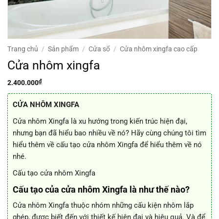
Trang chủ
/
Sản phẩm
/
Cửa sổ
/
Cửa nhôm xingfa cao cấp
Cửa nhôm xingfa
₫
2.400.000
C
ỬA NHÔM XINGFA
Cửa nhôm Xingfa là xu hướng trong kiến trúc hiện đại,
nhưng bạn đã hiểu bao nhiều về nó? Hãy cùng chúng tôi tìm
hiểu thêm về cấu tạo cửa nhôm Xingfa để hiểu thêm về nó
nhé.
Cấu tạo cửa nhôm Xingfa
Cấu tạo của cửa nhôm Xingfa là như thế nào?
Cửa nhôm Xingfa thuộc nhóm những cấu kiện nhôm lắp
ghép, được biết đến với thiết kế hiện đại và hiệu quả. Và để