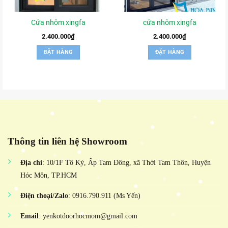
Cửa nhôm xingfa
cửa nhôm xingfa
2.400.000
₫
2.400.000
₫
ĐẶT HÀNG
ĐẶT HÀNG
Thông tin liên hệ Showroom
Địa chỉ
: 10/1F Tô Ký, Ấp Tam Đông, xã Thới Tam Thôn, Huyện
Hóc Môn, TP.HCM
Điện thoại/Zalo
: 0916.790.911 (Ms Yến)
Email
: yenkotdoorhocmom@gmail.com