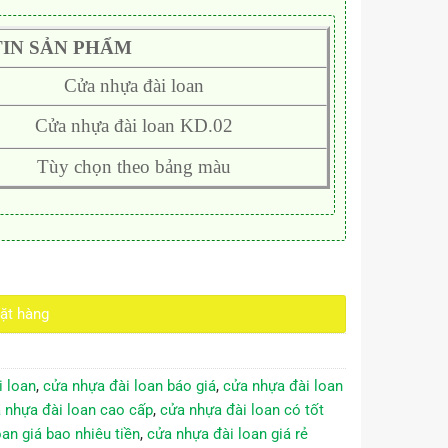
IN SẢN PHẨM
Cửa nhựa đài loan
Cửa nhựa đài loan KD.02
Tùy chọn theo bảng màu
ặt hàng
i loan
,
cửa nhựa đài loan báo giá
,
cửa nhựa đài loan
 nhựa đài loan cao cấp
,
cửa nhựa đài loan có tốt
an giá bao nhiêu tiền
,
cửa nhựa đài loan giá rẻ