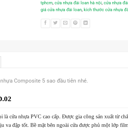
tphcm
,
cửa nhựa đài loan hà nội
,
cửa nhựa đài
giá cửa nhựa đài loan
,
kích thước cửa nhựa đà
 nhựa Composite 5 sao đầu tiên nhé.
.02
i là cửa nhựa PVC cao cấp. Được gia công sản xuất từ chấ
hịu va đập tốt. Bề mặt bên ngoài cửa được phủ một lớp fil