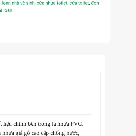
 loan nhà vệ sinh
,
cửa nhựa toilet
,
cửa toilet
,
đơn
i loan
t liệu chính bên trong là nhựa PVC.
m nhựa giả gỗ cao cấp chống nước,