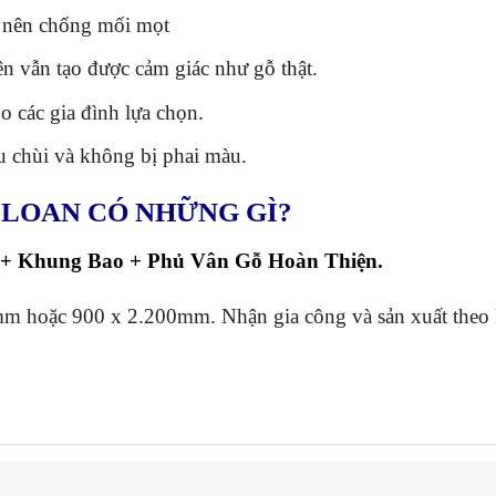
c nên chống mối mọt
ên vẫn tạo được cảm giác như gỗ thật.
o các gia đình lựa chọn.
u chùi và không bị phai màu.
 LOAN CÓ NHỮNG GÌ?
+ Khung Bao + Phủ Vân Gỗ Hoàn Thiện.
mm hoặc 900 x 2.200mm. Nhận gia công và sản xuất theo k