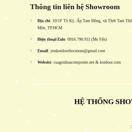
Thông tin liên hệ Showroom
Địa chỉ
: 10/1F Tô Ký, Ấp Tam Đông, xã Thới Tam Th
Môn, TP.HCM
Điện thoại/Zalo
: 0916.790.911 (Ms Yến)
Email
: yenkotdoorhocmom@gmail.com
Website
: cuagonhuacomposite.net & kotdoor.com
HỆ THỐNG SHO