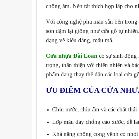
chống ẩm. Nên rất thích hợp lắp cho n
Với công nghệ pha màu sẵn bên trong v
sơn dặm lại giống như cửa gỗ tự nhi
dạng về kiểu dáng, mẫu mã.
Cửa nhựa Đài Loan
có sự sinh động 
trọng, thân thiện với thiên nhiên và b
phẩm đang thay thế dần các loại cửa gỗ
ƯU ĐIỂM CỦA CỬA NHƯ
Chịu nước, chịu ẩm và các chất thải
Lớp màu dày chống cào xước, dễ la
Khả năng chống cong vênh co nhót d