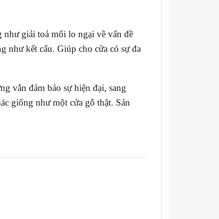
g như giải toả mối lo ngại về vấn đề
cũng như kết cấu. Giúp cho cửa có sự đa
ưng vẫn đảm bảo sự hiện đại, sang
ác giống như một cửa gỗ thật. Sản