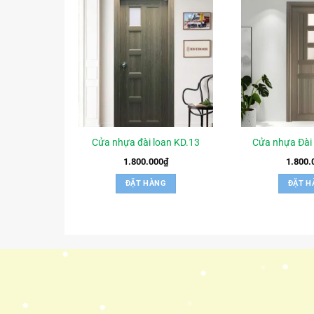
Cửa nhựa đài loan KD.13
Cửa nhựa Đài
1.800.000
₫
1.800.
ĐẶT HÀNG
ĐẶT H