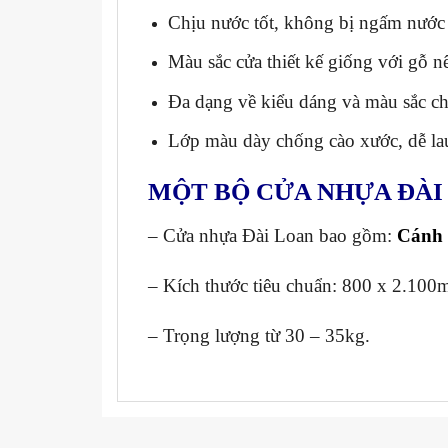
Chịu nước tốt, không bị ngấm nướ
Màu sắc cửa thiết kế giống với gỗ n
Đa dạng về kiểu dáng và màu sắc ch
Lớp màu dày chống cào xước, dễ la
MỘT BỘ CỬA NHỰA ĐÀI
– Cửa nhựa Đài Loan bao gồm:
Cánh 
– Kích thước tiêu chuẩn: 800 x 2.100
– Trọng lượng từ 30 – 35kg.