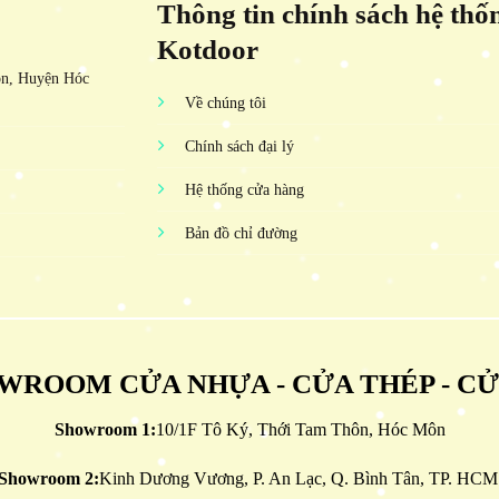
Thông tin chính sách hệ thố
Kotdoor
ôn, Huyện Hóc
Về chúng tôi
Chính sách đại lý
Hệ thống cửa hàng
Bản đồ chỉ đường
WROOM CỬA NHỰA - CỬA THÉP - C
Showroom 1:
10/1F Tô Ký, Thới Tam Thôn, Hóc Môn
Showroom 2:
Kinh Dương Vương, P. An Lạc, Q. Bình Tân, TP. HCM