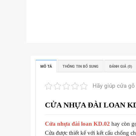
MÔ TẢ
THÔNG TIN BỔ SUNG
ĐÁNH GIÁ (0)
Hãy giúp cửa gỗ
CỬA NHỰA ĐÀI LOAN KD
Cửa nhựa đài loan KD.02
hay còn gọ
Cửa được thiết kế với kết cấu chống c