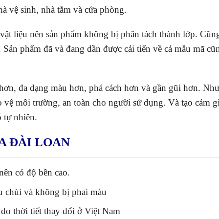
hà vệ sinh, nhà tắm và cửa phòng.
ật liệu nên sản phẩm không bị phân tách thành lớp. Cũn
ên. Sản phẩm đã và đang dần được cải tiến về cả mẫu mã 
hơn, đa dạng màu hơn, phá cách hơn và gần gũi hơn. Nh
ảo vệ môi trường, an toàn cho người sử dụng. Và
tạo cảm gi
 tự nhiên.
A ĐÀI LOAN
 nên có độ bền cao.
u chùi và không bị phai màu
o thời tiết thay đổi ở Việt Nam