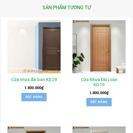
SẢN PHẨM TƯƠNG TỰ
Cửa Nhựa Đài Loan
Cửa nhựa đài loan KD.29
KD.10
1.800.000
₫
1.800.000
₫
ĐẶT HÀNG
ĐẶT HÀNG