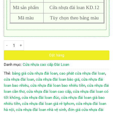
Mã sản phẩm
Cửa nhựa đài loan KD.12
Mã màu
Tùy chọn theo bảng màu
CỬA NHỰA ĐÀI LOAN KD.12 số lượng
Đặt hàng
Danh mục:
Cửa nhựa cao cấp Đài Loan
Thẻ:
bảng giá cửa nhựa đài loan
,
cao phát cửa nhựa đài loan
,
cửa nhựa đài loan
,
cửa nhựa đài loan báo giá
,
cửa nhựa đài
loan bao nhiêu
,
cửa nhựa đài loan bao nhiêu tiền
,
cửa nhựa đài
loan cần thơ
,
cửa nhựa đài loan cao cấp
,
cửa nhựa đài loan có
tốt không
,
cửa nhựa đài loan đúc
,
cửa nhựa đài loan giá bao
nhiêu tiền
,
cửa nhựa đài loan giá rẻ tphcm
,
cửa nhựa đài loan
hà nội
,
cửa nhựa đài loan nhà vệ sinh
,
đơn giá cửa nhựa đài