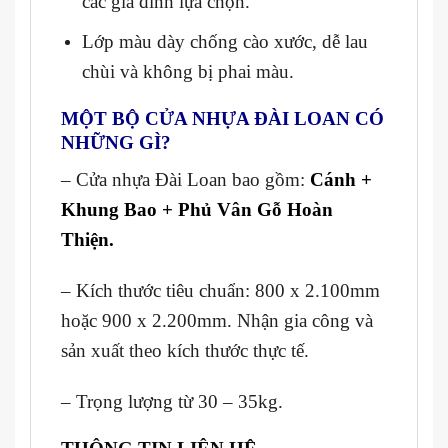
các gia đình lựa chọn.
Lớp màu dày chống cào xước, dễ lau
chùi và không bị phai màu.
MỘT BỘ CỬA NHỰA ĐÀI LOAN CÓ
NHỮNG GÌ?
– Cửa nhựa Đài Loan bao gồm:
Cánh +
Khung Bao + Phủ Vân Gỗ Hoàn
Thiện.
– Kích thước tiêu chuẩn: 800 x 2.100mm
hoặc 900 x 2.200mm. Nhận gia công và
sản xuất theo kích thước thực tế.
– Trọng lượng từ 30 – 35kg.