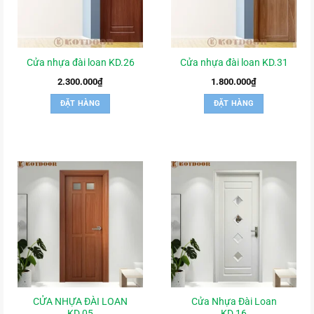
Cửa nhựa đài loan KD.26
Cửa nhựa đài loan KD.31
2.300.000
₫
1.800.000
₫
ĐẶT HÀNG
ĐẶT HÀNG
CỬA NHỰA ĐÀI LOAN
Cửa Nhựa Đài Loan
KD.05
KD.16