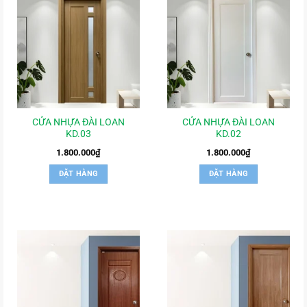
CỬA NHỰA ĐÀI LOAN
CỬA NHỰA ĐÀI LOAN
KD.03
KD.02
1.800.000
₫
1.800.000
₫
ĐẶT HÀNG
ĐẶT HÀNG