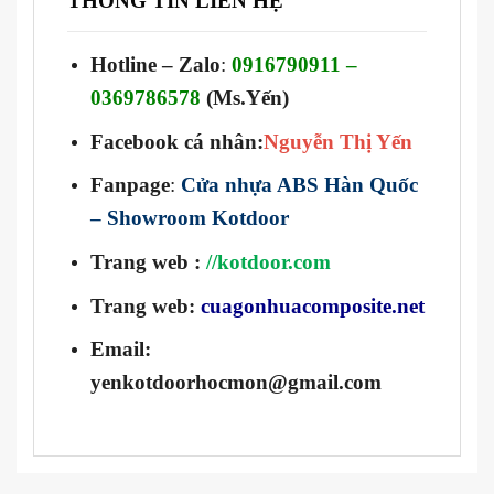
THÔNG TIN LIÊN HỆ
Hotline – Zalo
:
0916790911 –
0369786578
(Ms.Yến)
Facebook cá nhân:
Nguyễn Thị Yến
Fanpage
:
Cửa nhựa ABS Hàn Quốc
– Showroom Kotdoor
Trang web
:
//kotdoor.com
Trang web:
cuagonhuacomposite.net
Email:
yenkotdoorhocmon@gmail.com